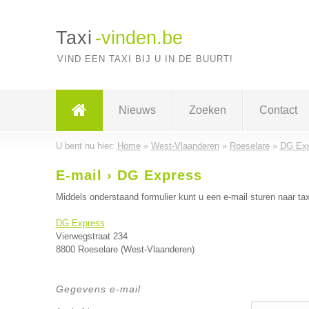
Taxi
-vinden.be
VIND EEN TAXI BIJ U IN DE BUURT!
Nieuws
Zoeken
Contact
U bent nu hier:
Home
»
West-Vlaanderen
»
Roeselare
»
DG Ex
E-mail › DG Express
Middels onderstaand formulier kunt u een e-mail sturen naar tax
DG Express
Vierwegstraat 234
8800 Roeselare (West-Vlaanderen)
Gegevens e-mail