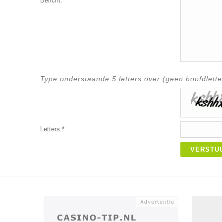
Bericht:*
Type onderstaande 5 letters over (geen hoofdlette
Letters:*
VERSTU