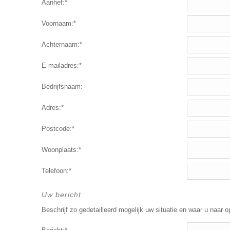
Aanhef:*
Voornaam:*
Achternaam:*
E-mailadres:*
Bedrijfsnaam:
Adres:*
Postcode:*
Woonplaats:*
Telefoon:*
Uw bericht
Beschrijf zo gedetailleerd mogelijk uw situatie en waar u naar o