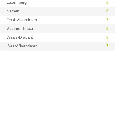
Luxemburg
0
Namen
0
Oost-Vlaanderen
7
Vlaams-Brabant
8
Waals-Brabant
0
West-Vlaanderen
7