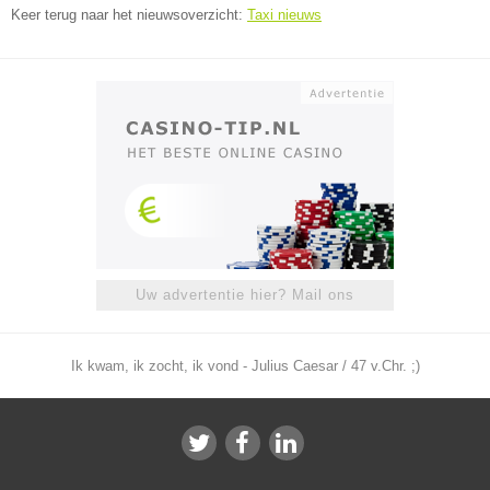
Keer terug naar het nieuwsoverzicht:
Taxi nieuws
Uw advertentie hier? Mail ons
Ik kwam, ik zocht, ik vond - Julius Caesar / 47 v.Chr. ;)