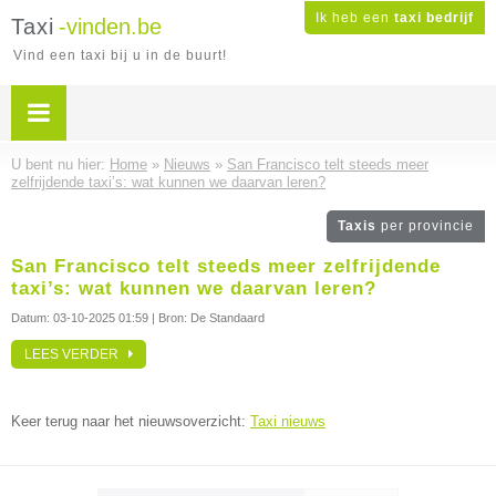
Ik heb een
taxi bedrijf
Taxi
-vinden.be
Vind een taxi bij u in de buurt!
U bent nu hier:
Home
»
Nieuws
»
San Francisco telt steeds meer
zelfrijdende taxi’s: wat kunnen we daarvan leren?
Taxis
per provincie
San Francisco telt steeds meer zelfrijdende
taxi’s: wat kunnen we daarvan leren?
Datum:
03-10-2025 01:59
| Bron: De Standaard
LEES VERDER
Keer terug naar het nieuwsoverzicht:
Taxi nieuws