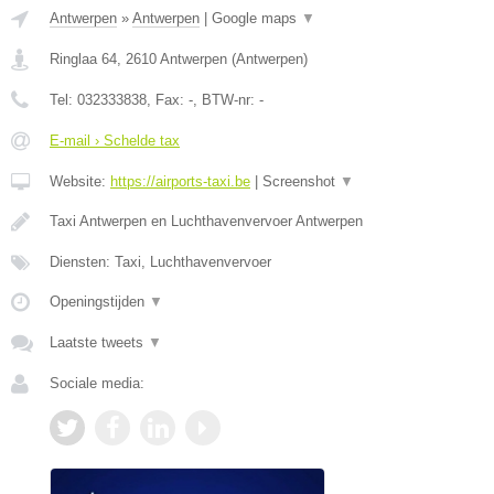
Antwerpen
»
Antwerpen
|
Google maps
▼
Ringlaa 64
,
2610
Antwerpen
(
Antwerpen
)
Tel:
032333838
, Fax:
-
, BTW-nr:
-
E-mail › Schelde tax
Website:
https://airports-taxi.be
|
Screenshot
▼
Taxi Antwerpen en Luchthavenvervoer Antwerpen
Diensten: Taxi, Luchthavenvervoer
Openingstijden
▼
Laatste tweets
▼
Sociale media: