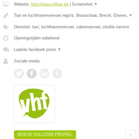
Website:
http://www.vhftaxi.be
|
Screenshot
▼
Taxi en luchthavenvervoer regio's: Brasschaat, Brecht, Ekeren,
▼
Diensten: taxi, luchthavenvervoer, zakenvervoer, shuttle service
Openingstijden onbekend
Laatste facebook posts
▼
Sociale media:
BEKIJK VOLLEDIG PROFIEL