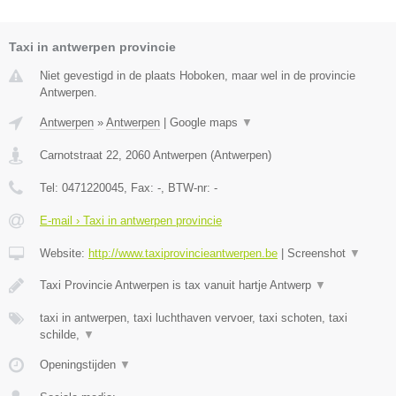
Taxi in antwerpen provincie
Niet gevestigd in de plaats Hoboken, maar wel in de provincie
Antwerpen.
Antwerpen
»
Antwerpen
|
Google maps
▼
Carnotstraat 22
,
2060
Antwerpen
(
Antwerpen
)
Tel:
0471220045
, Fax:
-
, BTW-nr:
-
E-mail › Taxi in antwerpen provincie
Website:
http://www.taxiprovincieantwerpen.be
|
Screenshot
▼
Taxi Provincie Antwerpen is tax vanuit hartje Antwerp
▼
taxi in antwerpen, taxi luchthaven vervoer, taxi schoten, taxi
schilde,
▼
Openingstijden
▼