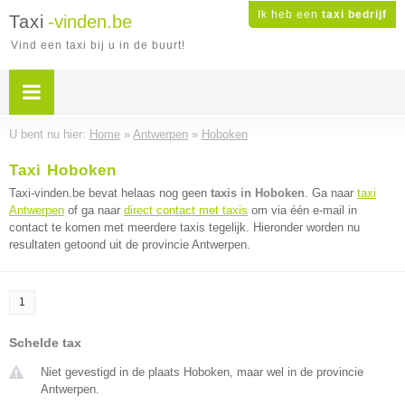
Ik heb een
taxi bedrijf
Taxi
-vinden.be
Vind een taxi bij u in de buurt!
U bent nu hier:
Home
»
Antwerpen
»
Hoboken
Taxi Hoboken
Taxi-vinden.be bevat helaas nog geen
taxis in Hoboken
. Ga naar
taxi
Antwerpen
of ga naar
direct contact met taxis
om via één e-mail in
contact te komen met meerdere taxis tegelijk. Hieronder worden nu
resultaten getoond uit de provincie Antwerpen.
1
Schelde tax
Niet gevestigd in de plaats Hoboken, maar wel in de provincie
Antwerpen.