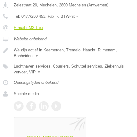
Zelestraat 20, Mechelen
,
2800
Mechelen
(
Antwerpen
)
Tel:
0477/250 453
, Fax:
-
, BTW-nr:
-
E-mail › M3 Taxi
Website onbekend
We zijn actief in Keerbergen, Tremelo, Haacht, Rijmenam,
Bonheiden,
▼
Luchthaven services, Courriers, Schuttel services, Ziekenhuis
vervoer, VIP
▼
Openingstijden onbekend
Sociale media: