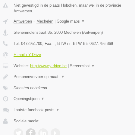
Niet gevestigd in de plaats Hoboken, maar wel in de provincie
Antwerpen.
Antwerpen
»
Mechelen
|
Google maps
▼
Stenenmolenstraat 86
,
2800
Mechelen
(
Antwerpen
)
Tel:
0472951700
, Fax:
-
, BTW-nr:
BTW BE 0627.786.869
E-mail › Y-Drive
Website:
http://www.y-drive.be
|
Screenshot
▼
Personenvervoer op maat:
▼
Diensten onbekend
Openingstijden
▼
Laatste facebook posts
▼
Sociale media: