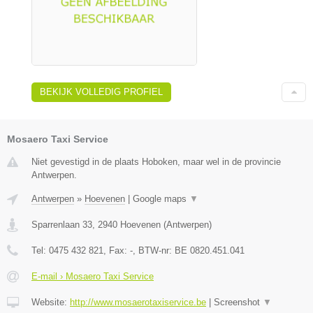
BEKIJK VOLLEDIG PROFIEL
Mosaero Taxi Service
Niet gevestigd in de plaats Hoboken, maar wel in de provincie
Antwerpen.
Antwerpen
»
Hoevenen
|
Google maps
▼
Sparrenlaan 33
,
2940
Hoevenen
(
Antwerpen
)
Tel:
0475 432 821
, Fax:
-
, BTW-nr:
BE 0820.451.041
E-mail › Mosaero Taxi Service
Website:
http://www.mosaerotaxiservice.be
|
Screenshot
▼