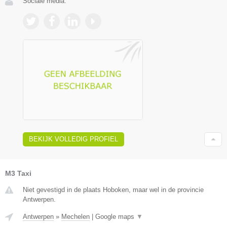
Sociale media:
BEKIJK VOLLEDIG PROFIEL
M3 Taxi
Niet gevestigd in de plaats Hoboken, maar wel in de provincie
Antwerpen.
Antwerpen
»
Mechelen
|
Google maps
▼