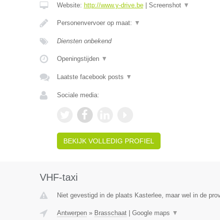
Website:
http://www.y-drive.be
|
Screenshot
▼
Personenvervoer op maat:
▼
Diensten onbekend
Openingstijden
▼
Laatste facebook posts
▼
Sociale media:
BEKIJK VOLLEDIG PROFIEL
VHF-taxi
Niet gevestigd in de plaats Kasterlee, maar wel in de pro
Antwerpen
»
Brasschaat
|
Google maps
▼