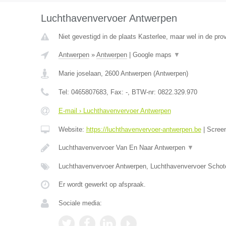
Luchthavenvervoer Antwerpen
Niet gevestigd in de plaats Kasterlee, maar wel in de pro
Antwerpen
»
Antwerpen
|
Google maps
▼
Marie joselaan
,
2600
Antwerpen
(
Antwerpen
)
Tel:
0465807683
, Fax:
-
, BTW-nr:
0822.329.970
E-mail › Luchthavenvervoer Antwerpen
Website:
https://luchthavenvervoer-antwerpen.be
|
Scree
Luchthavenvervoer Van En Naar Antwerpen
▼
Luchthavenvervoer Antwerpen, Luchthavenvervoer Schot
Er wordt gewerkt op afspraak.
Sociale media: