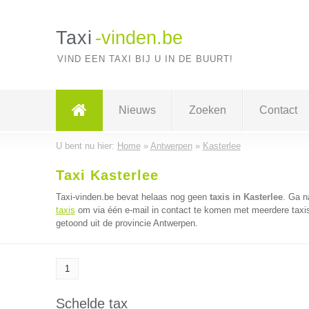
Taxi
-vinden.be
VIND EEN TAXI BIJ U IN DE BUURT!
Nieuws
Zoeken
Contact
U bent nu hier:
Home
»
Antwerpen
»
Kasterlee
Taxi Kasterlee
Taxi-vinden.be bevat helaas nog geen
taxis in Kasterlee
. Ga 
taxis
om via één e-mail in contact te komen met meerdere taxis 
getoond uit de provincie Antwerpen.
1
Schelde tax