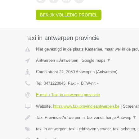
BEKIJK VOLLEDIG PROFIEL
Taxi in antwerpen provincie
Niet gevestigd in de plaats Kasterlee, maar wel in de pro
Antwerpen
»
Antwerpen
|
Google maps
▼
Carnotstraat 22
,
2060
Antwerpen
(
Antwerpen
)
Tel:
0471220045
, Fax:
-
, BTW-nr:
-
E-mail › Taxi in antwerpen provincie
Website:
http://www.taxiprovincieantwerpen.be
|
Screens
Taxi Provincie Antwerpen is tax vanuit hartje Antwerp
▼
taxi in antwerpen, taxi luchthaven vervoer, taxi schoten, 