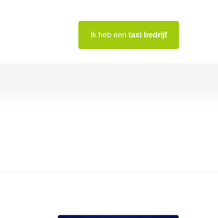
Ik heb een
taxi bedrijf