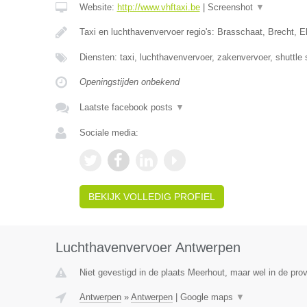
Website:
http://www.vhftaxi.be
|
Screenshot
▼
Taxi en luchthavenvervoer regio's: Brasschaat, Brecht, 
Diensten: taxi, luchthavenvervoer, zakenvervoer, shuttle 
Openingstijden onbekend
Laatste facebook posts
▼
Sociale media:
BEKIJK VOLLEDIG PROFIEL
Luchthavenvervoer Antwerpen
Niet gevestigd in de plaats Meerhout, maar wel in de pro
Antwerpen
»
Antwerpen
|
Google maps
▼