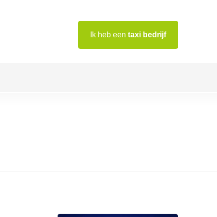
Ik heb een
taxi bedrijf