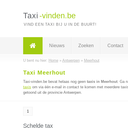
Taxi
-vinden.be
VIND EEN TAXI BIJ U IN DE BUURT!
Nieuws
Zoeken
Contact
U bent nu hier:
Home
»
Antwerpen
»
Meerhout
Taxi Meerhout
Taxi-vinden.be bevat helaas nog geen
taxis in Meerhout
. Ga 
taxis
om via één e-mail in contact te komen met meerdere taxis 
getoond uit de provincie Antwerpen.
1
Schelde tax