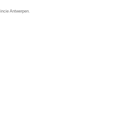
vincie Antwerpen.