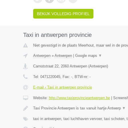
BEKIJK VOLLEDIG PROFIEL
Taxi in antwerpen provincie
Niet gevestigd in de plaats Meerhout, maar wel in de pro
Antwerpen
»
Antwerpen
|
Google maps
▼
Carnotstraat 22
,
2060
Antwerpen
(
Antwerpen
)
Tel:
0471220045
, Fax:
-
, BTW-nr:
-
E-mail › Taxi in antwerpen provincie
Website:
http://www.taxiprovincieantwerpen.be
|
Screens
Taxi Provincie Antwerpen is tax vanuit hartje Antwerp
▼
taxi in antwerpen, taxi luchthaven vervoer, taxi schoten, 