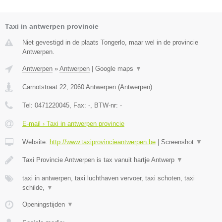
Taxi in antwerpen provincie
Niet gevestigd in de plaats Tongerlo, maar wel in de provincie
Antwerpen.
Antwerpen
»
Antwerpen
|
Google maps
▼
Carnotstraat 22
,
2060
Antwerpen
(
Antwerpen
)
Tel:
0471220045
, Fax:
-
, BTW-nr:
-
E-mail › Taxi in antwerpen provincie
Website:
http://www.taxiprovincieantwerpen.be
|
Screenshot
▼
Taxi Provincie Antwerpen is tax vanuit hartje Antwerp
▼
taxi in antwerpen, taxi luchthaven vervoer, taxi schoten, taxi
schilde,
▼
Openingstijden
▼