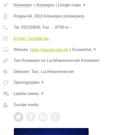
Antwerpen
»
Antwerpen
|
Google maps
▼
Ringlaa 64
,
2610
Antwerpen
(
Antwerpen
)
Tel:
032333838
, Fax:
-
, BTW-nr:
-
E-mail › Schelde tax
Website:
https://airports-taxi.be
|
Screenshot
▼
Taxi Antwerpen en Luchthavenvervoer Antwerpen
Diensten: Taxi, Luchthavenvervoer
Openingstijden
▼
Laatste tweets
▼
Sociale media: