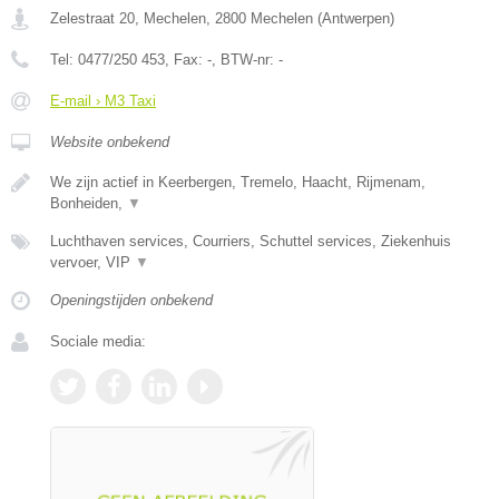
Zelestraat 20, Mechelen
,
2800
Mechelen
(
Antwerpen
)
Tel:
0477/250 453
, Fax:
-
, BTW-nr:
-
E-mail › M3 Taxi
Website onbekend
We zijn actief in Keerbergen, Tremelo, Haacht, Rijmenam,
Bonheiden,
▼
Luchthaven services, Courriers, Schuttel services, Ziekenhuis
vervoer, VIP
▼
Openingstijden onbekend
Sociale media: