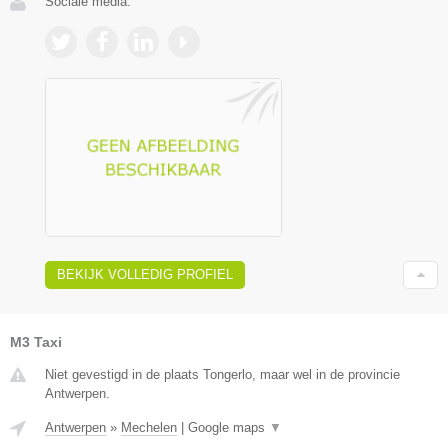
Sociale media:
BEKIJK VOLLEDIG PROFIEL
M3 Taxi
Niet gevestigd in de plaats Tongerlo, maar wel in de provincie
Antwerpen.
Antwerpen
»
Mechelen
|
Google maps
▼