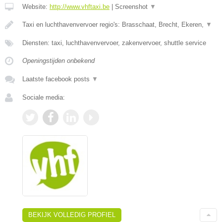
Website:
http://www.vhftaxi.be
|
Screenshot
▼
Taxi en luchthavenvervoer regio's: Brasschaat, Brecht, Ekeren,
▼
Diensten: taxi, luchthavenvervoer, zakenvervoer, shuttle service
Openingstijden onbekend
Laatste facebook posts
▼
Sociale media:
BEKIJK VOLLEDIG PROFIEL