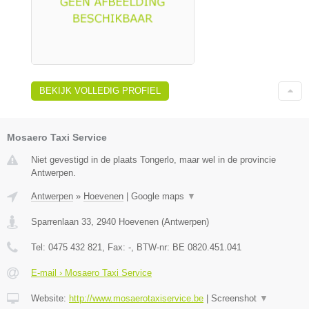
BEKIJK VOLLEDIG PROFIEL
Mosaero Taxi Service
Niet gevestigd in de plaats Tongerlo, maar wel in de provincie
Antwerpen.
Antwerpen
»
Hoevenen
|
Google maps
▼
Sparrenlaan 33
,
2940
Hoevenen
(
Antwerpen
)
Tel:
0475 432 821
, Fax:
-
, BTW-nr:
BE 0820.451.041
E-mail › Mosaero Taxi Service
Website:
http://www.mosaerotaxiservice.be
|
Screenshot
▼