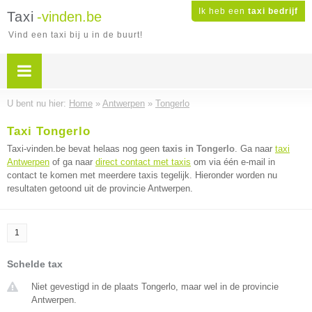
Ik heb een
taxi bedrijf
Taxi
-vinden.be
Vind een taxi bij u in de buurt!
U bent nu hier:
Home
»
Antwerpen
»
Tongerlo
Taxi Tongerlo
Taxi-vinden.be bevat helaas nog geen
taxis in Tongerlo
. Ga naar
taxi
Antwerpen
of ga naar
direct contact met taxis
om via één e-mail in
contact te komen met meerdere taxis tegelijk. Hieronder worden nu
resultaten getoond uit de provincie Antwerpen.
1
Schelde tax
Niet gevestigd in de plaats Tongerlo, maar wel in de provincie
Antwerpen.