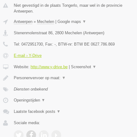
Niet gevestigd in de plaats Tongerlo, maar wel in de provincie
Antwerpen.
Antwerpen
»
Mechelen
|
Google maps
▼
Stenenmolenstraat 86
,
2800
Mechelen
(
Antwerpen
)
Tel:
0472951700
, Fax:
-
, BTW-nr:
BTW BE 0627.786.869
E-mail › Y-Drive
Website:
http://www.y-drive.be
|
Screenshot
▼
Personenvervoer op maat:
▼
Diensten onbekend
Openingstijden
▼
Laatste facebook posts
▼
Sociale media: