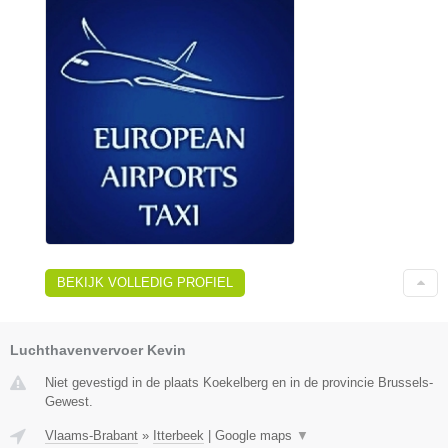
BEKIJK VOLLEDIG PROFIEL
Luchthavenvervoer Kevin
Niet gevestigd in de plaats Koekelberg en in de provincie Brussels-
Gewest.
Vlaams-Brabant
»
Itterbeek
|
Google maps
▼