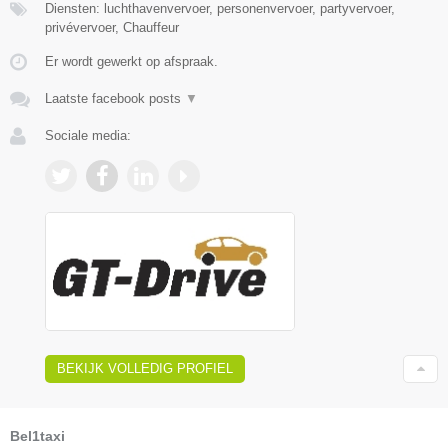
Diensten: luchthavenvervoer, personenvervoer, partyvervoer,
privévervoer, Chauffeur
Er wordt gewerkt op afspraak.
Laatste facebook posts
▼
Sociale media:
BEKIJK VOLLEDIG PROFIEL
Bel1taxi