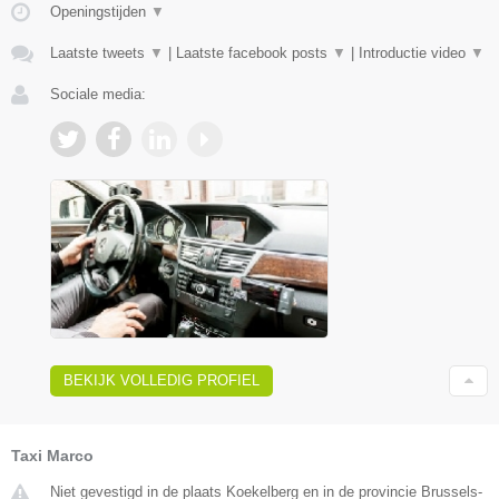
Openingstijden
▼
Laatste tweets
▼
|
Laatste facebook posts
▼
|
Introductie video
▼
Sociale media:
BEKIJK VOLLEDIG PROFIEL
Taxi Marco
Niet gevestigd in de plaats Koekelberg en in de provincie Brussels-