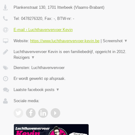
Plankenstraat 130
,
1701
Itterbeek
(
Vlaams-Brabant
)
Tel:
0478276320
, Fax:
-
, BTW-nr:
-
E-mail › Luchthavenvervoer Kevin
Website:
https://www.luchthavenvervoer-kevin.be
|
Screenshot
▼
Luchthavenvervoer Kevin is een familiebedrijf, opgericht in 2012.
Reizigers
▼
Diensten: Luchthavenvervoer
Er wordt gewerkt op afspraak.
Laatste facebook posts
▼
Sociale media: