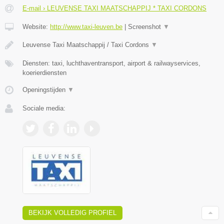
E-mail › LEUVENSE TAXI MAATSCHAPPIJ * TAXI CORDONS
Website:
http://www.taxi-leuven.be
|
Screenshot
▼
Leuvense Taxi Maatschappij / Taxi Cordons
▼
Diensten: taxi, luchthaventransport, airport & railwayservices,
koerierdiensten
Openingstijden
▼
Sociale media:
BEKIJK VOLLEDIG PROFIEL