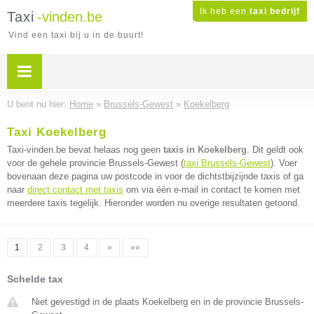
Ik heb een
taxi bedrijf
Taxi
-vinden.be
Vind een taxi bij u in de buurt!
U bent nu hier:
Home
»
Brussels-Gewest
»
Koekelberg
Taxi Koekelberg
Taxi-vinden.be bevat helaas nog geen
taxis in Koekelberg
. Dit geldt ook
voor de gehele provincie Brussels-Gewest (
taxi Brussels-Gewest
). Voer
bovenaan deze pagina uw postcode in voor de dichtstbijzijnde taxis of ga
naar
direct contact met taxis
om via één e-mail in contact te komen met
meerdere taxis tegelijk. Hieronder worden nu overige resultaten getoond.
1
2
3
4
»
»»
Schelde tax
Niet gevestigd in de plaats Koekelberg en in de provincie Brussels-