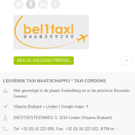
BEKIJK VOLLEDIG PROFIEL
LEUVENSE TAXI MAATSCHAPPIJ * TAXI CORDONS
Niet gevestigd in de plaats Koekelberg en in de provincie Brussels-
Gewest.
Vlaams-Brabant
»
Linden
|
Google maps
▼
DIESTSESTEENWEG 3
,
3210
Linden
(
Vlaams-Brabant
)
Tel:
+32 (0) 16 222 000
, Fax:
+32 (0) 16 222 022
, BTW-nr:
-