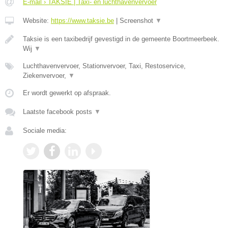
E-mail › TAKSIE | Taxi- en luchthavenvervoer
Website:
https://www.taksie.be
|
Screenshot
▼
Taksie is een taxibedrijf gevestigd in de gemeente Boortmeerbeek.
Wij
▼
Luchthavenvervoer, Stationvervoer, Taxi, Restoservice,
Ziekenvervoer,
▼
Er wordt gewerkt op afspraak.
Laatste facebook posts
▼
Sociale media: