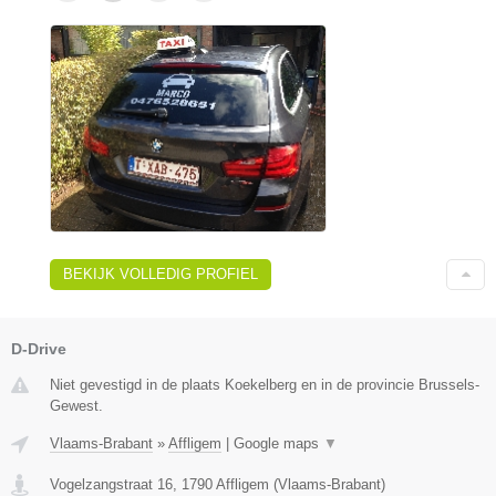
BEKIJK VOLLEDIG PROFIEL
D-Drive
Niet gevestigd in de plaats Koekelberg en in de provincie Brussels-
Gewest.
Vlaams-Brabant
»
Affligem
|
Google maps
▼
Vogelzangstraat 16
,
1790
Affligem
(
Vlaams-Brabant
)