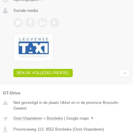
Sociale media:
BEKIJK VOLLEDIG PROFIEL
GT-Drive
Niet gevestigd in de plaats Ukkel en in de provincie Brussels-
Gewest.
Oost-Vlaanderen
»
Borsbeke
|
Google maps
▼
Provincieweg 113
,
9552
Borsbeke
(
Oost-Vlaanderen
)