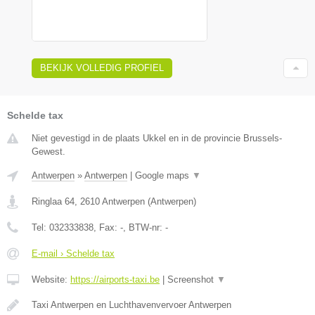
BEKIJK VOLLEDIG PROFIEL
Schelde tax
Niet gevestigd in de plaats Ukkel en in de provincie Brussels-
Gewest.
Antwerpen
»
Antwerpen
|
Google maps
▼
Ringlaa 64
,
2610
Antwerpen
(
Antwerpen
)
Tel:
032333838
, Fax:
-
, BTW-nr:
-
E-mail › Schelde tax
Website:
https://airports-taxi.be
|
Screenshot
▼
Taxi Antwerpen en Luchthavenvervoer Antwerpen