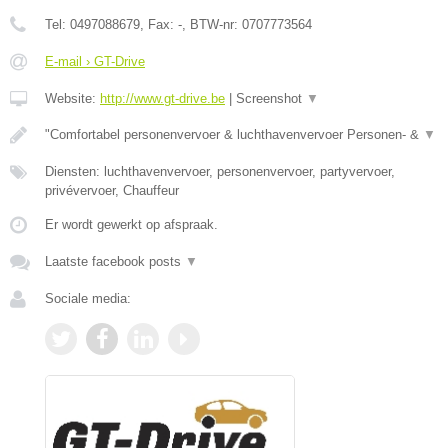
Tel:
0497088679
, Fax:
-
, BTW-nr:
0707773564
E-mail › GT-Drive
Website:
http://www.gt-drive.be
|
Screenshot
▼
"Comfortabel personenvervoer & luchthavenvervoer Personen- &
▼
Diensten: luchthavenvervoer, personenvervoer, partyvervoer,
privévervoer, Chauffeur
Er wordt gewerkt op afspraak.
Laatste facebook posts
▼
Sociale media: