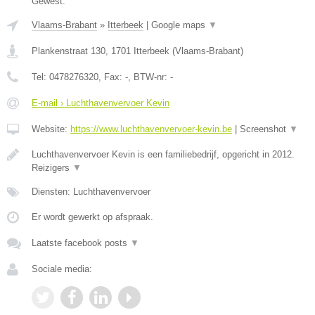
Gewest.
Vlaams-Brabant
»
Itterbeek
|
Google maps
▼
Plankenstraat 130
,
1701
Itterbeek
(
Vlaams-Brabant
)
Tel:
0478276320
, Fax:
-
, BTW-nr:
-
E-mail › Luchthavenvervoer Kevin
Website:
https://www.luchthavenvervoer-kevin.be
|
Screenshot
▼
Luchthavenvervoer Kevin is een familiebedrijf, opgericht in 2012.
Reizigers
▼
Diensten: Luchthavenvervoer
Er wordt gewerkt op afspraak.
Laatste facebook posts
▼
Sociale media: