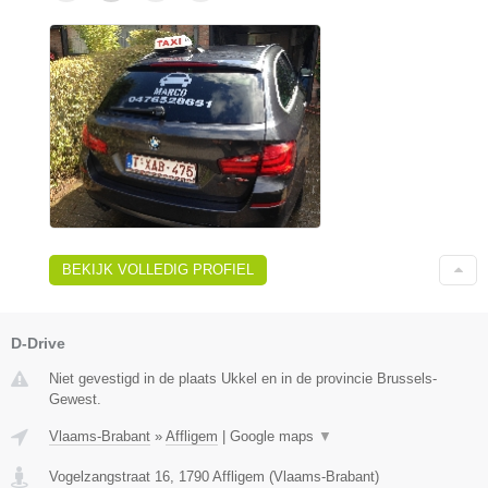
BEKIJK VOLLEDIG PROFIEL
D-Drive
Niet gevestigd in de plaats Ukkel en in de provincie Brussels-
Gewest.
Vlaams-Brabant
»
Affligem
|
Google maps
▼
Vogelzangstraat 16
,
1790
Affligem
(
Vlaams-Brabant
)