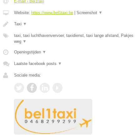
E-mail › Bel1taxi
Website:
https://www.bel1taxi.be
|
Screenshot
▼
Taxi
▼
taxi, taxi luchthavenvervoer, taxidienst, taxi lange afstand, Pakjes
weg
▼
Openingstijden
▼
Laatste facebook posts
▼
Sociale media: