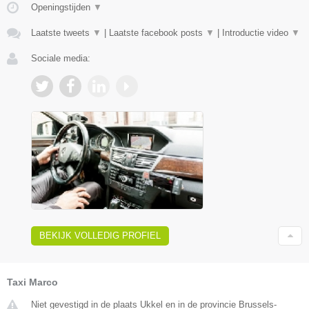
Openingstijden
▼
Laatste tweets
▼
|
Laatste facebook posts
▼
|
Introductie video
▼
Sociale media:
BEKIJK VOLLEDIG PROFIEL
Taxi Marco
Niet gevestigd in de plaats Ukkel en in de provincie Brussels-