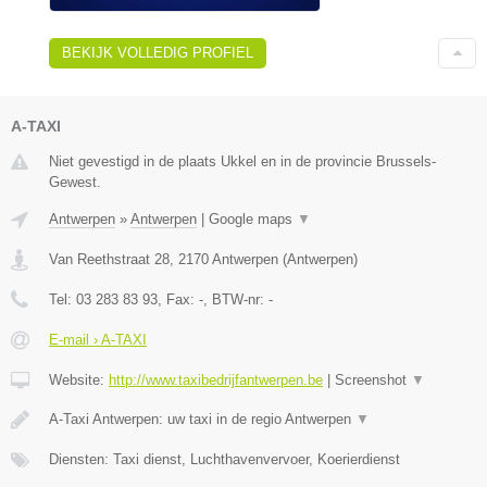
BEKIJK VOLLEDIG PROFIEL
A-TAXI
Niet gevestigd in de plaats Ukkel en in de provincie Brussels-
Gewest.
Antwerpen
»
Antwerpen
|
Google maps
▼
Van Reethstraat 28
,
2170
Antwerpen
(
Antwerpen
)
Tel:
03 283 83 93
, Fax:
-
, BTW-nr:
-
E-mail › A-TAXI
Website:
http://www.taxibedrijfantwerpen.be
|
Screenshot
▼
A-Taxi Antwerpen: uw taxi in de regio Antwerpen
▼
Diensten: Taxi dienst, Luchthavenvervoer, Koerierdienst