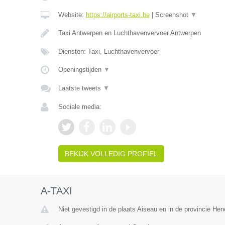
Website:
https://airports-taxi.be
|
Screenshot
▼
Taxi Antwerpen en Luchthavenvervoer Antwerpen
Diensten: Taxi, Luchthavenvervoer
Openingstijden
▼
Laatste tweets
▼
Sociale media:
BEKIJK VOLLEDIG PROFIEL
A-TAXI
Niet gevestigd in de plaats Aiseau en in de provincie He