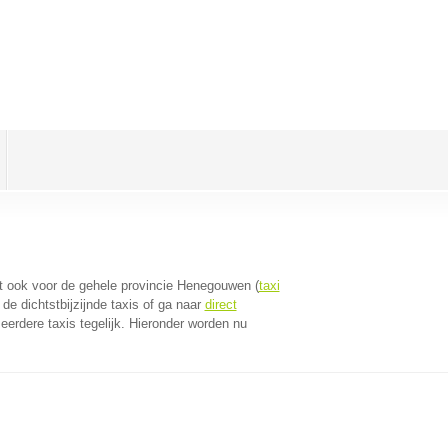
dt ook voor de gehele provincie Henegouwen (
taxi
e dichtstbijzijnde taxis of ga naar
direct
erdere taxis tegelijk. Hieronder worden nu