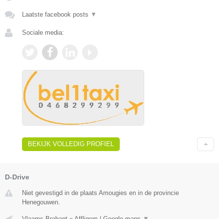
Laatste facebook posts
▼
Sociale media:
BEKIJK VOLLEDIG PROFIEL
D-Drive
Niet gevestigd in de plaats Amougies en in de provincie
Henegouwen.
Vlaams-Brabant
»
Affligem
|
Google maps
▼