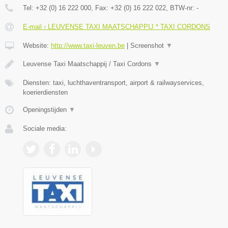
Tel:
+32 (0) 16 222 000
, Fax:
+32 (0) 16 222 022
, BTW-nr:
-
E-mail › LEUVENSE TAXI MAATSCHAPPIJ * TAXI CORDONS
Website:
http://www.taxi-leuven.be
|
Screenshot
▼
Leuvense Taxi Maatschappij / Taxi Cordons
▼
Diensten: taxi, luchthaventransport, airport & railwayservices,
koerierdiensten
Openingstijden
▼
Sociale media: