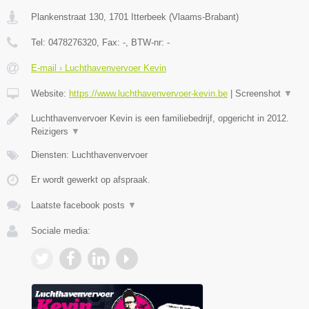
Plankenstraat 130
,
1701
Itterbeek
(
Vlaams-Brabant
)
Tel:
0478276320
, Fax:
-
, BTW-nr:
-
E-mail › Luchthavenvervoer Kevin
Website:
https://www.luchthavenvervoer-kevin.be
|
Screenshot
▼
Luchthavenvervoer Kevin is een familiebedrijf, opgericht in 2012.
Reizigers
▼
Diensten: Luchthavenvervoer
Er wordt gewerkt op afspraak.
Laatste facebook posts
▼
Sociale media: