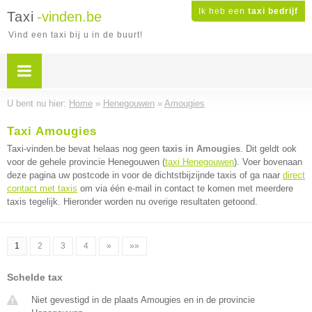
Ik heb een
taxi bedrijf
Taxi
-vinden.be
Vind een taxi bij u in de buurt!
U bent nu hier:
Home
»
Henegouwen
»
Amougies
Taxi Amougies
Taxi-vinden.be bevat helaas nog geen
taxis in Amougies
. Dit geldt ook
voor de gehele provincie Henegouwen (
taxi Henegouwen
). Voer bovenaan
deze pagina uw postcode in voor de dichtstbijzijnde taxis of ga naar
direct
contact met taxis
om via één e-mail in contact te komen met meerdere
taxis tegelijk. Hieronder worden nu overige resultaten getoond.
1
2
3
4
»
»»
Schelde tax
Niet gevestigd in de plaats Amougies en in de provincie