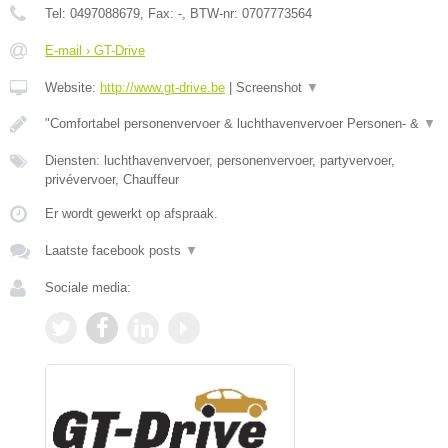
Tel:
0497088679
, Fax:
-
, BTW-nr:
0707773564
E-mail › GT-Drive
Website:
http://www.gt-drive.be
|
Screenshot
▼
"Comfortabel personenvervoer & luchthavenvervoer Personen- &
▼
Diensten: luchthavenvervoer, personenvervoer, partyvervoer,
privévervoer, Chauffeur
Er wordt gewerkt op afspraak.
Laatste facebook posts
▼
Sociale media: