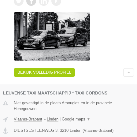
BEKIJK VOLLEDIG PROFIEL
LEUVENSE TAXI MAATSCHAPPIJ * TAXI CORDONS
Niet gevestigd in de plaats Amougies en in de provincie
Henegouwen.
Vlaams-Brabant
»
Linden
|
Google maps
▼
DIESTSESTEENWEG 3
,
3210
Linden
(
Vlaams-Brabant
)