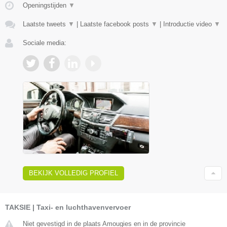
Openingstijden
▼
Laatste tweets
▼
|
Laatste facebook posts
▼
|
Introductie video
▼
Sociale media:
BEKIJK VOLLEDIG PROFIEL
TAKSIE | Taxi- en luchthavenvervoer
Niet gevestigd in de plaats Amougies en in de provincie