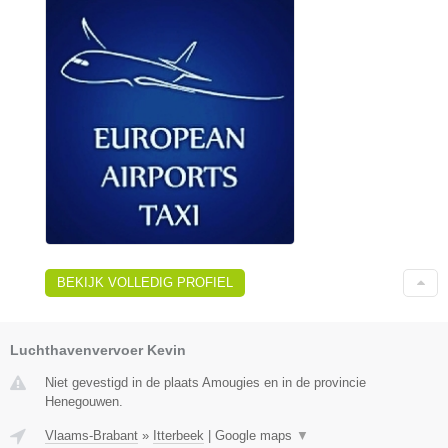
BEKIJK VOLLEDIG PROFIEL
Luchthavenvervoer Kevin
Niet gevestigd in de plaats Amougies en in de provincie
Henegouwen.
Vlaams-Brabant
»
Itterbeek
|
Google maps
▼