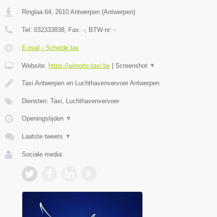
Ringlaa 64
,
2610
Antwerpen
(
Antwerpen
)
Tel:
032333838
, Fax:
-
, BTW-nr:
-
E-mail › Schelde tax
Website:
https://airports-taxi.be
|
Screenshot
▼
Taxi Antwerpen en Luchthavenvervoer Antwerpen
Diensten: Taxi, Luchthavenvervoer
Openingstijden
▼
Laatste tweets
▼
Sociale media: