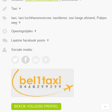
Taxi
▼
taxi, taxi luchthavenvervoer, taxidienst, taxi lange afstand, Pakjes
weg
▼
Openingstijden
▼
Laatste facebook posts
▼
Sociale media:
BEKIJK VOLLEDIG PROFIEL