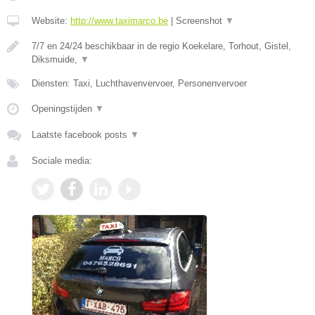
Website:
http://www.taximarco.be
|
Screenshot
▼
7/7 en 24/24 beschikbaar in de regio Koekelare, Torhout, Gistel,
Diksmuide,
▼
Diensten: Taxi, Luchthavenvervoer, Personenvervoer
Openingstijden
▼
Laatste facebook posts
▼
Sociale media: