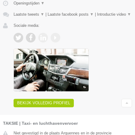
Openingstijden
▼
Laatste tweets
▼
|
Laatste facebook posts
▼
|
Introductie video
▼
Sociale media:
BEKIJK VOLLEDIG PROFIEL
TAKSIE | Taxi- en luchthavenvervoer
Niet gevestigd in de plaats Arquennes en in de provincie