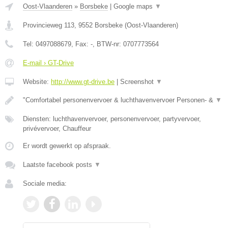
Oost-Vlaanderen
»
Borsbeke
|
Google maps
▼
Provincieweg 113
,
9552
Borsbeke
(
Oost-Vlaanderen
)
Tel:
0497088679
, Fax:
-
, BTW-nr:
0707773564
E-mail › GT-Drive
Website:
http://www.gt-drive.be
|
Screenshot
▼
"Comfortabel personenvervoer & luchthavenvervoer Personen- &
▼
Diensten: luchthavenvervoer, personenvervoer, partyvervoer,
privévervoer, Chauffeur
Er wordt gewerkt op afspraak.
Laatste facebook posts
▼
Sociale media: