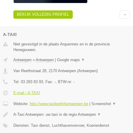
BEKIJK VOLLEDIG PROFIEL
A-TAXI
Niet gevestigd in de plaats Arquennes en in de provincie
Henegouwen.
Antwerpen
»
Antwerpen
|
Google maps
▼
Van Reethstraat 28
,
2170
Antwerpen
(
Antwerpen
)
Tel:
03 283 83 93
, Fax:
-
, BTW-nr:
-
E-mail › A-TAXI
Website:
http://www.taxibedrijfantwerpen.be
|
Screenshot
▼
A-Taxi Antwerpen: uw taxi in de regio Antwerpen
▼
Diensten: Taxi dienst, Luchthavenvervoer, Koerierdienst