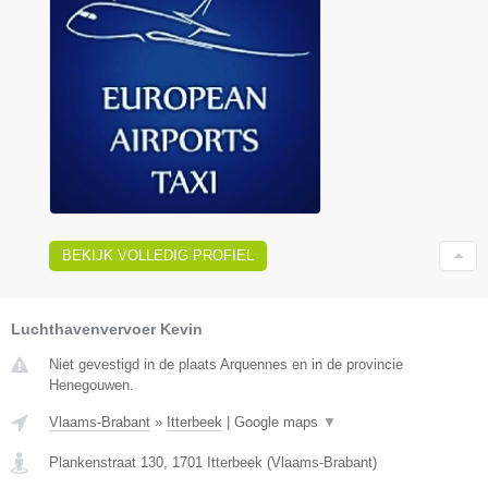
BEKIJK VOLLEDIG PROFIEL
Luchthavenvervoer Kevin
Niet gevestigd in de plaats Arquennes en in de provincie
Henegouwen.
Vlaams-Brabant
»
Itterbeek
|
Google maps
▼
Plankenstraat 130
,
1701
Itterbeek
(
Vlaams-Brabant
)