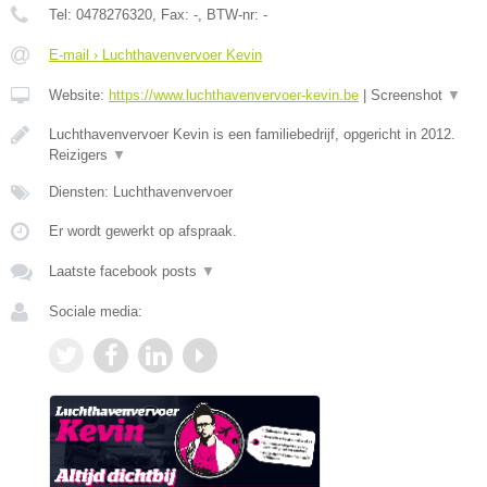
Tel:
0478276320
, Fax:
-
, BTW-nr:
-
E-mail › Luchthavenvervoer Kevin
Website:
https://www.luchthavenvervoer-kevin.be
|
Screenshot
▼
Luchthavenvervoer Kevin is een familiebedrijf, opgericht in 2012.
Reizigers
▼
Diensten: Luchthavenvervoer
Er wordt gewerkt op afspraak.
Laatste facebook posts
▼
Sociale media: