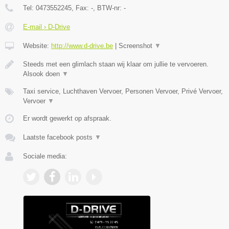
Tel:
0473552245
, Fax:
-
, BTW-nr:
-
E-mail › D-Drive
Website:
http://www.d-drive.be
|
Screenshot
▼
Steeds met een glimlach staan wij klaar om jullie te vervoeren.
Alsook doen
▼
Taxi service, Luchthaven Vervoer, Personen Vervoer, Privé Vervoer,
Vervoer
▼
Er wordt gewerkt op afspraak.
Laatste facebook posts
▼
Sociale media: