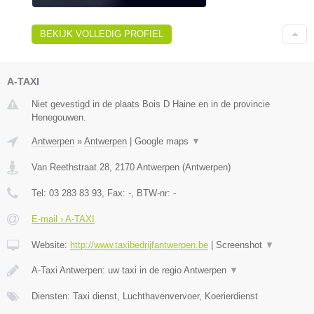
BEKIJK VOLLEDIG PROFIEL
A-TAXI
Niet gevestigd in de plaats Bois D Haine en in de provincie
Henegouwen.
Antwerpen
»
Antwerpen
|
Google maps
▼
Van Reethstraat 28
,
2170
Antwerpen
(
Antwerpen
)
Tel:
03 283 83 93
, Fax:
-
, BTW-nr:
-
E-mail › A-TAXI
Website:
http://www.taxibedrijfantwerpen.be
|
Screenshot
▼
A-Taxi Antwerpen: uw taxi in de regio Antwerpen
▼
Diensten: Taxi dienst, Luchthavenvervoer, Koerierdienst