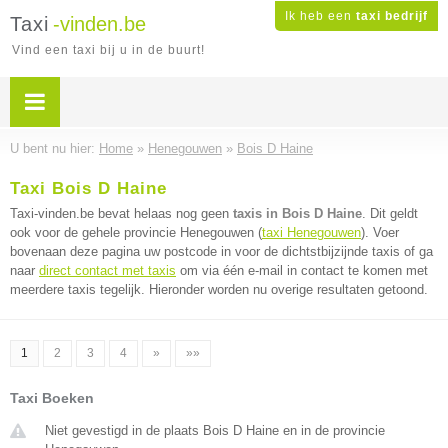
Ik heb een
taxi bedrijf
Taxi
-vinden.be
Vind een taxi bij u in de buurt!
U bent nu hier:
Home
»
Henegouwen
»
Bois D Haine
Taxi Bois D Haine
Taxi-vinden.be bevat helaas nog geen
taxis in Bois D Haine
. Dit geldt
ook voor de gehele provincie Henegouwen (
taxi Henegouwen
). Voer
bovenaan deze pagina uw postcode in voor de dichtstbijzijnde taxis of ga
naar
direct contact met taxis
om via één e-mail in contact te komen met
meerdere taxis tegelijk. Hieronder worden nu overige resultaten getoond.
1
2
3
4
»
»»
Taxi Boeken
Niet gevestigd in de plaats Bois D Haine en in de provincie