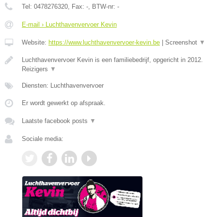
Tel:
0478276320
, Fax:
-
, BTW-nr:
-
E-mail › Luchthavenvervoer Kevin
Website:
https://www.luchthavenvervoer-kevin.be
|
Screenshot
▼
Luchthavenvervoer Kevin is een familiebedrijf, opgericht in 2012.
Reizigers
▼
Diensten: Luchthavenvervoer
Er wordt gewerkt op afspraak.
Laatste facebook posts
▼
Sociale media: