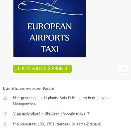
BEKIJK VOLLEDIG PROFIEL
Luchthavenvervoer Kevin
Niet gevestigd in de plaats Bois D Haine en in de provincie
Henegouwen.
Vlaams-Brabant
»
Itterbeek
|
Google maps
▼
Plankenstraat 130
,
1701
Itterbeek
(
Vlaams-Brabant
)