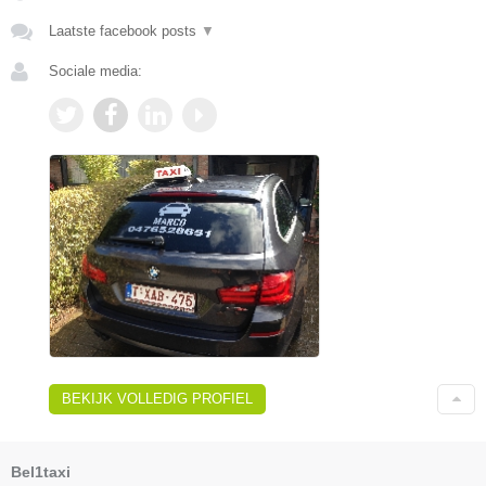
Laatste facebook posts
▼
Sociale media:
BEKIJK VOLLEDIG PROFIEL
Bel1taxi