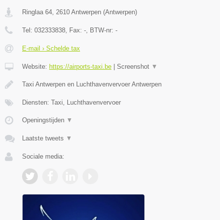
Ringlaa 64
,
2610
Antwerpen
(
Antwerpen
)
Tel:
032333838
, Fax:
-
, BTW-nr:
-
E-mail › Schelde tax
Website:
https://airports-taxi.be
|
Screenshot
▼
Taxi Antwerpen en Luchthavenvervoer Antwerpen
Diensten: Taxi, Luchthavenvervoer
Openingstijden
▼
Laatste tweets
▼
Sociale media: