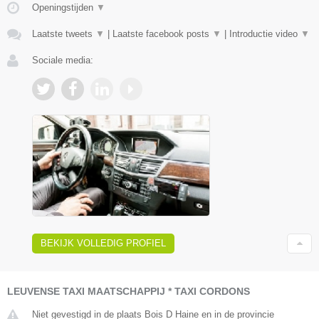
Openingstijden
▼
Laatste tweets
▼
|
Laatste facebook posts
▼
|
Introductie video
▼
Sociale media:
BEKIJK VOLLEDIG PROFIEL
LEUVENSE TAXI MAATSCHAPPIJ * TAXI CORDONS
Niet gevestigd in de plaats Bois D Haine en in de provincie