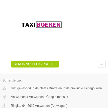
BEKIJK VOLLEDIG PROFIEL
Schelde tax
Niet gevestigd in de plaats Braffe en in de provincie Henegouwen.
Antwerpen
»
Antwerpen
|
Google maps
▼
Ringlaa 64
,
2610
Antwerpen
(
Antwerpen
)