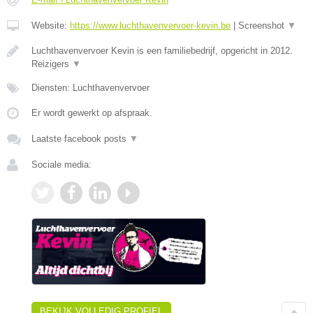
Website:
https://www.luchthavenvervoer-kevin.be
|
Screenshot
▼
Luchthavenvervoer Kevin is een familiebedrijf, opgericht in 2012.
Reizigers
▼
Diensten: Luchthavenvervoer
Er wordt gewerkt op afspraak.
Laatste facebook posts
▼
Sociale media:
BEKIJK VOLLEDIG PROFIEL