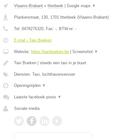
Vlaams-Brabant
»
Itterbeek
|
Google maps
▼
Plankenstraat, 130
,
1701
Itterbeek
(
Vlaams-Brabant
)
Tel:
0478276320
, Fax:
-
, BTW-nr:
-
E-mail › Taxi Boeken
Website:
https://taxiboeken.be
|
Screenshot
▼
Taxi Boeken | steeds een taxi in je buurt
Diensten: Taxi, luchthavenvervoer
Openingstijden
▼
Laatste facebook posts
▼
Sociale media: