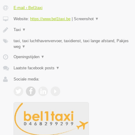
E-mail › Bel1taxi
Website:
https://www.bel1taxi.be
|
Screenshot
▼
Taxi
▼
taxi, taxi luchthavenvervoer, taxidienst, taxi lange afstand, Pakjes
weg
▼
Openingstijden
▼
Laatste facebook posts
▼
Sociale media: