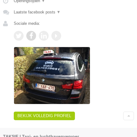
Openingstijden
▼
Laatste facebook posts
▼
Sociale media:
BEKIJK VOLLEDIG PROFIEL
TAKSIE | Taxi- en luchthavenvervoer