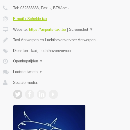
Tel:
032333838
, Fax:
-
, BTW-nr:
-
E-mail › Schelde tax
Website:
https://airports-taxi.be
|
Screenshot
▼
Taxi Antwerpen en Luchthavenvervoer Antwerpen
Diensten: Taxi, Luchthavenvervoer
Openingstijden
▼
Laatste tweets
▼
Sociale media: