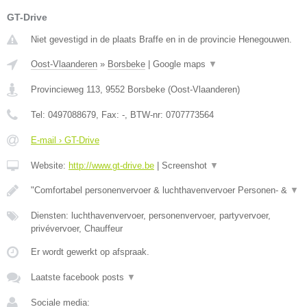
GT-Drive
Niet gevestigd in de plaats Braffe en in de provincie Henegouwen.
Oost-Vlaanderen
»
Borsbeke
|
Google maps
▼
Provincieweg 113
,
9552
Borsbeke
(
Oost-Vlaanderen
)
Tel:
0497088679
, Fax:
-
, BTW-nr:
0707773564
E-mail › GT-Drive
Website:
http://www.gt-drive.be
|
Screenshot
▼
"Comfortabel personenvervoer & luchthavenvervoer Personen- &
▼
Diensten: luchthavenvervoer, personenvervoer, partyvervoer,
privévervoer, Chauffeur
Er wordt gewerkt op afspraak.
Laatste facebook posts
▼
Sociale media: