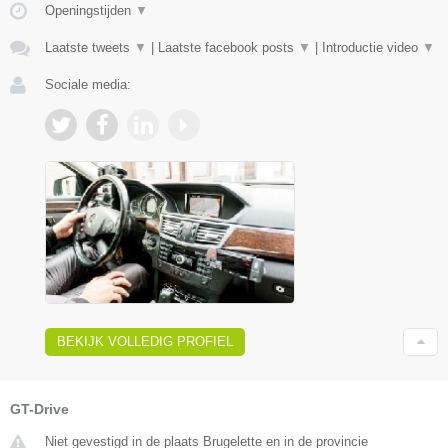
Openingstijden
▼
Laatste tweets
▼
|
Laatste facebook posts
▼
|
Introductie video
▼
Sociale media:
BEKIJK VOLLEDIG PROFIEL
GT-Drive
Niet gevestigd in de plaats Brugelette en in de provincie