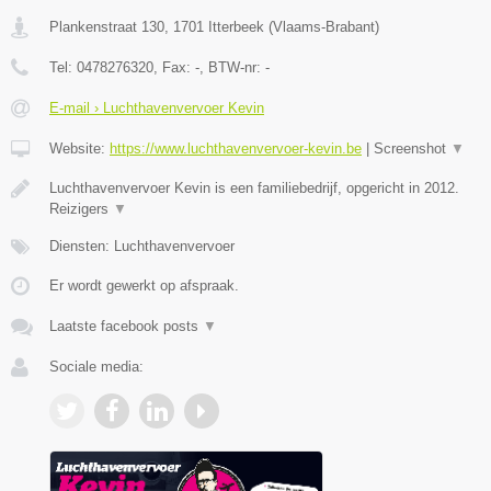
Plankenstraat 130
,
1701
Itterbeek
(
Vlaams-Brabant
)
Tel:
0478276320
, Fax:
-
, BTW-nr:
-
E-mail › Luchthavenvervoer Kevin
Website:
https://www.luchthavenvervoer-kevin.be
|
Screenshot
▼
Luchthavenvervoer Kevin is een familiebedrijf, opgericht in 2012.
Reizigers
▼
Diensten: Luchthavenvervoer
Er wordt gewerkt op afspraak.
Laatste facebook posts
▼
Sociale media: