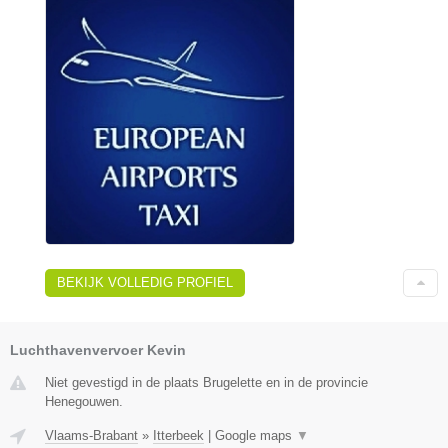
BEKIJK VOLLEDIG PROFIEL
Luchthavenvervoer Kevin
Niet gevestigd in de plaats Brugelette en in de provincie
Henegouwen.
Vlaams-Brabant
»
Itterbeek
|
Google maps
▼