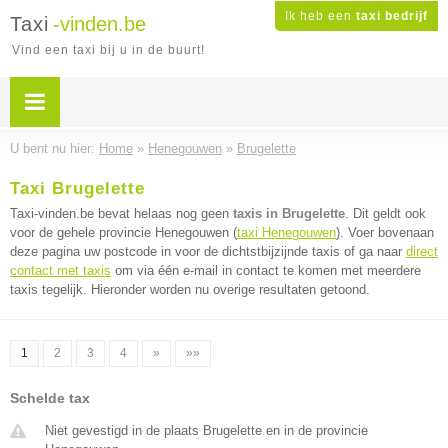
Ik heb een
taxi bedrijf
Taxi
-vinden.be
Vind een taxi bij u in de buurt!
U bent nu hier:
Home
»
Henegouwen
»
Brugelette
Taxi Brugelette
Taxi-vinden.be bevat helaas nog geen
taxis in Brugelette
. Dit geldt ook
voor de gehele provincie Henegouwen (
taxi Henegouwen
). Voer bovenaan
deze pagina uw postcode in voor de dichtstbijzijnde taxis of ga naar
direct
contact met taxis
om via één e-mail in contact te komen met meerdere
taxis tegelijk. Hieronder worden nu overige resultaten getoond.
1
2
3
4
»
»»
Schelde tax
Niet gevestigd in de plaats Brugelette en in de provincie