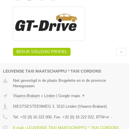
BEKIJK VOLLEDIG PROFIEL
LEUVENSE TAXI MAATSCHAPPIJ * TAXI CORDONS
Niet gevestigd in de plaats Brugelette en in de provincie
Henegouwen.
Vlaams-Brabant
»
Linden
|
Google maps
▼
DIESTSESTEENWEG 3
,
3210
Linden
(
Vlaams-Brabant
)
Tel:
+32 (0) 16 222 000
, Fax:
+32 (0) 16 222 022
, BTW-nr:
-
E-mail › LEUVENSE TAXI MAATSCHAPPIJ * TAXI CORDONS