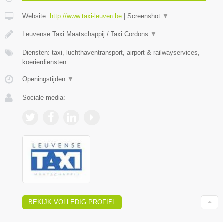
Website:
http://www.taxi-leuven.be
|
Screenshot
▼
Leuvense Taxi Maatschappij / Taxi Cordons
▼
Diensten: taxi, luchthaventransport, airport & railwayservices,
koerierdiensten
Openingstijden
▼
Sociale media:
BEKIJK VOLLEDIG PROFIEL