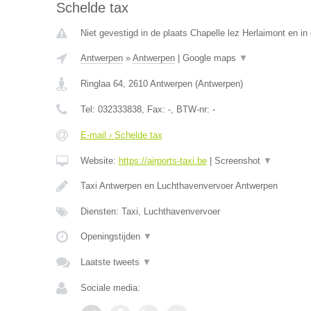
Schelde tax
Niet gevestigd in de plaats Chapelle lez Herlaimont en i
Antwerpen
»
Antwerpen
|
Google maps
▼
Ringlaa 64
,
2610
Antwerpen
(
Antwerpen
)
Tel:
032333838
, Fax:
-
, BTW-nr:
-
E-mail › Schelde tax
Website:
https://airports-taxi.be
|
Screenshot
▼
Taxi Antwerpen en Luchthavenvervoer Antwerpen
Diensten: Taxi, Luchthavenvervoer
Openingstijden
▼
Laatste tweets
▼
Sociale media: