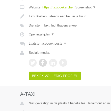
Website:
https://taxiboeken.be
|
Screenshot
▼
Taxi Boeken | steeds een taxi in je buurt
Diensten: Taxi, luchthavenvervoer
Openingstijden
▼
Laatste facebook posts
▼
Sociale media:
BEKIJK VOLLEDIG PROFIEL
A-TAXI
Niet gevestigd in de plaats Chapelle lez Herlaimont en i