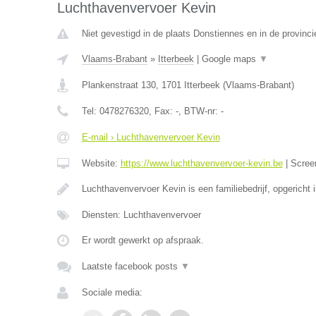
Luchthavenvervoer Kevin
Niet gevestigd in de plaats Donstiennes en in de provin
Vlaams-Brabant
»
Itterbeek
|
Google maps
▼
Plankenstraat 130
,
1701
Itterbeek
(
Vlaams-Brabant
)
Tel:
0478276320
, Fax:
-
, BTW-nr:
-
E-mail › Luchthavenvervoer Kevin
Website:
https://www.luchthavenvervoer-kevin.be
|
Scree
Luchthavenvervoer Kevin is een familiebedrijf, opgericht 
Diensten: Luchthavenvervoer
Er wordt gewerkt op afspraak.
Laatste facebook posts
▼
Sociale media: