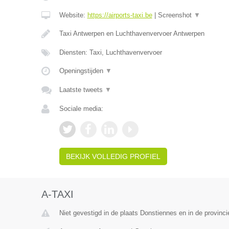
Website:
https://airports-taxi.be
|
Screenshot
▼
Taxi Antwerpen en Luchthavenvervoer Antwerpen
Diensten: Taxi, Luchthavenvervoer
Openingstijden
▼
Laatste tweets
▼
Sociale media:
BEKIJK VOLLEDIG PROFIEL
A-TAXI
Niet gevestigd in de plaats Donstiennes en in de provin