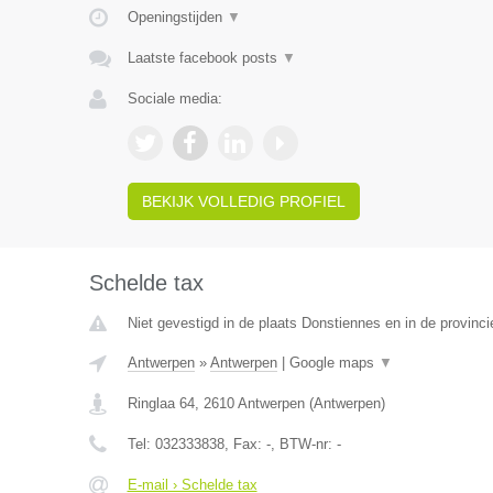
Openingstijden
▼
Laatste facebook posts
▼
Sociale media:
BEKIJK VOLLEDIG PROFIEL
Schelde tax
Niet gevestigd in de plaats Donstiennes en in de provin
Antwerpen
»
Antwerpen
|
Google maps
▼
Ringlaa 64
,
2610
Antwerpen
(
Antwerpen
)
Tel:
032333838
, Fax:
-
, BTW-nr:
-
E-mail › Schelde tax