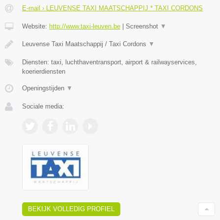
E-mail › LEUVENSE TAXI MAATSCHAPPIJ * TAXI CORDONS
Website:
http://www.taxi-leuven.be
|
Screenshot
▼
Leuvense Taxi Maatschappij / Taxi Cordons
▼
Diensten: taxi, luchthaventransport, airport & railwayservices,
koerierdiensten
Openingstijden
▼
Sociale media:
BEKIJK VOLLEDIG PROFIEL