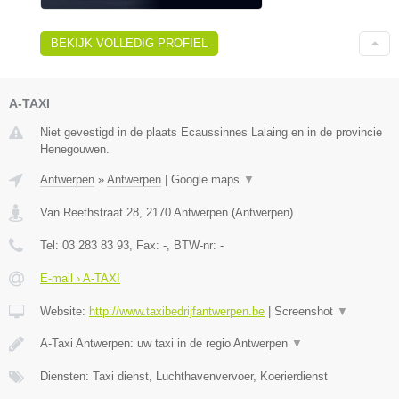
BEKIJK VOLLEDIG PROFIEL
A-TAXI
Niet gevestigd in de plaats Ecaussinnes Lalaing en in de provincie
Henegouwen.
Antwerpen
»
Antwerpen
|
Google maps
▼
Van Reethstraat 28
,
2170
Antwerpen
(
Antwerpen
)
Tel:
03 283 83 93
, Fax:
-
, BTW-nr:
-
E-mail › A-TAXI
Website:
http://www.taxibedrijfantwerpen.be
|
Screenshot
▼
A-Taxi Antwerpen: uw taxi in de regio Antwerpen
▼
Diensten: Taxi dienst, Luchthavenvervoer, Koerierdienst