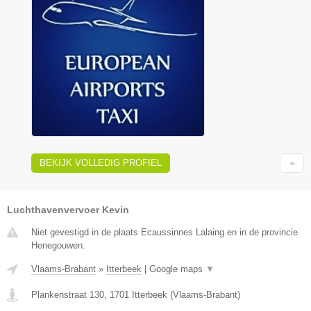
BEKIJK VOLLEDIG PROFIEL
Luchthavenvervoer Kevin
Niet gevestigd in de plaats Ecaussinnes Lalaing en in de provincie
Henegouwen.
Vlaams-Brabant
»
Itterbeek
|
Google maps
▼
Plankenstraat 130
,
1701
Itterbeek
(
Vlaams-Brabant
)