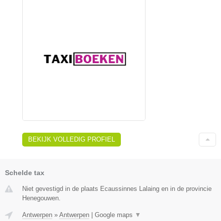
BEKIJK VOLLEDIG PROFIEL
Schelde tax
Niet gevestigd in de plaats Ecaussinnes Lalaing en in de provincie
Henegouwen.
Antwerpen
»
Antwerpen
|
Google maps
▼