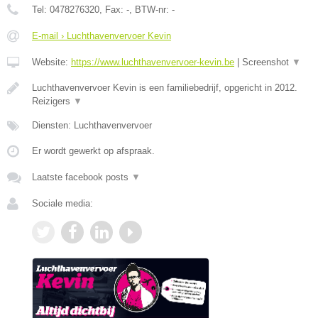
Tel:
0478276320
, Fax:
-
, BTW-nr:
-
E-mail › Luchthavenvervoer Kevin
Website:
https://www.luchthavenvervoer-kevin.be
|
Screenshot
▼
Luchthavenvervoer Kevin is een familiebedrijf, opgericht in 2012.
Reizigers
▼
Diensten: Luchthavenvervoer
Er wordt gewerkt op afspraak.
Laatste facebook posts
▼
Sociale media: