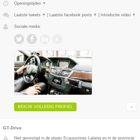
Openingstijden
▼
Laatste tweets
▼
|
Laatste facebook posts
▼
|
Introductie video
▼
Sociale media:
BEKIJK VOLLEDIG PROFIEL
GT-Drive
Niet gevestigd in de plaats Ecaussinnes Lalaing en in de provincie