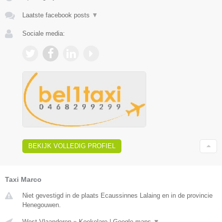
Laatste facebook posts
▼
Sociale media:
BEKIJK VOLLEDIG PROFIEL
Taxi Marco
Niet gevestigd in de plaats Ecaussinnes Lalaing en in de provincie
Henegouwen.
West-Vlaanderen
»
Koekelare
|
Google maps
▼