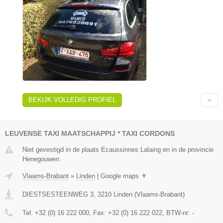
BEKIJK VOLLEDIG PROFIEL
LEUVENSE TAXI MAATSCHAPPIJ * TAXI CORDONS
Niet gevestigd in de plaats Ecaussinnes Lalaing en in de provincie
Henegouwen.
Vlaams-Brabant
»
Linden
|
Google maps
▼
DIESTSESTEENWEG 3
,
3210
Linden
(
Vlaams-Brabant
)
Tel:
+32 (0) 16 222 000
, Fax:
+32 (0) 16 222 022
, BTW-nr:
-