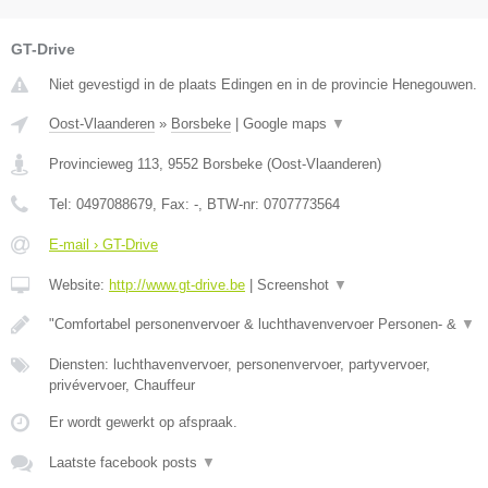
GT-Drive
Niet gevestigd in de plaats Edingen en in de provincie Henegouwen.
Oost-Vlaanderen
»
Borsbeke
|
Google maps
▼
Provincieweg 113
,
9552
Borsbeke
(
Oost-Vlaanderen
)
Tel:
0497088679
, Fax:
-
, BTW-nr:
0707773564
E-mail › GT-Drive
Website:
http://www.gt-drive.be
|
Screenshot
▼
"Comfortabel personenvervoer & luchthavenvervoer Personen- &
▼
Diensten: luchthavenvervoer, personenvervoer, partyvervoer,
privévervoer, Chauffeur
Er wordt gewerkt op afspraak.
Laatste facebook posts
▼