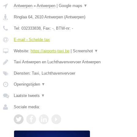
Antwerpen
»
Antwerpen
|
Google maps
▼
Ringlaa 64
,
2610
Antwerpen
(
Antwerpen
)
Tel:
032333838
, Fax:
-
, BTW-nr:
-
E-mail › Schelde tax
Website:
https://airports-taxi.be
|
Screenshot
▼
Taxi Antwerpen en Luchthavenvervoer Antwerpen
Diensten: Taxi, Luchthavenvervoer
Openingstijden
▼
Laatste tweets
▼
Sociale media: