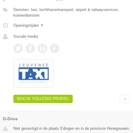
Diensten: taxi, luchthaventransport, airport & railwayservices,
koerierdiensten
Openingstijden
▼
Sociale media:
BEKIJK VOLLEDIG PROFIEL
D-Drive
Niet gevestigd in de plaats Edingen en in de provincie Henegouwen.