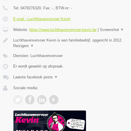
Tel:
0478276320
, Fax:
-
, BTW-nr:
-
E-mail › Luchthavenvervoer Kevin
Website:
https://www.luchthavenvervoer-kevin.be
|
Screenshot
▼
Luchthavenvervoer Kevin is een familiebedrijf, opgericht in 2012.
Reizigers
▼
Diensten: Luchthavenvervoer
Er wordt gewerkt op afspraak.
Laatste facebook posts
▼
Sociale media: