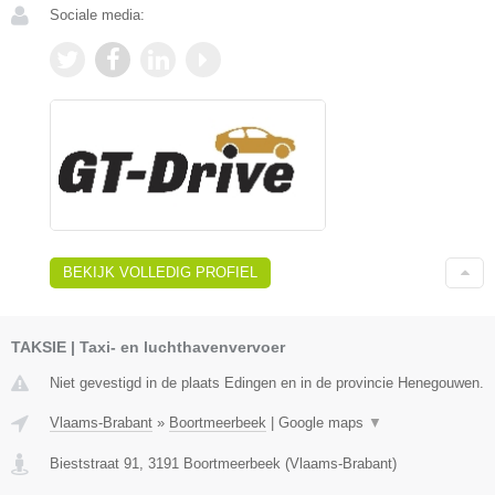
Sociale media:
BEKIJK VOLLEDIG PROFIEL
TAKSIE | Taxi- en luchthavenvervoer
Niet gevestigd in de plaats Edingen en in de provincie Henegouwen.
Vlaams-Brabant
»
Boortmeerbeek
|
Google maps
▼
Bieststraat 91
,
3191
Boortmeerbeek
(
Vlaams-Brabant
)