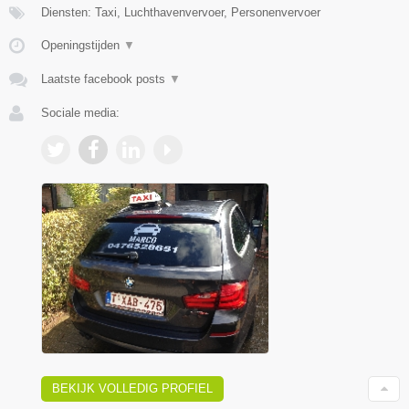
Diensten: Taxi, Luchthavenvervoer, Personenvervoer
Openingstijden
▼
Laatste facebook posts
▼
Sociale media:
BEKIJK VOLLEDIG PROFIEL