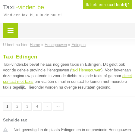
Ik heb een
taxi bedrijf
Taxi
-vinden.be
Vind een taxi bij u in de buurt!
U bent nu hier:
Home
»
Henegouwen
»
Edingen
Taxi Edingen
Taxi-vinden.be bevat helaas nog geen
taxis in Edingen
. Dit geldt ook
voor de gehele provincie Henegouwen (
taxi Henegouwen
). Voer bovenaan
deze pagina uw postcode in voor de dichtstbijzijnde taxis of ga naar
direct
contact met taxis
om via één e-mail in contact te komen met meerdere
taxis tegelijk. Hieronder worden nu overige resultaten getoond.
1
2
3
4
»
»»
Schelde tax
Niet gevestigd in de plaats Edingen en in de provincie Henegouwen.