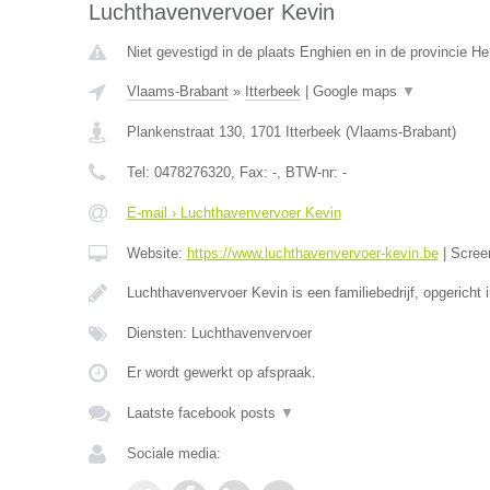
Luchthavenvervoer Kevin
Niet gevestigd in de plaats Enghien en in de provincie 
Vlaams-Brabant
»
Itterbeek
|
Google maps
▼
Plankenstraat 130
,
1701
Itterbeek
(
Vlaams-Brabant
)
Tel:
0478276320
, Fax:
-
, BTW-nr:
-
E-mail › Luchthavenvervoer Kevin
Website:
https://www.luchthavenvervoer-kevin.be
|
Scree
Luchthavenvervoer Kevin is een familiebedrijf, opgericht 
Diensten: Luchthavenvervoer
Er wordt gewerkt op afspraak.
Laatste facebook posts
▼
Sociale media: