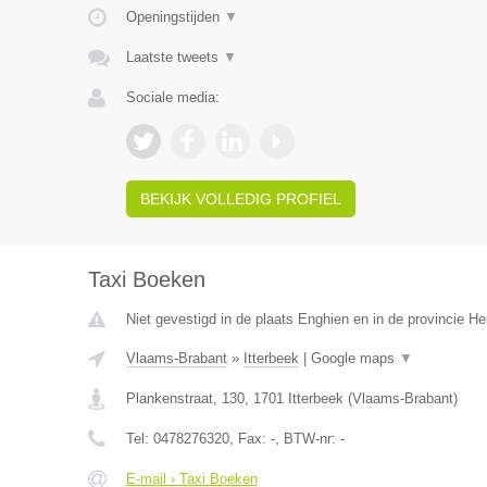
Openingstijden
▼
Laatste tweets
▼
Sociale media:
BEKIJK VOLLEDIG PROFIEL
Taxi Boeken
Niet gevestigd in de plaats Enghien en in de provincie 
Vlaams-Brabant
»
Itterbeek
|
Google maps
▼
Plankenstraat, 130
,
1701
Itterbeek
(
Vlaams-Brabant
)
Tel:
0478276320
, Fax:
-
, BTW-nr:
-
E-mail › Taxi Boeken