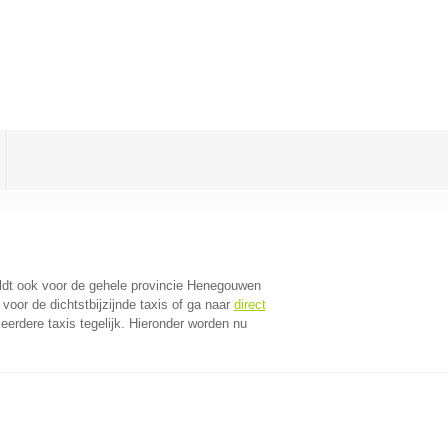
eldt ook voor de gehele provincie Henegouwen
oor de dichtstbijzijnde taxis of ga naar
direct
erdere taxis tegelijk. Hieronder worden nu