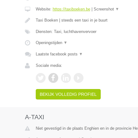
Website:
https://taxiboeken.be
|
Screenshot
▼
Taxi Boeken | steeds een taxi in je buurt
Diensten: Taxi, luchthavenvervoer
Openingstijden
▼
Laatste facebook posts
▼
Sociale media:
BEKIJK VOLLEDIG PROFIEL
A-TAXI
Niet gevestigd in de plaats Enghien en in de provincie 