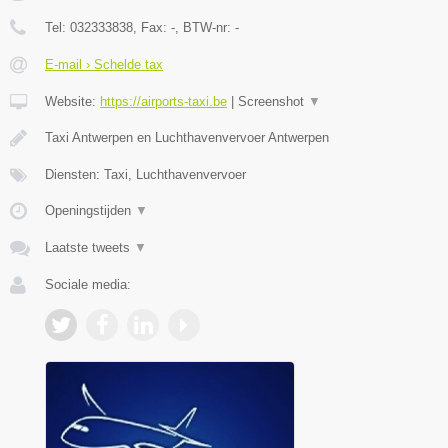
Tel:
032333838
, Fax:
-
, BTW-nr:
-
E-mail › Schelde tax
Website:
https://airports-taxi.be
|
Screenshot
▼
Taxi Antwerpen en Luchthavenvervoer Antwerpen
Diensten: Taxi, Luchthavenvervoer
Openingstijden
▼
Laatste tweets
▼
Sociale media: