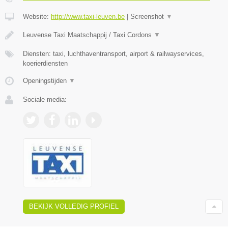
Website:
http://www.taxi-leuven.be
|
Screenshot
▼
Leuvense Taxi Maatschappij / Taxi Cordons
▼
Diensten: taxi, luchthaventransport, airport & railwayservices,
koerierdiensten
Openingstijden
▼
Sociale media:
BEKIJK VOLLEDIG PROFIEL