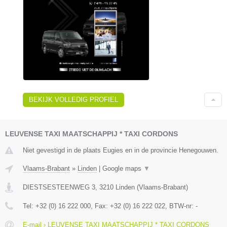
BEKIJK VOLLEDIG PROFIEL
LEUVENSE TAXI MAATSCHAPPIJ * TAXI CORDONS
Niet gevestigd in de plaats Eugies en in de provincie Henegouwen.
Vlaams-Brabant
»
Linden
|
Google maps
▼
DIESTSESTEENWEG 3
,
3210
Linden
(
Vlaams-Brabant
)
Tel:
+32 (0) 16 222 000
, Fax:
+32 (0) 16 222 022
, BTW-nr:
-
E-mail › LEUVENSE TAXI MAATSCHAPPIJ * TAXI CORDONS