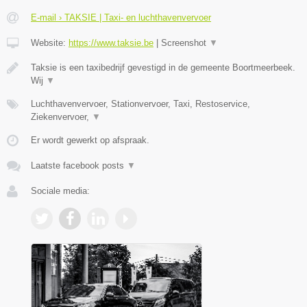
E-mail › TAKSIE | Taxi- en luchthavenvervoer
Website:
https://www.taksie.be
|
Screenshot
▼
Taksie is een taxibedrijf gevestigd in de gemeente Boortmeerbeek.
Wij
▼
Luchthavenvervoer, Stationvervoer, Taxi, Restoservice,
Ziekenvervoer,
▼
Er wordt gewerkt op afspraak.
Laatste facebook posts
▼
Sociale media: