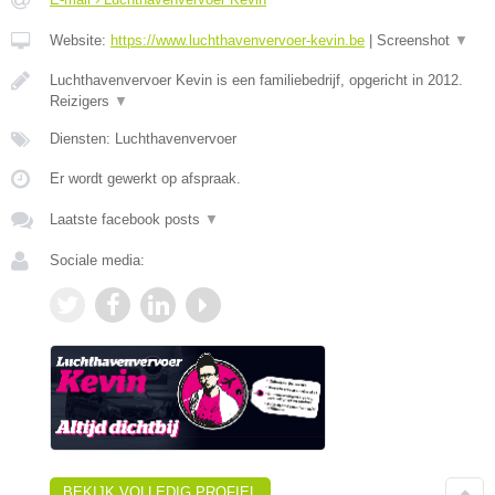
Website:
https://www.luchthavenvervoer-kevin.be
|
Screenshot
▼
Luchthavenvervoer Kevin is een familiebedrijf, opgericht in 2012.
Reizigers
▼
Diensten: Luchthavenvervoer
Er wordt gewerkt op afspraak.
Laatste facebook posts
▼
Sociale media:
BEKIJK VOLLEDIG PROFIEL