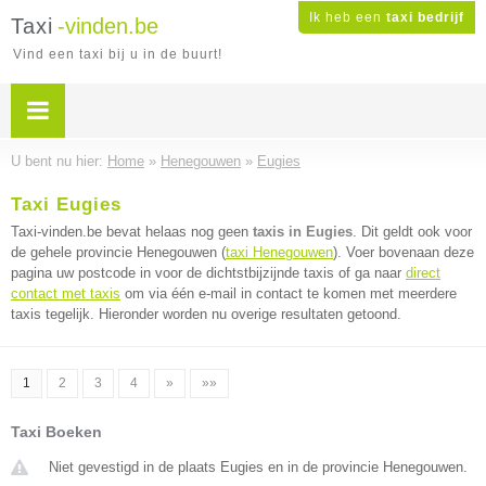
Ik heb een
taxi bedrijf
Taxi
-vinden.be
Vind een taxi bij u in de buurt!
U bent nu hier:
Home
»
Henegouwen
»
Eugies
Taxi Eugies
Taxi-vinden.be bevat helaas nog geen
taxis in Eugies
. Dit geldt ook voor
de gehele provincie Henegouwen (
taxi Henegouwen
). Voer bovenaan deze
pagina uw postcode in voor de dichtstbijzijnde taxis of ga naar
direct
contact met taxis
om via één e-mail in contact te komen met meerdere
taxis tegelijk. Hieronder worden nu overige resultaten getoond.
1
2
3
4
»
»»
Taxi Boeken
Niet gevestigd in de plaats Eugies en in de provincie Henegouwen.