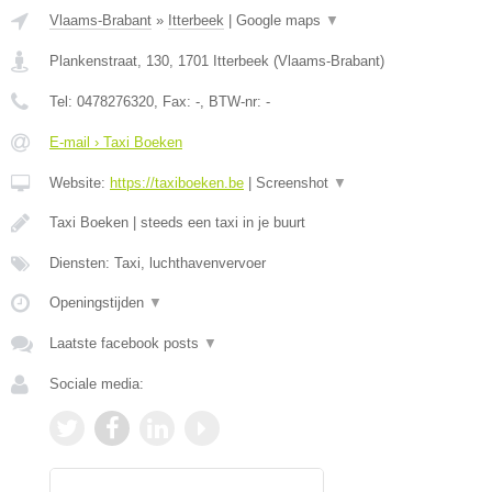
Vlaams-Brabant
»
Itterbeek
|
Google maps
▼
Plankenstraat, 130
,
1701
Itterbeek
(
Vlaams-Brabant
)
Tel:
0478276320
, Fax:
-
, BTW-nr:
-
E-mail › Taxi Boeken
Website:
https://taxiboeken.be
|
Screenshot
▼
Taxi Boeken | steeds een taxi in je buurt
Diensten: Taxi, luchthavenvervoer
Openingstijden
▼
Laatste facebook posts
▼
Sociale media: