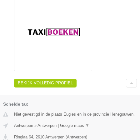
BEKIJK VOLLEDIG PROFIEL
Schelde tax
Niet gevestigd in de plaats Eugies en in de provincie Henegouwen.
Antwerpen
»
Antwerpen
|
Google maps
▼
Ringlaa 64
,
2610
Antwerpen
(
Antwerpen
)