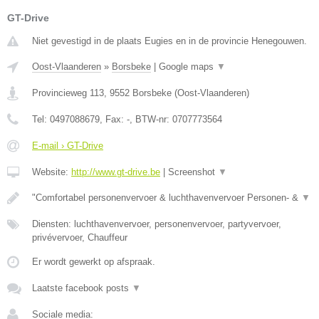
GT-Drive
Niet gevestigd in de plaats Eugies en in de provincie Henegouwen.
Oost-Vlaanderen
»
Borsbeke
|
Google maps
▼
Provincieweg 113
,
9552
Borsbeke
(
Oost-Vlaanderen
)
Tel:
0497088679
, Fax:
-
, BTW-nr:
0707773564
E-mail › GT-Drive
Website:
http://www.gt-drive.be
|
Screenshot
▼
"Comfortabel personenvervoer & luchthavenvervoer Personen- &
▼
Diensten: luchthavenvervoer, personenvervoer, partyvervoer,
privévervoer, Chauffeur
Er wordt gewerkt op afspraak.
Laatste facebook posts
▼
Sociale media: