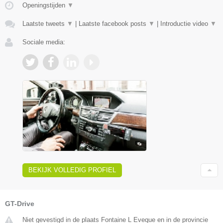
Openingstijden
▼
Laatste tweets
▼
|
Laatste facebook posts
▼
|
Introductie video
▼
Sociale media:
BEKIJK VOLLEDIG PROFIEL
GT-Drive
Niet gevestigd in de plaats Fontaine L Eveque en in de provincie