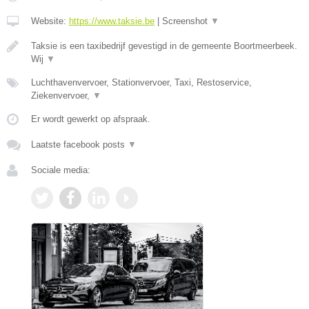
Website:
https://www.taksie.be
|
Screenshot
▼
Taksie is een taxibedrijf gevestigd in de gemeente Boortmeerbeek.
Wij
▼
Luchthavenvervoer, Stationvervoer, Taxi, Restoservice,
Ziekenvervoer,
▼
Er wordt gewerkt op afspraak.
Laatste facebook posts
▼
Sociale media: