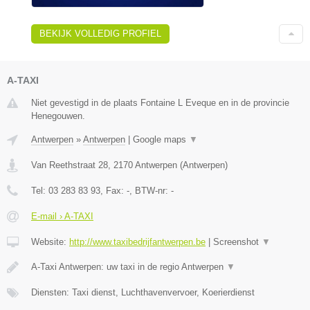
BEKIJK VOLLEDIG PROFIEL
A-TAXI
Niet gevestigd in de plaats Fontaine L Eveque en in de provincie
Henegouwen.
Antwerpen
»
Antwerpen
|
Google maps
▼
Van Reethstraat 28
,
2170
Antwerpen
(
Antwerpen
)
Tel:
03 283 83 93
, Fax:
-
, BTW-nr:
-
E-mail › A-TAXI
Website:
http://www.taxibedrijfantwerpen.be
|
Screenshot
▼
A-Taxi Antwerpen: uw taxi in de regio Antwerpen
▼
Diensten: Taxi dienst, Luchthavenvervoer, Koerierdienst