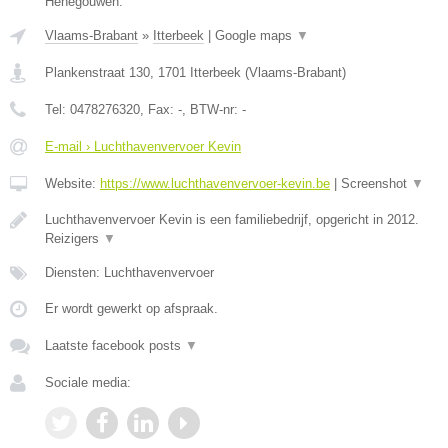
Henegouwen.
Vlaams-Brabant
»
Itterbeek
|
Google maps
▼
Plankenstraat 130
,
1701
Itterbeek
(
Vlaams-Brabant
)
Tel:
0478276320
, Fax:
-
, BTW-nr:
-
E-mail › Luchthavenvervoer Kevin
Website:
https://www.luchthavenvervoer-kevin.be
|
Screenshot
▼
Luchthavenvervoer Kevin is een familiebedrijf, opgericht in 2012.
Reizigers
▼
Diensten: Luchthavenvervoer
Er wordt gewerkt op afspraak.
Laatste facebook posts
▼
Sociale media: