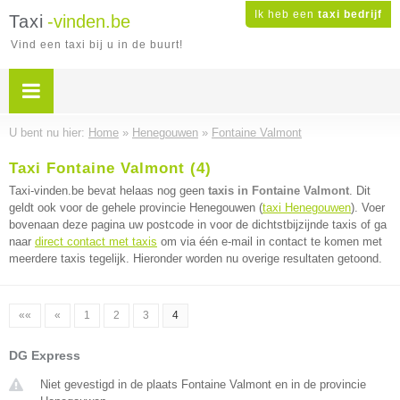
Ik heb een
taxi bedrijf
Taxi
-vinden.be
Vind een taxi bij u in de buurt!
U bent nu hier:
Home
»
Henegouwen
»
Fontaine Valmont
Taxi Fontaine Valmont (4)
Taxi-vinden.be bevat helaas nog geen
taxis in Fontaine Valmont
. Dit
geldt ook voor de gehele provincie Henegouwen (
taxi Henegouwen
). Voer
bovenaan deze pagina uw postcode in voor de dichtstbijzijnde taxis of ga
naar
direct contact met taxis
om via één e-mail in contact te komen met
meerdere taxis tegelijk. Hieronder worden nu overige resultaten getoond.
««
«
1
2
3
4
DG Express
Niet gevestigd in de plaats Fontaine Valmont en in de provincie