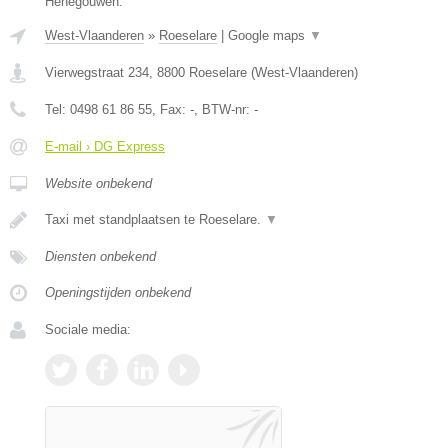
Henegouwen.
West-Vlaanderen
»
Roeselare
|
Google maps
▼
Vierwegstraat 234
,
8800
Roeselare
(
West-Vlaanderen
)
Tel:
0498 61 86 55
, Fax:
-
, BTW-nr:
-
E-mail › DG Express
Website onbekend
Taxi met standplaatsen te Roeselare.
▼
Diensten onbekend
Openingstijden onbekend
Sociale media: