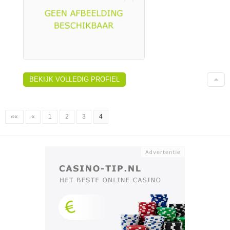
BEKIJK VOLLEDIG PROFIEL
««
«
1
2
3
4