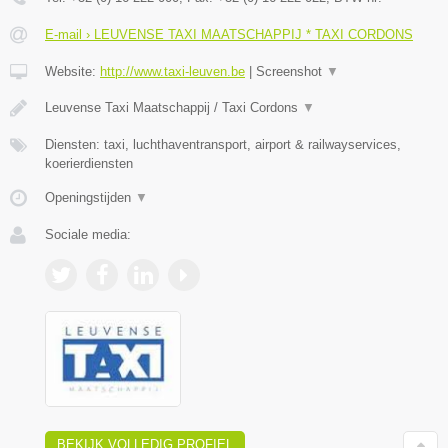
E-mail › LEUVENSE TAXI MAATSCHAPPIJ * TAXI CORDONS
Website:
http://www.taxi-leuven.be
|
Screenshot
▼
Leuvense Taxi Maatschappij / Taxi Cordons
▼
Diensten: taxi, luchthaventransport, airport & railwayservices,
koerierdiensten
Openingstijden
▼
Sociale media:
BEKIJK VOLLEDIG PROFIEL