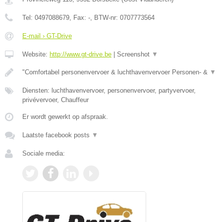
Tel:
0497088679
, Fax:
-
, BTW-nr:
0707773564
E-mail › GT-Drive
Website:
http://www.gt-drive.be
|
Screenshot
▼
"Comfortabel personenvervoer & luchthavenvervoer Personen- &
▼
Diensten: luchthavenvervoer, personenvervoer, partyvervoer,
privévervoer, Chauffeur
Er wordt gewerkt op afspraak.
Laatste facebook posts
▼
Sociale media: