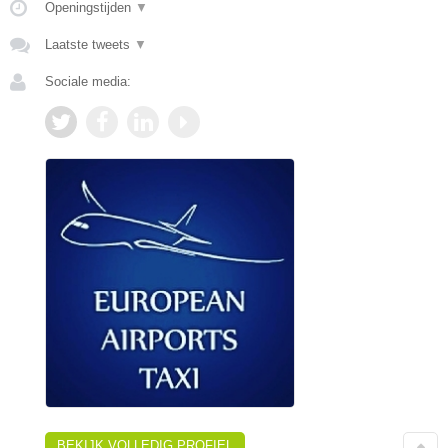
Openingstijden
▼
Laatste tweets
▼
Sociale media:
BEKIJK VOLLEDIG PROFIEL