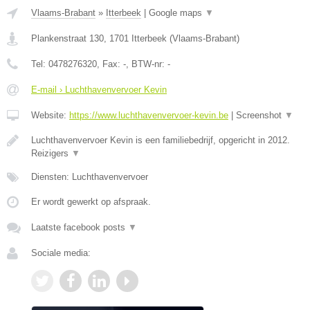
Vlaams-Brabant
»
Itterbeek
|
Google maps
▼
Plankenstraat 130
,
1701
Itterbeek
(
Vlaams-Brabant
)
Tel:
0478276320
, Fax:
-
, BTW-nr:
-
E-mail › Luchthavenvervoer Kevin
Website:
https://www.luchthavenvervoer-kevin.be
|
Screenshot
▼
Luchthavenvervoer Kevin is een familiebedrijf, opgericht in 2012.
Reizigers
▼
Diensten: Luchthavenvervoer
Er wordt gewerkt op afspraak.
Laatste facebook posts
▼
Sociale media: