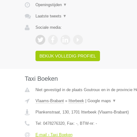
Openingstijden
▼
Laatste tweets
▼
Sociale media:
BEKIJK VOLLEDIG PROFIEL
Taxi Boeken
Niet gevestigd in de plaats Goutroux en in de provincie
Vlaams-Brabant
»
Itterbeek
|
Google maps
▼
Plankenstraat, 130
,
1701
Itterbeek
(
Vlaams-Brabant
)
Tel:
0478276320
, Fax:
-
, BTW-nr:
-
E-mail › Taxi Boeken