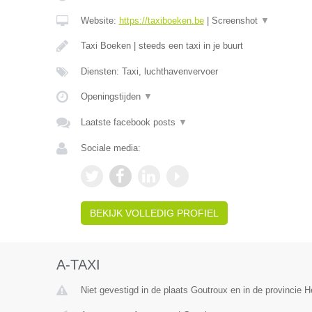
Website:
https://taxiboeken.be
|
Screenshot
▼
Taxi Boeken | steeds een taxi in je buurt
Diensten: Taxi, luchthavenvervoer
Openingstijden
▼
Laatste facebook posts
▼
Sociale media:
BEKIJK VOLLEDIG PROFIEL
A-TAXI
Niet gevestigd in de plaats Goutroux en in de provincie