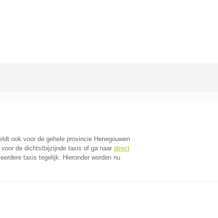
geldt ook voor de gehele provincie Henegouwen
oor de dichtstbijzijnde taxis of ga naar
direct
erdere taxis tegelijk. Hieronder worden nu