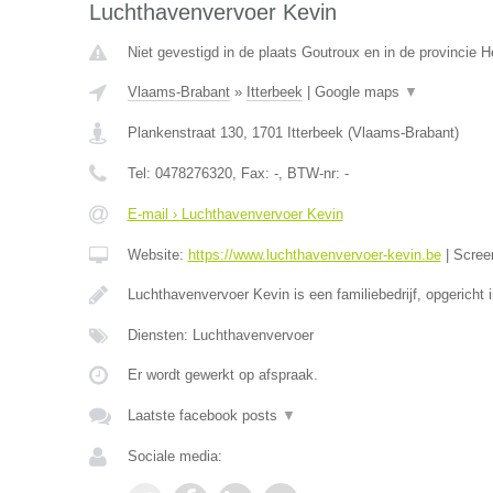
Luchthavenvervoer Kevin
Niet gevestigd in de plaats Goutroux en in de provincie
Vlaams-Brabant
»
Itterbeek
|
Google maps
▼
Plankenstraat 130
,
1701
Itterbeek
(
Vlaams-Brabant
)
Tel:
0478276320
, Fax:
-
, BTW-nr:
-
E-mail › Luchthavenvervoer Kevin
Website:
https://www.luchthavenvervoer-kevin.be
|
Scree
Luchthavenvervoer Kevin is een familiebedrijf, opgericht 
Diensten: Luchthavenvervoer
Er wordt gewerkt op afspraak.
Laatste facebook posts
▼
Sociale media: