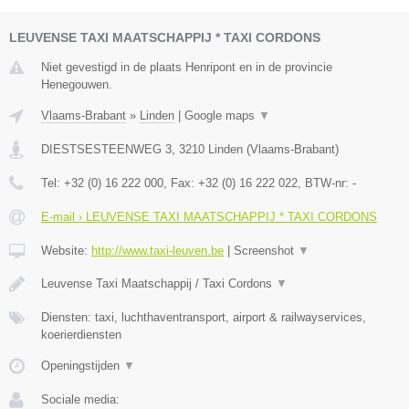
LEUVENSE TAXI MAATSCHAPPIJ * TAXI CORDONS
Niet gevestigd in de plaats Henripont en in de provincie
Henegouwen.
Vlaams-Brabant
»
Linden
|
Google maps
▼
DIESTSESTEENWEG 3
,
3210
Linden
(
Vlaams-Brabant
)
Tel:
+32 (0) 16 222 000
, Fax:
+32 (0) 16 222 022
, BTW-nr:
-
E-mail › LEUVENSE TAXI MAATSCHAPPIJ * TAXI CORDONS
Website:
http://www.taxi-leuven.be
|
Screenshot
▼
Leuvense Taxi Maatschappij / Taxi Cordons
▼
Diensten: taxi, luchthaventransport, airport & railwayservices,
koerierdiensten
Openingstijden
▼
Sociale media: