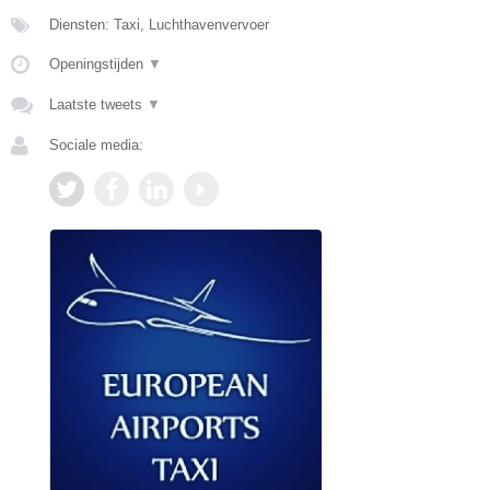
Diensten: Taxi, Luchthavenvervoer
Openingstijden
▼
Laatste tweets
▼
Sociale media: