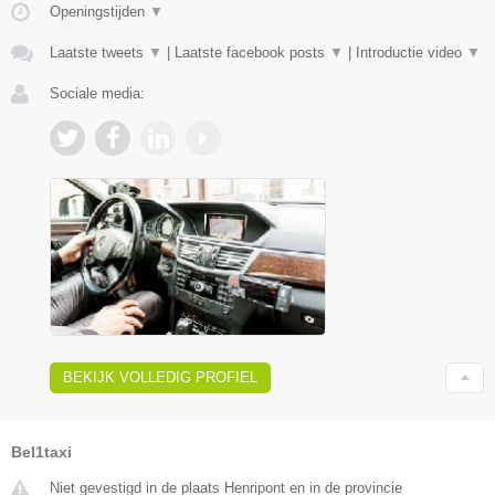
Openingstijden
▼
Laatste tweets
▼
|
Laatste facebook posts
▼
|
Introductie video
▼
Sociale media:
BEKIJK VOLLEDIG PROFIEL
Bel1taxi
Niet gevestigd in de plaats Henripont en in de provincie