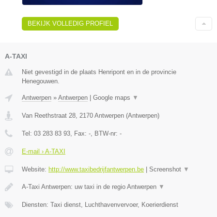
BEKIJK VOLLEDIG PROFIEL
A-TAXI
Niet gevestigd in de plaats Henripont en in de provincie
Henegouwen.
Antwerpen
»
Antwerpen
|
Google maps
▼
Van Reethstraat 28
,
2170
Antwerpen
(
Antwerpen
)
Tel:
03 283 83 93
, Fax:
-
, BTW-nr:
-
E-mail › A-TAXI
Website:
http://www.taxibedrijfantwerpen.be
|
Screenshot
▼
A-Taxi Antwerpen: uw taxi in de regio Antwerpen
▼
Diensten: Taxi dienst, Luchthavenvervoer, Koerierdienst