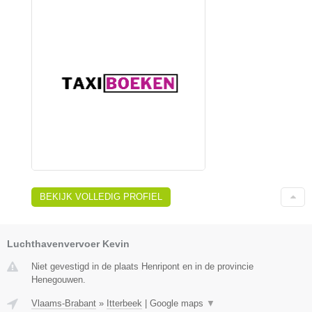
BEKIJK VOLLEDIG PROFIEL
Luchthavenvervoer Kevin
Niet gevestigd in de plaats Henripont en in de provincie
Henegouwen.
Vlaams-Brabant
»
Itterbeek
|
Google maps
▼