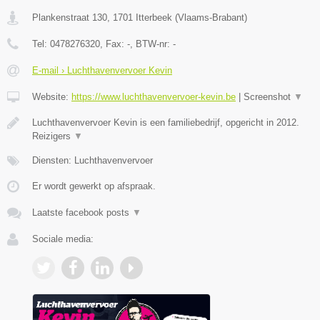
Plankenstraat 130
,
1701
Itterbeek
(
Vlaams-Brabant
)
Tel:
0478276320
, Fax:
-
, BTW-nr:
-
E-mail › Luchthavenvervoer Kevin
Website:
https://www.luchthavenvervoer-kevin.be
|
Screenshot
▼
Luchthavenvervoer Kevin is een familiebedrijf, opgericht in 2012.
Reizigers
▼
Diensten: Luchthavenvervoer
Er wordt gewerkt op afspraak.
Laatste facebook posts
▼
Sociale media: