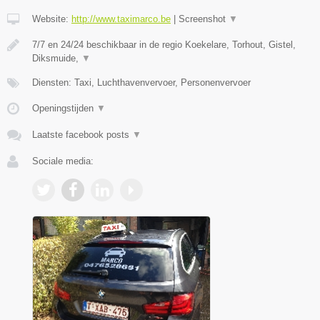
Website:
http://www.taximarco.be
|
Screenshot
▼
7/7 en 24/24 beschikbaar in de regio Koekelare, Torhout, Gistel,
Diksmuide,
▼
Diensten: Taxi, Luchthavenvervoer, Personenvervoer
Openingstijden
▼
Laatste facebook posts
▼
Sociale media: