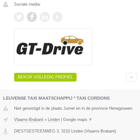
Sociale media:
BEKIJK VOLLEDIG PROFIEL
LEUVENSE TAXI MAATSCHAPPIJ * TAXI CORDONS
Niet gevestigd in de plaats Jumet en in de provincie Henegouwen.
Vlaams-Brabant
»
Linden
|
Google maps
▼
DIESTSESTEENWEG 3
,
3210
Linden
(
Vlaams-Brabant
)