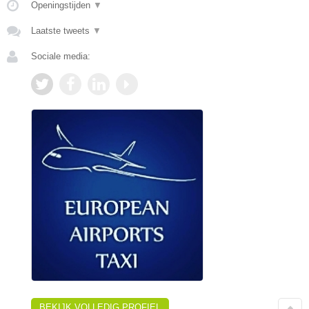
Openingstijden
▼
Laatste tweets
▼
Sociale media:
BEKIJK VOLLEDIG PROFIEL