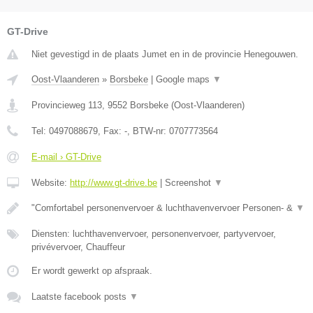
GT-Drive
Niet gevestigd in de plaats Jumet en in de provincie Henegouwen.
Oost-Vlaanderen
»
Borsbeke
|
Google maps
▼
Provincieweg 113
,
9552
Borsbeke
(
Oost-Vlaanderen
)
Tel:
0497088679
, Fax:
-
, BTW-nr:
0707773564
E-mail › GT-Drive
Website:
http://www.gt-drive.be
|
Screenshot
▼
"Comfortabel personenvervoer & luchthavenvervoer Personen- &
▼
Diensten: luchthavenvervoer, personenvervoer, partyvervoer,
privévervoer, Chauffeur
Er wordt gewerkt op afspraak.
Laatste facebook posts
▼