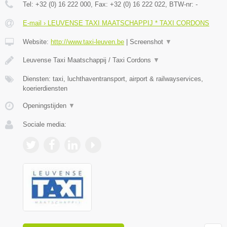
Tel:
+32 (0) 16 222 000
, Fax:
+32 (0) 16 222 022
, BTW-nr:
-
E-mail › LEUVENSE TAXI MAATSCHAPPIJ * TAXI CORDONS
Website:
http://www.taxi-leuven.be
|
Screenshot
▼
Leuvense Taxi Maatschappij / Taxi Cordons
▼
Diensten: taxi, luchthaventransport, airport & railwayservices,
koerierdiensten
Openingstijden
▼
Sociale media: