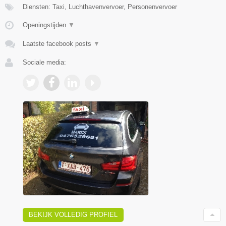
Diensten: Taxi, Luchthavenvervoer, Personenvervoer
Openingstijden
▼
Laatste facebook posts
▼
Sociale media:
BEKIJK VOLLEDIG PROFIEL