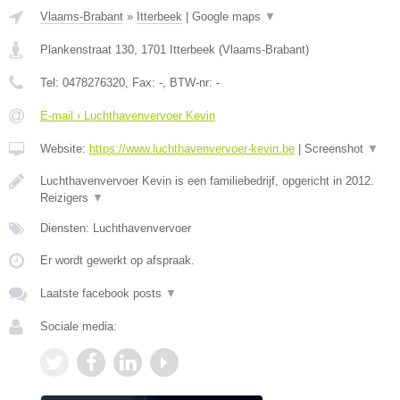
Vlaams-Brabant
»
Itterbeek
|
Google maps
▼
Plankenstraat 130
,
1701
Itterbeek
(
Vlaams-Brabant
)
Tel:
0478276320
, Fax:
-
, BTW-nr:
-
E-mail › Luchthavenvervoer Kevin
Website:
https://www.luchthavenvervoer-kevin.be
|
Screenshot
▼
Luchthavenvervoer Kevin is een familiebedrijf, opgericht in 2012.
Reizigers
▼
Diensten: Luchthavenvervoer
Er wordt gewerkt op afspraak.
Laatste facebook posts
▼
Sociale media: