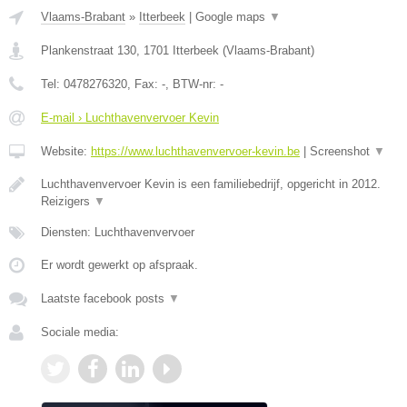
Vlaams-Brabant
»
Itterbeek
|
Google maps
▼
Plankenstraat 130
,
1701
Itterbeek
(
Vlaams-Brabant
)
Tel:
0478276320
, Fax:
-
, BTW-nr:
-
E-mail › Luchthavenvervoer Kevin
Website:
https://www.luchthavenvervoer-kevin.be
|
Screenshot
▼
Luchthavenvervoer Kevin is een familiebedrijf, opgericht in 2012.
Reizigers
▼
Diensten: Luchthavenvervoer
Er wordt gewerkt op afspraak.
Laatste facebook posts
▼
Sociale media: