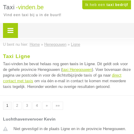
Ik heb een
taxi bedrijf
Taxi
-vinden.be
Vind een taxi bij u in de buurt!
U bent nu hier:
Home
»
Henegouwen
»
Ligne
Taxi Ligne
Taxi-vinden.be bevat helaas nog geen
taxis in Ligne
. Dit geldt ook voor
de gehele provincie Henegouwen (
taxi Henegouwen
). Voer bovenaan deze
pagina uw postcode in voor de dichtstbijzijnde taxis of ga naar
direct
contact met taxis
om via één e-mail in contact te komen met meerdere
taxis tegelijk. Hieronder worden nu overige resultaten getoond.
1
2
3
4
»
»»
Luchthavenvervoer Kevin
Niet gevestigd in de plaats Ligne en in de provincie Henegouwen.