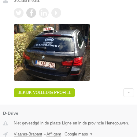
Sociale media:
BEKIJK VOLLEDIG PROFIEL
D-Drive
Niet gevestigd in de plaats Ligne en in de provincie Henegouwen.
Vlaams-Brabant
»
Affligem
|
Google maps
▼