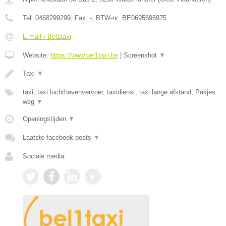
Tel:
0468299299
, Fax:
-
, BTW-nr:
BE0695695975
E-mail › Bel1taxi
Website:
https://www.bel1taxi.be
|
Screenshot
▼
Taxi
▼
taxi, taxi luchthavenvervoer, taxidienst, taxi lange afstand, Pakjes
weg
▼
Openingstijden
▼
Laatste facebook posts
▼
Sociale media: