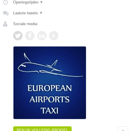
Openingstijden
▼
Laatste tweets
▼
Sociale media:
BEKIJK VOLLEDIG PROFIEL