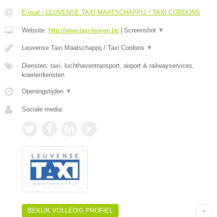
E-mail › LEUVENSE TAXI MAATSCHAPPIJ * TAXI CORDONS
Website:
http://www.taxi-leuven.be
|
Screenshot
▼
Leuvense Taxi Maatschappij / Taxi Cordons
▼
Diensten: taxi, luchthaventransport, airport & railwayservices,
koerierdiensten
Openingstijden
▼
Sociale media:
BEKIJK VOLLEDIG PROFIEL