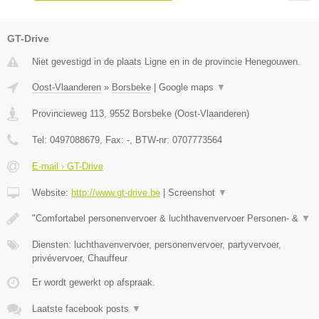
GT-Drive
Niet gevestigd in de plaats Ligne en in de provincie Henegouwen.
Oost-Vlaanderen
»
Borsbeke
|
Google maps
▼
Provincieweg 113
,
9552
Borsbeke
(
Oost-Vlaanderen
)
Tel:
0497088679
, Fax:
-
, BTW-nr:
0707773564
E-mail › GT-Drive
Website:
http://www.gt-drive.be
|
Screenshot
▼
"Comfortabel personenvervoer & luchthavenvervoer Personen- &
▼
Diensten: luchthavenvervoer, personenvervoer, partyvervoer,
privévervoer, Chauffeur
Er wordt gewerkt op afspraak.
Laatste facebook posts
▼