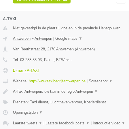
A-TAXI
Niet gevestigd in de plaats Ligne en in de provincie Henegouwen.
Antwerpen
»
Antwerpen
|
Google maps
▼
Van Reethstraat 28
,
2170
Antwerpen
(
Antwerpen
)
Tel:
03 283 83 93
, Fax:
-
, BTW-nr:
-
E-mail › A-TAXI
Website:
http://www.taxibedrijfantwerpen.be
|
Screenshot
▼
A-Taxi Antwerpen: uw taxi in de regio Antwerpen
▼
Diensten: Taxi dienst, Luchthavenvervoer, Koerierdienst
Openingstijden
▼
Laatste tweets
▼
|
Laatste facebook posts
▼
|
Introductie video
▼