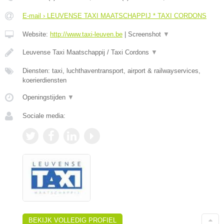
E-mail › LEUVENSE TAXI MAATSCHAPPIJ * TAXI CORDONS
Website:
http://www.taxi-leuven.be
|
Screenshot
▼
Leuvense Taxi Maatschappij / Taxi Cordons
▼
Diensten: taxi, luchthaventransport, airport & railwayservices,
koerierdiensten
Openingstijden
▼
Sociale media:
BEKIJK VOLLEDIG PROFIEL