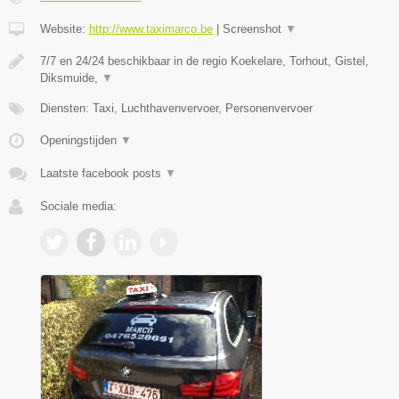
Website:
http://www.taximarco.be
|
Screenshot
▼
7/7 en 24/24 beschikbaar in de regio Koekelare, Torhout, Gistel,
Diksmuide,
▼
Diensten: Taxi, Luchthavenvervoer, Personenvervoer
Openingstijden
▼
Laatste facebook posts
▼
Sociale media: