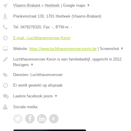
Vlaams-Brabant
»
Itterbeek
|
Google maps
▼
Plankenstraat 130
,
1701
Itterbeek
(
Vlaams-Brabant
)
Tel:
0478276320
, Fax:
-
, BTW-nr:
-
E-mail › Luchthavenvervoer Kevin
Website:
https://www.luchthavenvervoer-kevin.be
|
Screenshot
▼
Luchthavenvervoer Kevin is een familiebedrijf, opgericht in 2012.
Reizigers
▼
Diensten: Luchthavenvervoer
Er wordt gewerkt op afspraak.
Laatste facebook posts
▼
Sociale media: