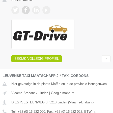
BEKIJK VOLLEDIG PROFIEL
LEUVENSE TAXI MAATSCHAPPIJ * TAXI CORDONS
Niet gevestigd in de plaats Maffle en in de provincie Henegouwen.
Vlaams-Brabant
»
Linden
|
Google maps
▼
DIESTSESTEENWEG 3
,
3210
Linden
(
Vlaams-Brabant
)
Tel:
+32 (0) 16 222 000
, Fax:
+32 (0) 16 222 022
, BTW-nr:
-