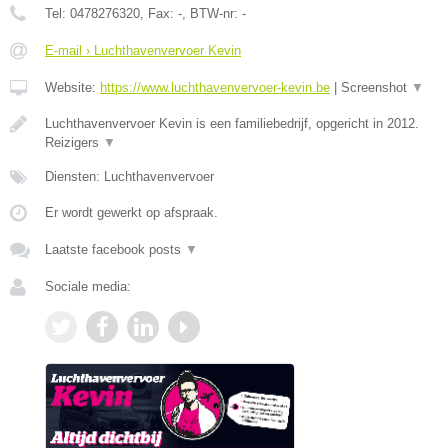
Tel:
0478276320
, Fax:
-
, BTW-nr:
-
E-mail › Luchthavenvervoer Kevin
Website:
https://www.luchthavenvervoer-kevin.be
|
Screenshot
▼
Luchthavenvervoer Kevin is een familiebedrijf, opgericht in 2012.
Reizigers
▼
Diensten: Luchthavenvervoer
Er wordt gewerkt op afspraak.
Laatste facebook posts
▼
Sociale media: