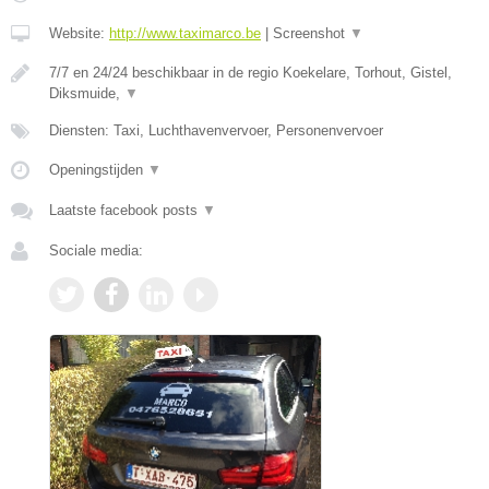
Website:
http://www.taximarco.be
|
Screenshot
▼
7/7 en 24/24 beschikbaar in de regio Koekelare, Torhout, Gistel,
Diksmuide,
▼
Diensten: Taxi, Luchthavenvervoer, Personenvervoer
Openingstijden
▼
Laatste facebook posts
▼
Sociale media: