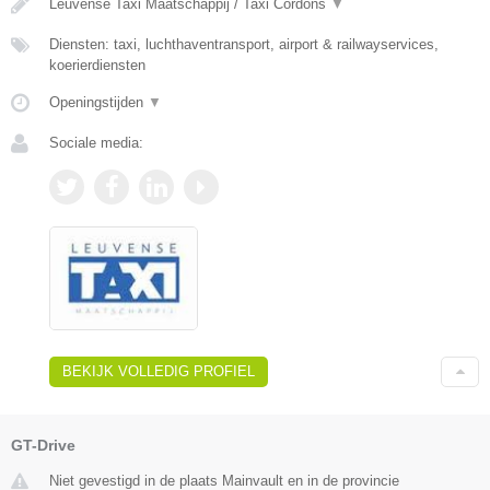
Leuvense Taxi Maatschappij / Taxi Cordons
▼
Diensten: taxi, luchthaventransport, airport & railwayservices,
koerierdiensten
Openingstijden
▼
Sociale media:
BEKIJK VOLLEDIG PROFIEL
GT-Drive
Niet gevestigd in de plaats Mainvault en in de provincie