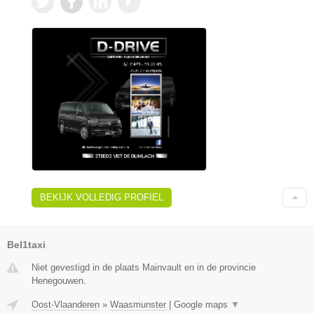
BEKIJK VOLLEDIG PROFIEL
Bel1taxi
Niet gevestigd in de plaats Mainvault en in de provincie
Henegouwen.
Oost-Vlaanderen
»
Waasmunster
|
Google maps
▼