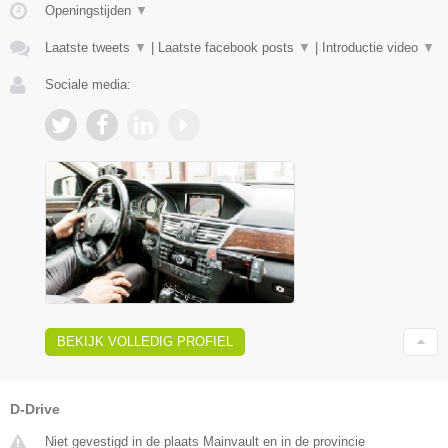
Openingstijden
▼
Laatste tweets
▼
|
Laatste facebook posts
▼
|
Introductie video
▼
Sociale media:
BEKIJK VOLLEDIG PROFIEL
D-Drive
Niet gevestigd in de plaats Mainvault en in de provincie