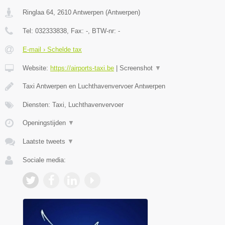
Ringlaa 64
,
2610
Antwerpen
(
Antwerpen
)
Tel:
032333838
, Fax:
-
, BTW-nr:
-
E-mail › Schelde tax
Website:
https://airports-taxi.be
|
Screenshot
▼
Taxi Antwerpen en Luchthavenvervoer Antwerpen
Diensten: Taxi, Luchthavenvervoer
Openingstijden
▼
Laatste tweets
▼
Sociale media: