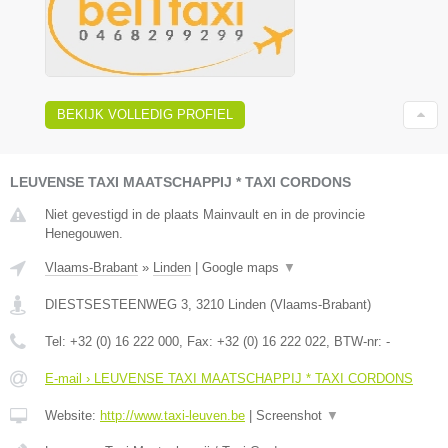
BEKIJK VOLLEDIG PROFIEL
LEUVENSE TAXI MAATSCHAPPIJ * TAXI CORDONS
Niet gevestigd in de plaats Mainvault en in de provincie
Henegouwen.
Vlaams-Brabant
»
Linden
|
Google maps
▼
DIESTSESTEENWEG 3
,
3210
Linden
(
Vlaams-Brabant
)
Tel:
+32 (0) 16 222 000
, Fax:
+32 (0) 16 222 022
, BTW-nr:
-
E-mail › LEUVENSE TAXI MAATSCHAPPIJ * TAXI CORDONS
Website:
http://www.taxi-leuven.be
|
Screenshot
▼