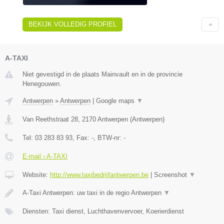
BEKIJK VOLLEDIG PROFIEL
A-TAXI
Niet gevestigd in de plaats Mainvault en in de provincie
Henegouwen.
Antwerpen
»
Antwerpen
|
Google maps
▼
Van Reethstraat 28
,
2170
Antwerpen
(
Antwerpen
)
Tel:
03 283 83 93
, Fax:
-
, BTW-nr:
-
E-mail › A-TAXI
Website:
http://www.taxibedrijfantwerpen.be
|
Screenshot
▼
A-Taxi Antwerpen: uw taxi in de regio Antwerpen
▼
Diensten: Taxi dienst, Luchthavenvervoer, Koerierdienst