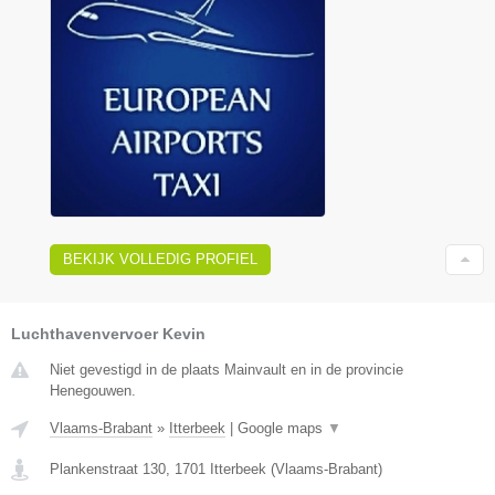
BEKIJK VOLLEDIG PROFIEL
Luchthavenvervoer Kevin
Niet gevestigd in de plaats Mainvault en in de provincie
Henegouwen.
Vlaams-Brabant
»
Itterbeek
|
Google maps
▼
Plankenstraat 130
,
1701
Itterbeek
(
Vlaams-Brabant
)