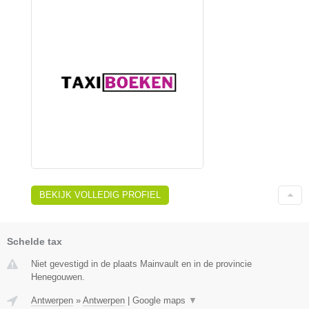
BEKIJK VOLLEDIG PROFIEL
Schelde tax
Niet gevestigd in de plaats Mainvault en in de provincie
Henegouwen.
Antwerpen
»
Antwerpen
|
Google maps
▼