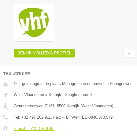
BEKIJK VOLLEDIG PROFIEL
TAXI-CRUISE
Niet gevestigd in de plaats Manage en in de provincie Henegouwen.
West-Vlaanderen
»
Kortrijk
|
Google maps
▼
Gentsesteenweg 71/31
,
8500
Kortrijk
(
West-Vlaanderen
)
Tel:
+32 497 262 911
, Fax:
-
, BTW-nr:
BE-0848.373.579
E-mail › TAXI-CRUISE