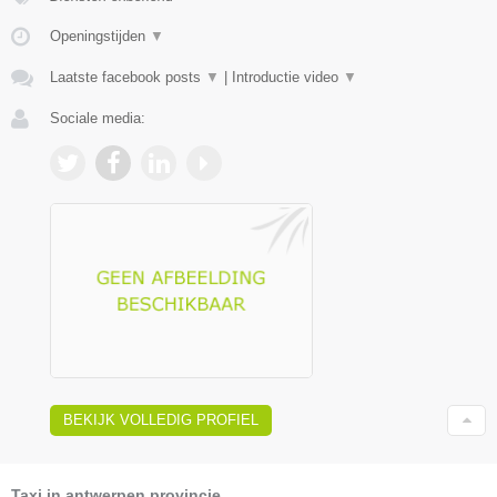
Openingstijden
▼
Laatste facebook posts
▼
|
Introductie video
▼
Sociale media:
BEKIJK VOLLEDIG PROFIEL
Taxi in antwerpen provincie