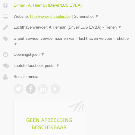
E-mail › A. Herman (DrivePLUS EVBA)
Website:
http://www.driveplus.be
|
Screenshot
▼
Luchthavenvervoer: A.Herman (DrivePLUS EVBA) - Tienen
▼
airport service, vervoer naar en van - luchthaven vervoer -, shuttle
▼
Openingstijden
▼
Laatste facebook posts
▼
Sociale media: