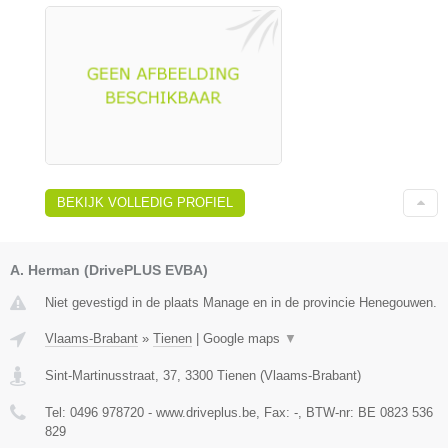
BEKIJK VOLLEDIG PROFIEL
A. Herman (DrivePLUS EVBA)
Niet gevestigd in de plaats Manage en in de provincie Henegouwen.
Vlaams-Brabant
»
Tienen
|
Google maps
▼
Sint-Martinusstraat, 37
,
3300
Tienen
(
Vlaams-Brabant
)
Tel:
0496 978720 - www.driveplus.be
, Fax:
-
, BTW-nr:
BE 0823 536
829