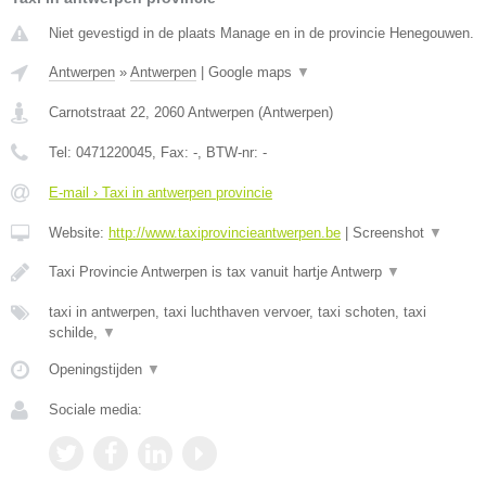
Niet gevestigd in de plaats Manage en in de provincie Henegouwen.
Antwerpen
»
Antwerpen
|
Google maps
▼
Carnotstraat 22
,
2060
Antwerpen
(
Antwerpen
)
Tel:
0471220045
, Fax:
-
, BTW-nr:
-
E-mail › Taxi in antwerpen provincie
Website:
http://www.taxiprovincieantwerpen.be
|
Screenshot
▼
Taxi Provincie Antwerpen is tax vanuit hartje Antwerp
▼
taxi in antwerpen, taxi luchthaven vervoer, taxi schoten, taxi
schilde,
▼
Openingstijden
▼
Sociale media: