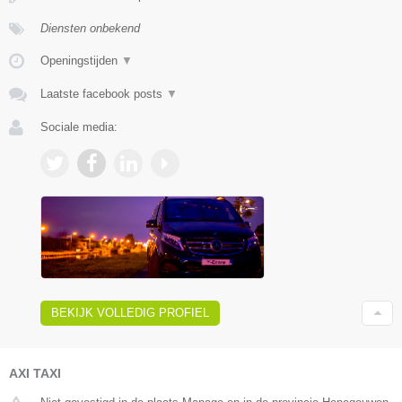
Diensten onbekend
Openingstijden
▼
Laatste facebook posts
▼
Sociale media:
BEKIJK VOLLEDIG PROFIEL
AXI TAXI