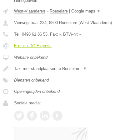
Henegouwen.
West-Vlaanderen
»
Roeselare
|
Google maps
▼
Vierwegstraat 234
,
8800
Roeselare
(
West-Vlaanderen
)
Tel:
0498 61 86 55
, Fax:
-
, BTW-nr:
-
E-mail › DG Express
Website onbekend
Taxi met standplaatsen te Roeselare.
▼
Diensten onbekend
Openingstijden onbekend
Sociale media: