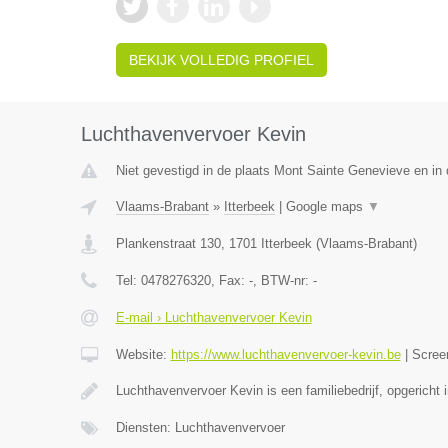
BEKIJK VOLLEDIG PROFIEL
Luchthavenvervoer Kevin
Niet gevestigd in de plaats Mont Sainte Genevieve en in
Vlaams-Brabant
»
Itterbeek
|
Google maps
▼
Plankenstraat 130
,
1701
Itterbeek
(
Vlaams-Brabant
)
Tel:
0478276320
, Fax:
-
, BTW-nr:
-
E-mail › Luchthavenvervoer Kevin
Website:
https://www.luchthavenvervoer-kevin.be
|
Scree
Luchthavenvervoer Kevin is een familiebedrijf, opgericht 
Diensten: Luchthavenvervoer