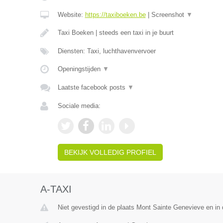
Website:
https://taxiboeken.be
|
Screenshot
▼
Taxi Boeken | steeds een taxi in je buurt
Diensten: Taxi, luchthavenvervoer
Openingstijden
▼
Laatste facebook posts
▼
Sociale media:
BEKIJK VOLLEDIG PROFIEL
A-TAXI
Niet gevestigd in de plaats Mont Sainte Genevieve en in