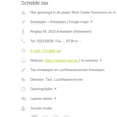
Schelde tax
Niet gevestigd in de plaats Mont Sainte Genevieve en in
Antwerpen
»
Antwerpen
|
Google maps
▼
Ringlaa 64
,
2610
Antwerpen
(
Antwerpen
)
Tel:
032333838
, Fax:
-
, BTW-nr:
-
E-mail › Schelde tax
Website:
https://airports-taxi.be
|
Screenshot
▼
Taxi Antwerpen en Luchthavenvervoer Antwerpen
Diensten: Taxi, Luchthavenvervoer
Openingstijden
▼
Laatste tweets
▼
Sociale media: