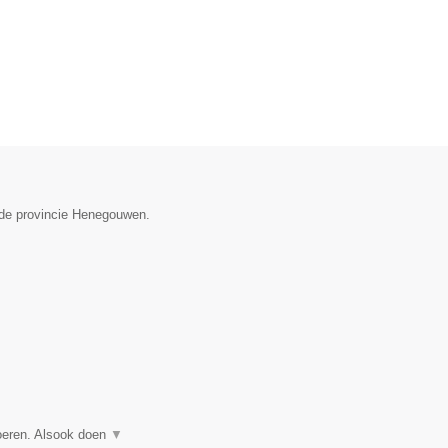
 de provincie Henegouwen.
voeren. Alsook doen
▼