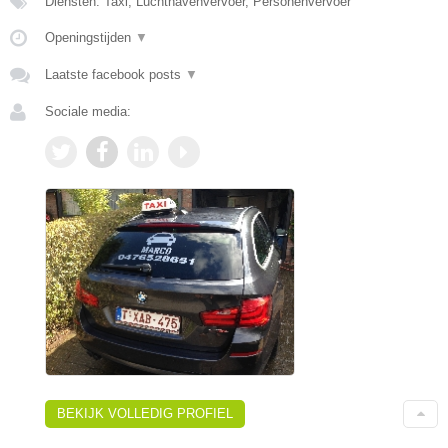
Diensten: Taxi, Luchthavenvervoer, Personenvervoer
Openingstijden
▼
Laatste facebook posts
▼
Sociale media:
BEKIJK VOLLEDIG PROFIEL