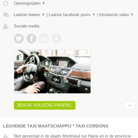
Openingstijden
▼
Laatste tweets
▼
|
Laatste facebook posts
▼
|
Introductie video
▼
Sociale media:
BEKIJK VOLLEDIG PROFIEL
LEUVENSE TAXI MAATSCHAPPIJ * TAXI CORDONS
Niet gevestigd in de plaats Montroeul sur Haine en in de provincie