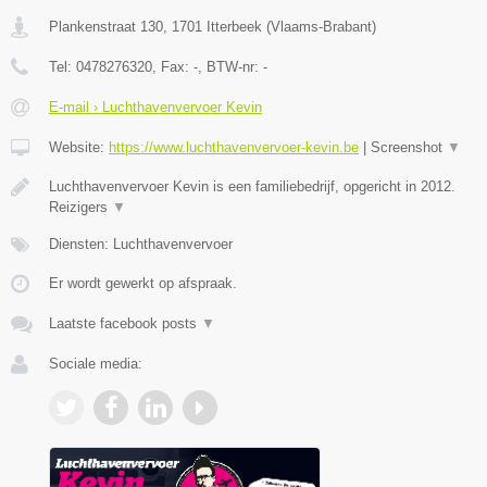
Plankenstraat 130
,
1701
Itterbeek
(
Vlaams-Brabant
)
Tel:
0478276320
, Fax:
-
, BTW-nr:
-
E-mail › Luchthavenvervoer Kevin
Website:
https://www.luchthavenvervoer-kevin.be
|
Screenshot
▼
Luchthavenvervoer Kevin is een familiebedrijf, opgericht in 2012.
Reizigers
▼
Diensten: Luchthavenvervoer
Er wordt gewerkt op afspraak.
Laatste facebook posts
▼
Sociale media: