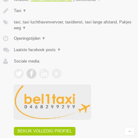
Taxi
▼
taxi, taxi luchthavenvervoer, taxidienst, taxi lange afstand, Pakjes
weg
▼
Openingstijden
▼
Laatste facebook posts
▼
Sociale media:
BEKIJK VOLLEDIG PROFIEL