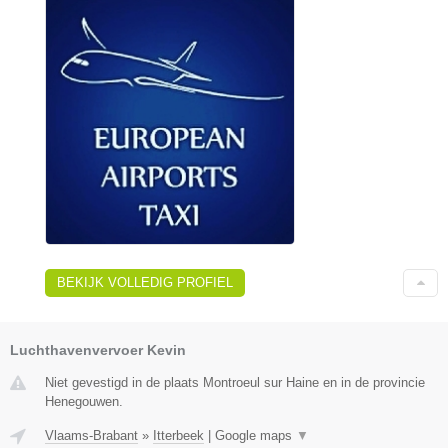
BEKIJK VOLLEDIG PROFIEL
Luchthavenvervoer Kevin
Niet gevestigd in de plaats Montroeul sur Haine en in de provincie
Henegouwen.
Vlaams-Brabant
»
Itterbeek
|
Google maps
▼