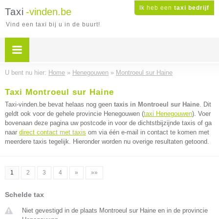
Ik heb een
taxi bedrijf
Taxi
-vinden.be
Vind een taxi bij u in de buurt!
U bent nu hier:
Home
»
Henegouwen
»
Montroeul sur Haine
Taxi Montroeul sur Haine
Taxi-vinden.be bevat helaas nog geen
taxis in Montroeul sur Haine
. Dit
geldt ook voor de gehele provincie Henegouwen (
taxi Henegouwen
). Voer
bovenaan deze pagina uw postcode in voor de dichtstbijzijnde taxis of ga
naar
direct contact met taxis
om via één e-mail in contact te komen met
meerdere taxis tegelijk. Hieronder worden nu overige resultaten getoond.
1
2
3
4
»
»»
Schelde tax
Niet gevestigd in de plaats Montroeul sur Haine en in de provincie