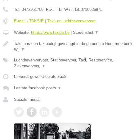
Tel:
0472951700
, Fax:
-
, BTW-nr:
BE0716686973
E-mail › TAKSIE | Taxi- en luchthavenvervoer
Website:
https://www.taksie.be
|
Screenshot
▼
Taksie is een taxibedrijf gevestigd in de gemeente Boortmeerbeek.
Wij
▼
Luchthavenvervoer, Stationvervoer, Taxi, Restoservice,
Ziekenvervoer,
▼
Er wordt gewerkt op afspraak.
Laatste facebook posts
▼
Sociale media: