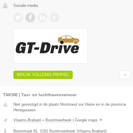
Sociale media:
BEKIJK VOLLEDIG PROFIEL
TAKSIE | Taxi- en luchthavenvervoer
Niet gevestigd in de plaats Montroeul sur Haine en in de provincie
Henegouwen.
Vlaams-Brabant
»
Boortmeerbeek
|
Google maps
▼
Bieststraat 91
,
3191
Boortmeerbeek
(
Vlaams-Brabant
)