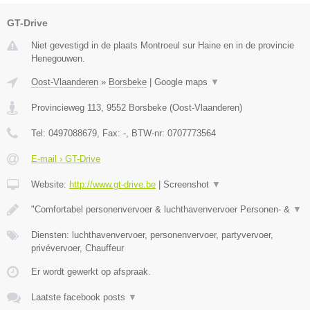
GT-Drive
Niet gevestigd in de plaats Montroeul sur Haine en in de provincie
Henegouwen.
Oost-Vlaanderen
»
Borsbeke
|
Google maps
▼
Provincieweg 113
,
9552
Borsbeke
(
Oost-Vlaanderen
)
Tel:
0497088679
, Fax:
-
, BTW-nr:
0707773564
E-mail › GT-Drive
Website:
http://www.gt-drive.be
|
Screenshot
▼
"Comfortabel personenvervoer & luchthavenvervoer Personen- &
▼
Diensten: luchthavenvervoer, personenvervoer, partyvervoer,
privévervoer, Chauffeur
Er wordt gewerkt op afspraak.
Laatste facebook posts
▼