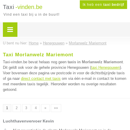
Ik heb een
taxi bedrijf
Taxi
-vinden.be
Vind een taxi bij u in de buurt!
U bent nu hier:
Home
»
Henegouwen
»
Morlanwelz Mariemont
Taxi Morlanwelz Mariemont
Taxi-vinden.be bevat helaas nog geen
taxis in Morlanwelz Mariemont
.
Dit geldt ook voor de gehele provincie Henegouwen (
taxi Henegouwen
).
Voer bovenaan deze pagina uw postcode in voor de dichtstbijzijnde taxis
of ga naar
direct contact met taxis
om via één e-mail in contact te komen
met meerdere taxis tegelijk. Hieronder worden nu overige resultaten
getoond.
1
2
3
4
»
»»
Luchthavenvervoer Kevin