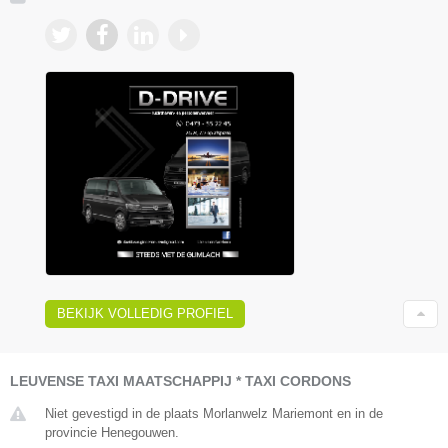
BEKIJK VOLLEDIG PROFIEL
LEUVENSE TAXI MAATSCHAPPIJ * TAXI CORDONS
Niet gevestigd in de plaats Morlanwelz Mariemont en in de
provincie Henegouwen.