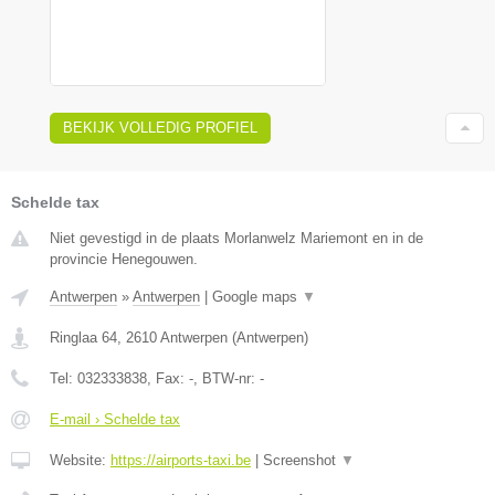
BEKIJK VOLLEDIG PROFIEL
Schelde tax
Niet gevestigd in de plaats Morlanwelz Mariemont en in de
provincie Henegouwen.
Antwerpen
»
Antwerpen
|
Google maps
▼
Ringlaa 64
,
2610
Antwerpen
(
Antwerpen
)
Tel:
032333838
, Fax:
-
, BTW-nr:
-
E-mail › Schelde tax
Website:
https://airports-taxi.be
|
Screenshot
▼