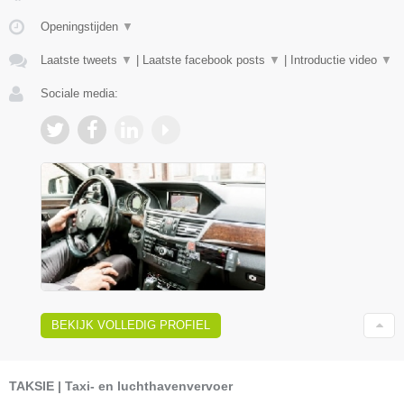
Openingstijden
▼
Laatste tweets
▼
|
Laatste facebook posts
▼
|
Introductie video
▼
Sociale media:
BEKIJK VOLLEDIG PROFIEL
TAKSIE | Taxi- en luchthavenvervoer