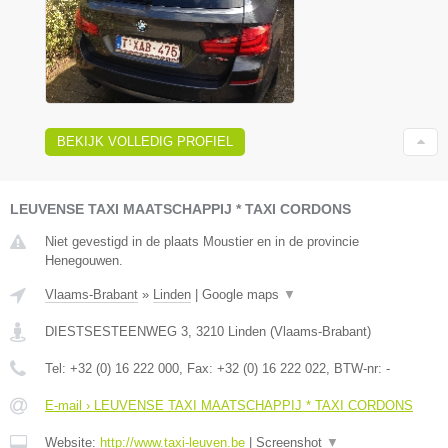
BEKIJK VOLLEDIG PROFIEL
LEUVENSE TAXI MAATSCHAPPIJ * TAXI CORDONS
Niet gevestigd in de plaats Moustier en in de provincie
Henegouwen.
Vlaams-Brabant
»
Linden
|
Google maps
▼
DIESTSESTEENWEG 3
,
3210
Linden
(
Vlaams-Brabant
)
Tel:
+32 (0) 16 222 000
, Fax:
+32 (0) 16 222 022
, BTW-nr:
-
E-mail › LEUVENSE TAXI MAATSCHAPPIJ * TAXI CORDONS
Website:
http://www.taxi-leuven.be
|
Screenshot
▼