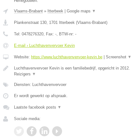
Henegouwen.
Vlaams-Brabant
»
Itterbeek
|
Google maps
▼
Plankenstraat 130
,
1701
Itterbeek
(
Vlaams-Brabant
)
Tel:
0478276320
, Fax:
-
, BTW-nr:
-
E-mail › Luchthavenvervoer Kevin
Website:
https://www.luchthavenvervoer-kevin.be
|
Screenshot
▼
Luchthavenvervoer Kevin is een familiebedrijf, opgericht in 2012.
Reizigers
▼
Diensten: Luchthavenvervoer
Er wordt gewerkt op afspraak.
Laatste facebook posts
▼
Sociale media: