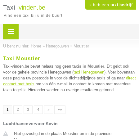
Ik heb een
taxi bedrijf
Taxi
-vinden.be
Vind een taxi bij u in de buurt!
U bent nu hier:
Home
»
Henegouwen
»
Moustier
Taxi Moustier
Taxi-vinden.be bevat helaas nog geen
taxis in Moustier
. Dit geldt ook
voor de gehele provincie Henegouwen (
taxi Henegouwen
). Voer bovenaan
deze pagina uw postcode in voor de dichtstbijzijnde taxis of ga naar
direct
contact met taxis
om via één e-mail in contact te komen met meerdere
taxis tegelijk. Hieronder worden nu overige resultaten getoond.
1
2
3
4
»
»»
Luchthavenvervoer Kevin
Niet gevestigd in de plaats Moustier en in de provincie