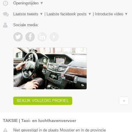
Openingstijden
▼
Laatste tweets
▼
|
Laatste facebook posts
▼
|
Introductie video
▼
Sociale media:
BEKIJK VOLLEDIG PROFIEL
TAKSIE | Taxi- en luchthavenvervoer
Niet gevestigd in de plaats Moustier en in de provincie