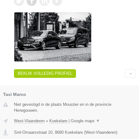
BEKIJK VOLLEDIG PROFIEL
Taxi Marco
Niet gevestigd in de plaats Moustier en in de provincie
Henegouwen.
West-Vlaanderen
»
Koekelare
|
Google maps
▼
Sint-Omaarsstraat 10
,
8680
Koekelare
(
West-Vlaanderen
)