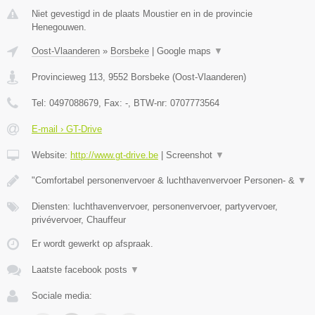
Niet gevestigd in de plaats Moustier en in de provincie
Henegouwen.
Oost-Vlaanderen
»
Borsbeke
|
Google maps
▼
Provincieweg 113
,
9552
Borsbeke
(
Oost-Vlaanderen
)
Tel:
0497088679
, Fax:
-
, BTW-nr:
0707773564
E-mail › GT-Drive
Website:
http://www.gt-drive.be
|
Screenshot
▼
"Comfortabel personenvervoer & luchthavenvervoer Personen- &
▼
Diensten: luchthavenvervoer, personenvervoer, partyvervoer,
privévervoer, Chauffeur
Er wordt gewerkt op afspraak.
Laatste facebook posts
▼
Sociale media: