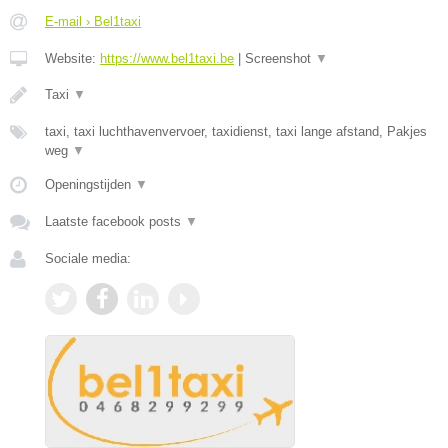
E-mail › Bel1taxi
Website:
https://www.bel1taxi.be
|
Screenshot
▼
Taxi
▼
taxi, taxi luchthavenvervoer, taxidienst, taxi lange afstand, Pakjes
weg
▼
Openingstijden
▼
Laatste facebook posts
▼
Sociale media: