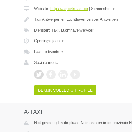
Website:
https://airports-taxi.be
|
Screenshot
▼
Taxi Antwerpen en Luchthavenvervoer Antwerpen
Diensten: Taxi, Luchthavenvervoer
Openingstijden
▼
Laatste tweets
▼
Sociale media:
BEKIJK VOLLEDIG PROFIEL
A-TAXI
Niet gevestigd in de plaats Noirchain en in de provincie