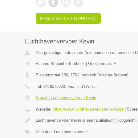
BEKIJK VOLLEDIG PROFIEL
Luchthavenvervoer Kevin
Niet gevestigd in de plaats Noirchain en in de provincie
Vlaams-Brabant
»
Itterbeek
|
Google maps
▼
Plankenstraat 130
,
1701
Itterbeek
(
Vlaams-Brabant
)
Tel:
0478276320
, Fax:
-
, BTW-nr:
-
E-mail › Luchthavenvervoer Kevin
Website:
https://www.luchthavenvervoer-kevin.be
|
Scree
Luchthavenvervoer Kevin is een familiebedrijf, opgericht 
Diensten: Luchthavenvervoer