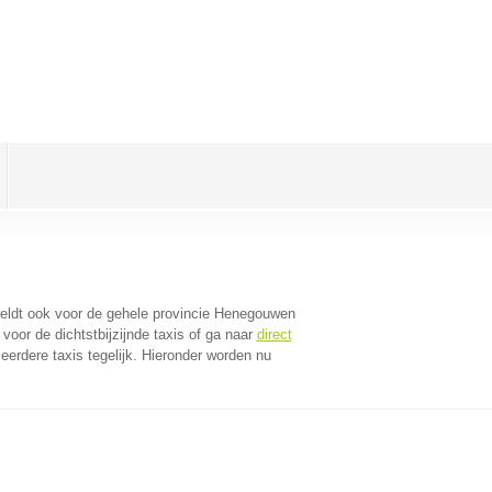
 geldt ook voor de gehele provincie Henegouwen
oor de dichtstbijzijnde taxis of ga naar
direct
erdere taxis tegelijk. Hieronder worden nu