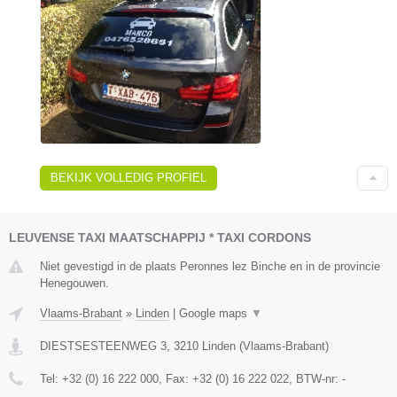
BEKIJK VOLLEDIG PROFIEL
LEUVENSE TAXI MAATSCHAPPIJ * TAXI CORDONS
Niet gevestigd in de plaats Peronnes lez Binche en in de provincie
Henegouwen.
Vlaams-Brabant
»
Linden
|
Google maps
▼
DIESTSESTEENWEG 3
,
3210
Linden
(
Vlaams-Brabant
)
Tel:
+32 (0) 16 222 000
, Fax:
+32 (0) 16 222 022
, BTW-nr:
-