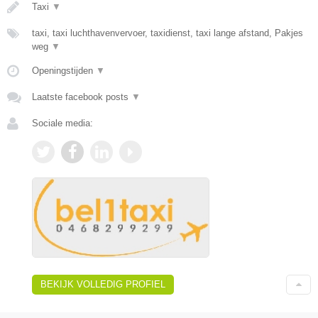
Taxi
▼
taxi, taxi luchthavenvervoer, taxidienst, taxi lange afstand, Pakjes
weg
▼
Openingstijden
▼
Laatste facebook posts
▼
Sociale media:
BEKIJK VOLLEDIG PROFIEL