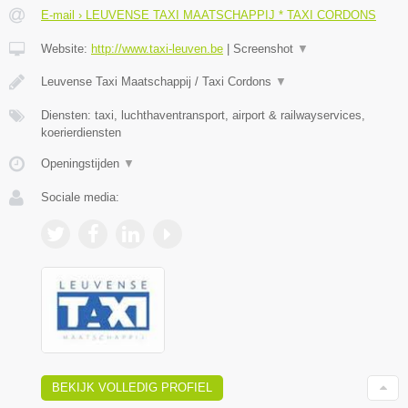
E-mail › LEUVENSE TAXI MAATSCHAPPIJ * TAXI CORDONS
Website:
http://www.taxi-leuven.be
|
Screenshot
▼
Leuvense Taxi Maatschappij / Taxi Cordons
▼
Diensten: taxi, luchthaventransport, airport & railwayservices,
koerierdiensten
Openingstijden
▼
Sociale media:
BEKIJK VOLLEDIG PROFIEL