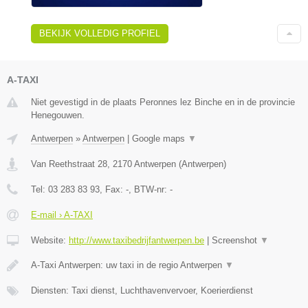
BEKIJK VOLLEDIG PROFIEL
A-TAXI
Niet gevestigd in de plaats Peronnes lez Binche en in de provincie
Henegouwen.
Antwerpen
»
Antwerpen
|
Google maps
▼
Van Reethstraat 28
,
2170
Antwerpen
(
Antwerpen
)
Tel:
03 283 83 93
, Fax:
-
, BTW-nr:
-
E-mail › A-TAXI
Website:
http://www.taxibedrijfantwerpen.be
|
Screenshot
▼
A-Taxi Antwerpen: uw taxi in de regio Antwerpen
▼
Diensten: Taxi dienst, Luchthavenvervoer, Koerierdienst