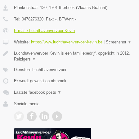
Plankenstraat 130
,
1701
Itterbeek
(
Vlaams-Brabant
)
Tel:
0478276320
, Fax:
-
, BTW-nr:
-
E-mail › Luchthavenvervoer Kevin
Website:
https://www.luchthavenvervoer-kevin.be
|
Screenshot
▼
Luchthavenvervoer Kevin is een familiebedrijf, opgericht in 2012.
Reizigers
▼
Diensten: Luchthavenvervoer
Er wordt gewerkt op afspraak.
Laatste facebook posts
▼
Sociale media: