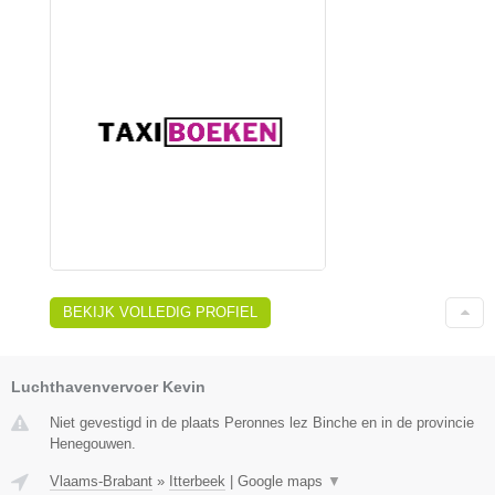
BEKIJK VOLLEDIG PROFIEL
Luchthavenvervoer Kevin
Niet gevestigd in de plaats Peronnes lez Binche en in de provincie
Henegouwen.
Vlaams-Brabant
»
Itterbeek
|
Google maps
▼