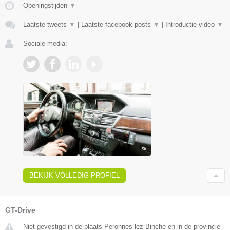
Openingstijden
▼
Laatste tweets
▼
|
Laatste facebook posts
▼
|
Introductie video
▼
Sociale media:
BEKIJK VOLLEDIG PROFIEL
GT-Drive
Niet gevestigd in de plaats Peronnes lez Binche en in de provincie