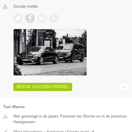
Sociale media:
BEKIJK VOLLEDIG PROFIEL
Taxi Marco
Niet gevestigd in de plaats Peronnes lez Binche en in de provincie
Henegouwen.
West-Vlaanderen
»
Koekelare
|
Google maps
▼