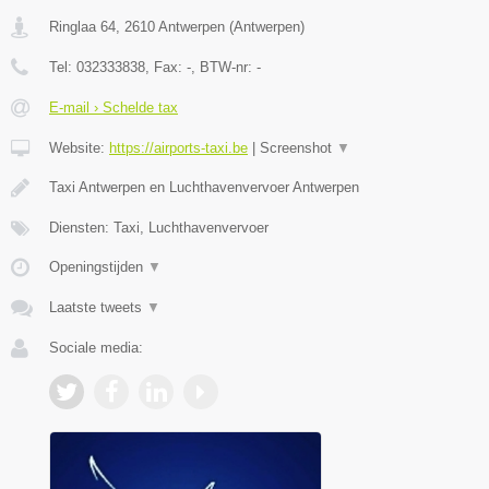
Ringlaa 64
,
2610
Antwerpen
(
Antwerpen
)
Tel:
032333838
, Fax:
-
, BTW-nr:
-
E-mail › Schelde tax
Website:
https://airports-taxi.be
|
Screenshot
▼
Taxi Antwerpen en Luchthavenvervoer Antwerpen
Diensten: Taxi, Luchthavenvervoer
Openingstijden
▼
Laatste tweets
▼
Sociale media: