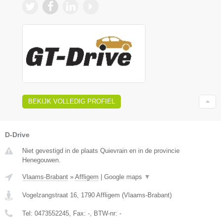
BEKIJK VOLLEDIG PROFIEL
D-Drive
Niet gevestigd in de plaats Quievrain en in de provincie
Henegouwen.
Vlaams-Brabant
»
Affligem
|
Google maps
▼
Vogelzangstraat 16
,
1790
Affligem
(
Vlaams-Brabant
)
Tel:
0473552245
, Fax:
-
, BTW-nr:
-