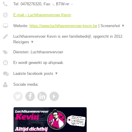
Tel:
0478276320
, Fax:
-
, BTW-nr:
-
E-mail › Luchthavenvervoer Kevin
Website:
https://www.luchthavenvervoer-kevin.be
|
Screenshot
▼
Luchthavenvervoer Kevin is een familiebedrijf, opgericht in 2012.
Reizigers
▼
Diensten: Luchthavenvervoer
Er wordt gewerkt op afspraak.
Laatste facebook posts
▼
Sociale media: