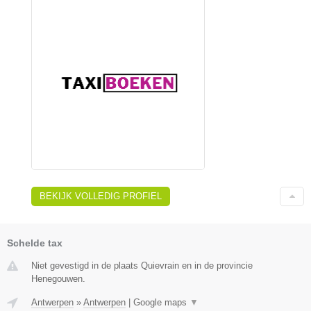
BEKIJK VOLLEDIG PROFIEL
Schelde tax
Niet gevestigd in de plaats Quievrain en in de provincie
Henegouwen.
Antwerpen
»
Antwerpen
|
Google maps
▼