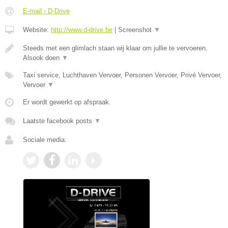
E-mail › D-Drive
Website:
http://www.d-drive.be
|
Screenshot
▼
Steeds met een glimlach staan wij klaar om jullie te vervoeren.
Alsook doen
▼
Taxi service, Luchthaven Vervoer, Personen Vervoer, Privé Vervoer,
Vervoer
▼
Er wordt gewerkt op afspraak.
Laatste facebook posts
▼
Sociale media: