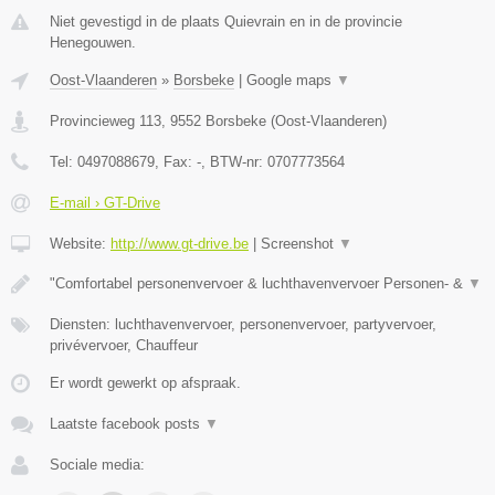
Niet gevestigd in de plaats Quievrain en in de provincie
Henegouwen.
Oost-Vlaanderen
»
Borsbeke
|
Google maps
▼
Provincieweg 113
,
9552
Borsbeke
(
Oost-Vlaanderen
)
Tel:
0497088679
, Fax:
-
, BTW-nr:
0707773564
E-mail › GT-Drive
Website:
http://www.gt-drive.be
|
Screenshot
▼
"Comfortabel personenvervoer & luchthavenvervoer Personen- &
▼
Diensten: luchthavenvervoer, personenvervoer, partyvervoer,
privévervoer, Chauffeur
Er wordt gewerkt op afspraak.
Laatste facebook posts
▼
Sociale media: