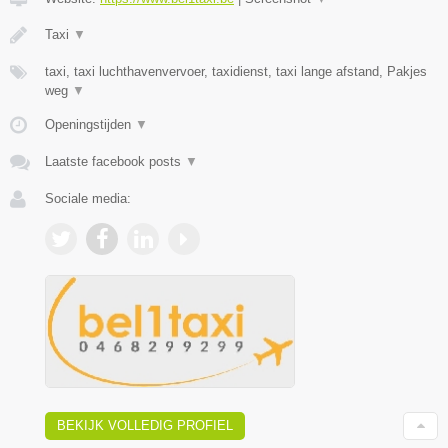
Taxi
▼
taxi, taxi luchthavenvervoer, taxidienst, taxi lange afstand, Pakjes
weg
▼
Openingstijden
▼
Laatste facebook posts
▼
Sociale media:
BEKIJK VOLLEDIG PROFIEL