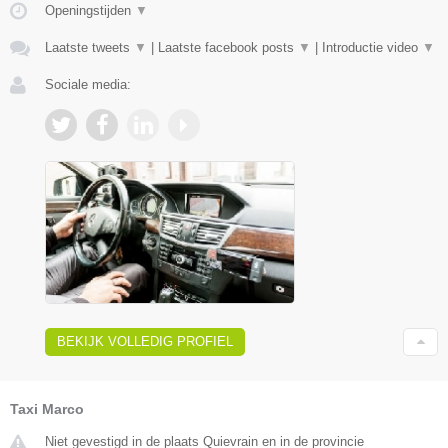
Openingstijden
▼
Laatste tweets
▼
|
Laatste facebook posts
▼
|
Introductie video
▼
Sociale media:
BEKIJK VOLLEDIG PROFIEL
Taxi Marco
Niet gevestigd in de plaats Quievrain en in de provincie