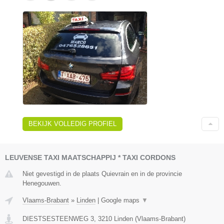
BEKIJK VOLLEDIG PROFIEL
LEUVENSE TAXI MAATSCHAPPIJ * TAXI CORDONS
Niet gevestigd in de plaats Quievrain en in de provincie
Henegouwen.
Vlaams-Brabant
»
Linden
|
Google maps
▼
DIESTSESTEENWEG 3
,
3210
Linden
(
Vlaams-Brabant
)