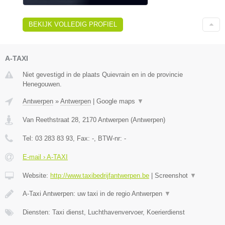
BEKIJK VOLLEDIG PROFIEL
A-TAXI
Niet gevestigd in de plaats Quievrain en in de provincie
Henegouwen.
Antwerpen
»
Antwerpen
|
Google maps
▼
Van Reethstraat 28
,
2170
Antwerpen
(
Antwerpen
)
Tel:
03 283 83 93
, Fax:
-
, BTW-nr:
-
E-mail › A-TAXI
Website:
http://www.taxibedrijfantwerpen.be
|
Screenshot
▼
A-Taxi Antwerpen: uw taxi in de regio Antwerpen
▼
Diensten: Taxi dienst, Luchthavenvervoer, Koerierdienst