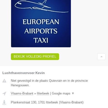
BEKIJK VOLLEDIG PROFIEL
Luchthavenvervoer Kevin
Niet gevestigd in de plaats Quievrain en in de provincie
Henegouwen.
Vlaams-Brabant
»
Itterbeek
|
Google maps
▼
Plankenstraat 130
,
1701
Itterbeek
(
Vlaams-Brabant
)