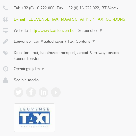
Tel:
+32 (0) 16 222 000
, Fax:
+32 (0) 16 222 022
, BTW-nr:
-
E-mail › LEUVENSE TAXI MAATSCHAPPIJ * TAXI CORDONS
Website:
http://www.taxi-leuven.be
|
Screenshot
▼
Leuvense Taxi Maatschappij / Taxi Cordons
▼
Diensten: taxi, luchthaventransport, airport & railwayservices,
koerierdiensten
Openingstijden
▼
Sociale media: