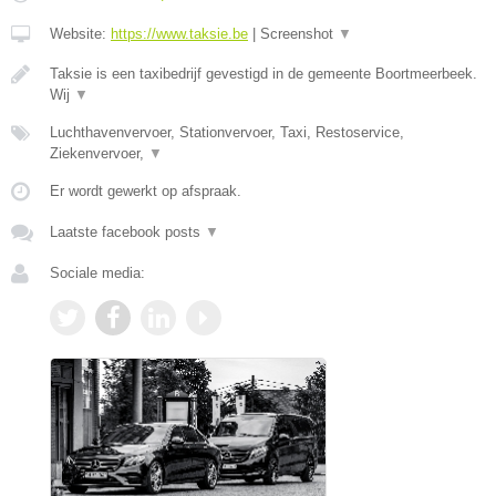
Website:
https://www.taksie.be
|
Screenshot
▼
Taksie is een taxibedrijf gevestigd in de gemeente Boortmeerbeek.
Wij
▼
Luchthavenvervoer, Stationvervoer, Taxi, Restoservice,
Ziekenvervoer,
▼
Er wordt gewerkt op afspraak.
Laatste facebook posts
▼
Sociale media: