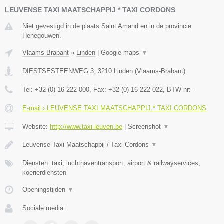
LEUVENSE TAXI MAATSCHAPPIJ * TAXI CORDONS
Niet gevestigd in de plaats Saint Amand en in de provincie
Henegouwen.
Vlaams-Brabant
»
Linden
|
Google maps
▼
DIESTSESTEENWEG 3
,
3210
Linden
(
Vlaams-Brabant
)
Tel:
+32 (0) 16 222 000
, Fax:
+32 (0) 16 222 022
, BTW-nr:
-
E-mail › LEUVENSE TAXI MAATSCHAPPIJ * TAXI CORDONS
Website:
http://www.taxi-leuven.be
|
Screenshot
▼
Leuvense Taxi Maatschappij / Taxi Cordons
▼
Diensten: taxi, luchthaventransport, airport & railwayservices,
koerierdiensten
Openingstijden
▼
Sociale media: