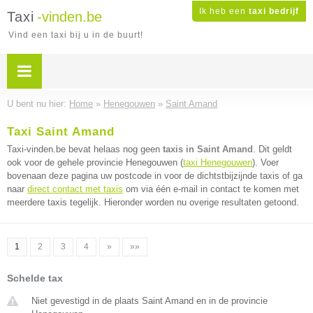
Ik heb een
taxi bedrijf
Taxi
-vinden.be
Vind een taxi bij u in de buurt!
U bent nu hier:
Home
»
Henegouwen
»
Saint Amand
Taxi Saint Amand
Taxi-vinden.be bevat helaas nog geen
taxis in Saint Amand
. Dit geldt
ook voor de gehele provincie Henegouwen (
taxi Henegouwen
). Voer
bovenaan deze pagina uw postcode in voor de dichtstbijzijnde taxis of ga
naar
direct contact met taxis
om via één e-mail in contact te komen met
meerdere taxis tegelijk. Hieronder worden nu overige resultaten getoond.
1
2
3
4
»
»»
Schelde tax
Niet gevestigd in de plaats Saint Amand en in de provincie