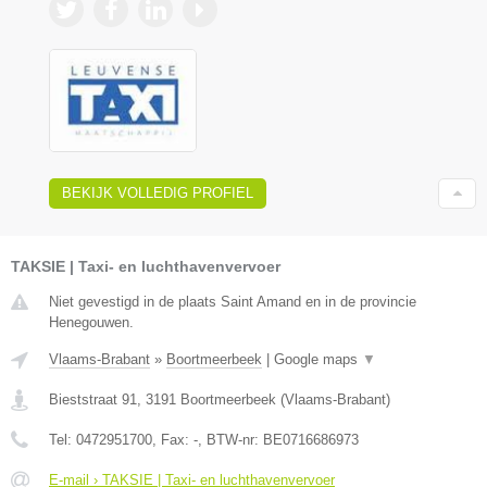
BEKIJK VOLLEDIG PROFIEL
TAKSIE | Taxi- en luchthavenvervoer
Niet gevestigd in de plaats Saint Amand en in de provincie
Henegouwen.
Vlaams-Brabant
»
Boortmeerbeek
|
Google maps
▼
Bieststraat 91
,
3191
Boortmeerbeek
(
Vlaams-Brabant
)
Tel:
0472951700
, Fax:
-
, BTW-nr:
BE0716686973
E-mail › TAKSIE | Taxi- en luchthavenvervoer