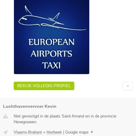
BEKIJK VOLLEDIG PROFIEL
Luchthavenvervoer Kevin
Niet gevestigd in de plaats Saint Amand en in de provincie
Henegouwen.
Vlaams-Brabant
»
Itterbeek
|
Google maps
▼