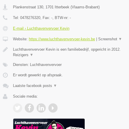
Plankenstraat 130
,
1701
Itterbeek
(
Vlaams-Brabant
)
Tel:
0478276320
, Fax:
-
, BTW-nr:
-
E-mail › Luchthavenvervoer Kevin
Website:
https://www.luchthavenvervoer-kevin.be
|
Screenshot
▼
Luchthavenvervoer Kevin is een familiebedrijf, opgericht in 2012.
Reizigers
▼
Diensten: Luchthavenvervoer
Er wordt gewerkt op afspraak.
Laatste facebook posts
▼
Sociale media: