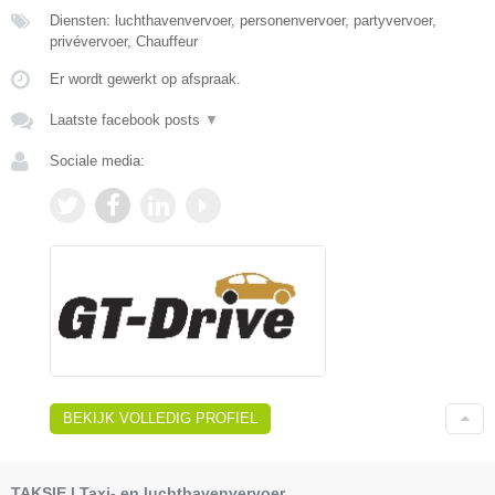
Diensten: luchthavenvervoer, personenvervoer, partyvervoer,
privévervoer, Chauffeur
Er wordt gewerkt op afspraak.
Laatste facebook posts
▼
Sociale media:
BEKIJK VOLLEDIG PROFIEL
TAKSIE | Taxi- en luchthavenvervoer