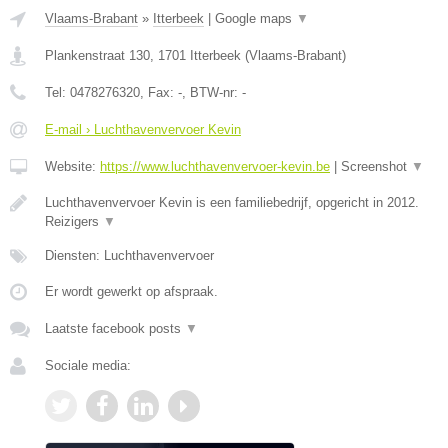
Vlaams-Brabant
»
Itterbeek
|
Google maps
▼
Plankenstraat 130
,
1701
Itterbeek
(
Vlaams-Brabant
)
Tel:
0478276320
, Fax:
-
, BTW-nr:
-
E-mail › Luchthavenvervoer Kevin
Website:
https://www.luchthavenvervoer-kevin.be
|
Screenshot
▼
Luchthavenvervoer Kevin is een familiebedrijf, opgericht in 2012.
Reizigers
▼
Diensten: Luchthavenvervoer
Er wordt gewerkt op afspraak.
Laatste facebook posts
▼
Sociale media: