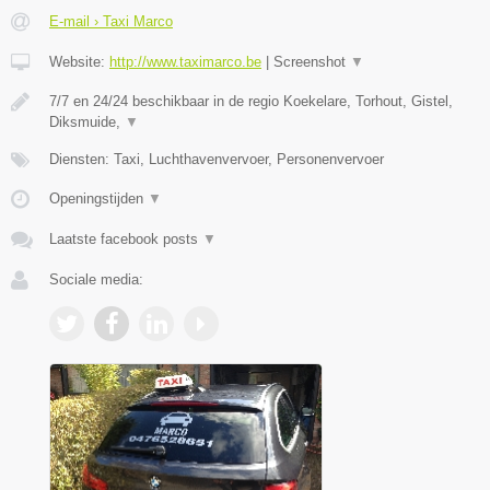
E-mail › Taxi Marco
Website:
http://www.taximarco.be
|
Screenshot
▼
7/7 en 24/24 beschikbaar in de regio Koekelare, Torhout, Gistel,
Diksmuide,
▼
Diensten: Taxi, Luchthavenvervoer, Personenvervoer
Openingstijden
▼
Laatste facebook posts
▼
Sociale media: