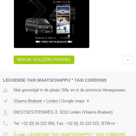
BEKIJK VOLLEDIG PROFIEL
LEUVENSE TAXI MAATSCHAPPIJ * TAXI CORDONS
Niet gevestigd in de plaats Silly en in de provincie Henegouwen.
Vlaams-Brabant
»
Linden
|
Google maps
▼
DIESTSESTEENWEG 3
,
3210
Linden
(
Vlaams-Brabant
)
Tel:
+32 (0) 16 222 000
, Fax:
+32 (0) 16 222 022
, BTW-nr:
-
E-mail › LEUVENSE TAXI MAATSCHAPPIJ * TAXI CORDONS