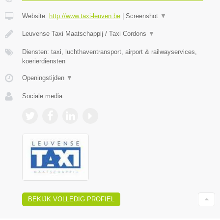
Website:
http://www.taxi-leuven.be
|
Screenshot
▼
Leuvense Taxi Maatschappij / Taxi Cordons
▼
Diensten: taxi, luchthaventransport, airport & railwayservices,
koerierdiensten
Openingstijden
▼
Sociale media:
BEKIJK VOLLEDIG PROFIEL