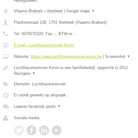
Henegouwen.
Vlaams-Brabant
»
Itterbeek
|
Google maps
▼
Plankenstraat 130
,
1701
Itterbeek
(
Vlaams-Brabant
)
Tel:
0478276320
, Fax:
-
, BTW-nr:
-
E-mail › Luchthavenvervoer Kevin
Website:
https://www.luchthavenvervoer-kevin.be
|
Screenshot
▼
Luchthavenvervoer Kevin is een familiebedrijf, opgericht in 2012.
Reizigers
▼
Diensten: Luchthavenvervoer
Er wordt gewerkt op afspraak.
Laatste facebook posts
▼
Sociale media: