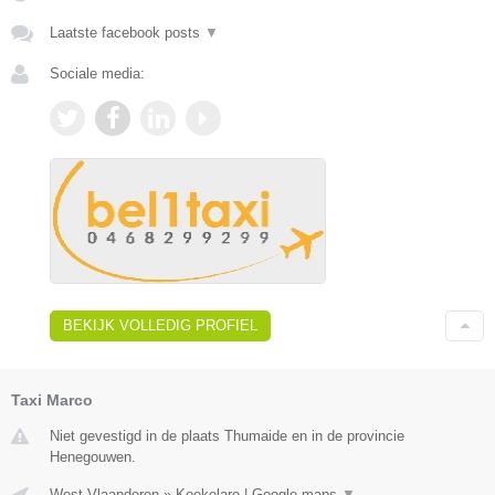
Laatste facebook posts
▼
Sociale media:
BEKIJK VOLLEDIG PROFIEL
Taxi Marco
Niet gevestigd in de plaats Thumaide en in de provincie
Henegouwen.
West-Vlaanderen
»
Koekelare
|
Google maps
▼