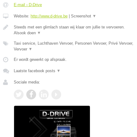
E-mail › D-Drive
Website:
http://www.d-drive.be
|
Screenshot
▼
Steeds met een glimlach staan wij klaar om jullie te vervoeren.
Alsook doen
▼
Taxi service, Luchthaven Vervoer, Personen Vervoer, Privé Vervoer,
Vervoer
▼
Er wordt gewerkt op afspraak.
Laatste facebook posts
▼
Sociale media: