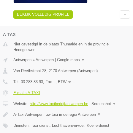
BEKIJK VOLLEDIG PROFIEL
A-TAXI
Niet gevestigd in de plaats Thumaide en in de provincie
Henegouwen.
Antwerpen
»
Antwerpen
|
Google maps
▼
Van Reethstraat 28
,
2170
Antwerpen
(
Antwerpen
)
Tel:
03 283 83 93
, Fax:
-
, BTW-nr:
-
E-mail › A-TAXI
Website:
http://www.taxibedrijfantwerpen.be
|
Screenshot
▼
A-Taxi Antwerpen: uw taxi in de regio Antwerpen
▼
Diensten: Taxi dienst, Luchthavenvervoer, Koerierdienst