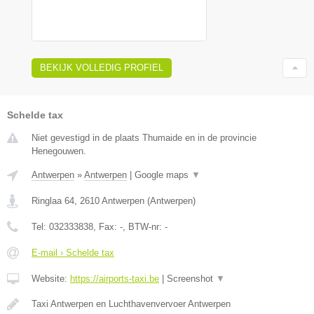
BEKIJK VOLLEDIG PROFIEL
Schelde tax
Niet gevestigd in de plaats Thumaide en in de provincie
Henegouwen.
Antwerpen
»
Antwerpen
|
Google maps
▼
Ringlaa 64
,
2610
Antwerpen
(
Antwerpen
)
Tel:
032333838
, Fax:
-
, BTW-nr:
-
E-mail › Schelde tax
Website:
https://airports-taxi.be
|
Screenshot
▼
Taxi Antwerpen en Luchthavenvervoer Antwerpen