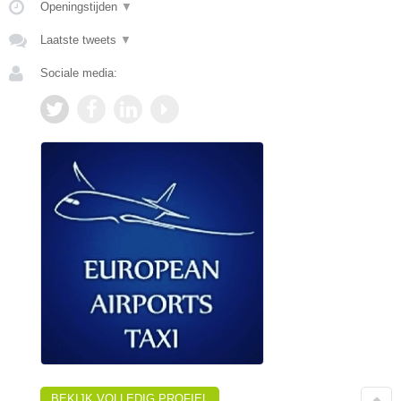
Openingstijden
▼
Laatste tweets
▼
Sociale media:
BEKIJK VOLLEDIG PROFIEL