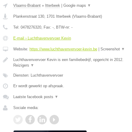
Vlaams-Brabant
»
Itterbeek
|
Google maps
▼
Plankenstraat 130
,
1701
Itterbeek
(
Vlaams-Brabant
)
Tel:
0478276320
, Fax:
-
, BTW-nr:
-
E-mail › Luchthavenvervoer Kevin
Website:
https://www.luchthavenvervoer-kevin.be
|
Screenshot
▼
Luchthavenvervoer Kevin is een familiebedrijf, opgericht in 2012.
Reizigers
▼
Diensten: Luchthavenvervoer
Er wordt gewerkt op afspraak.
Laatste facebook posts
▼
Sociale media: