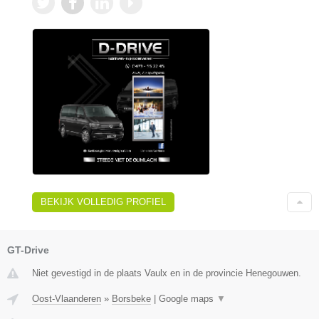
BEKIJK VOLLEDIG PROFIEL
GT-Drive
Niet gevestigd in de plaats Vaulx en in de provincie Henegouwen.
Oost-Vlaanderen
»
Borsbeke
|
Google maps
▼