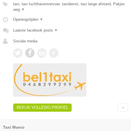
taxi, taxi luchthavenvervoer, taxidienst, taxi lange afstand, Pakjes
weg
▼
Openingstijden
▼
Laatste facebook posts
▼
Sociale media:
BEKIJK VOLLEDIG PROFIEL
Taxi Marco