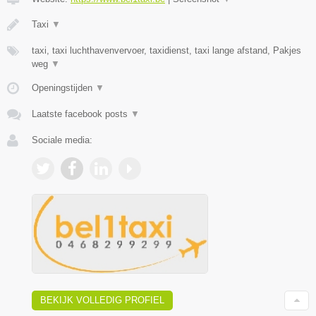
Taxi
▼
taxi, taxi luchthavenvervoer, taxidienst, taxi lange afstand, Pakjes
weg
▼
Openingstijden
▼
Laatste facebook posts
▼
Sociale media:
BEKIJK VOLLEDIG PROFIEL