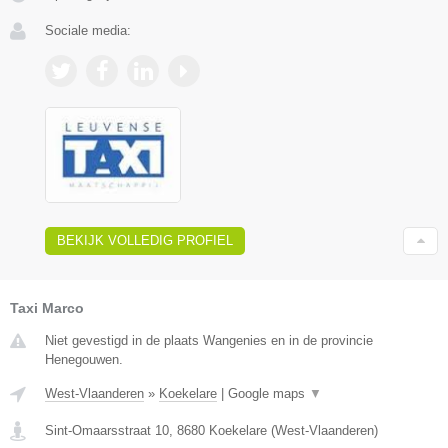
Sociale media:
BEKIJK VOLLEDIG PROFIEL
Taxi Marco
Niet gevestigd in de plaats Wangenies en in de provincie
Henegouwen.
West-Vlaanderen
»
Koekelare
|
Google maps
▼
Sint-Omaarsstraat 10
,
8680
Koekelare
(
West-Vlaanderen
)