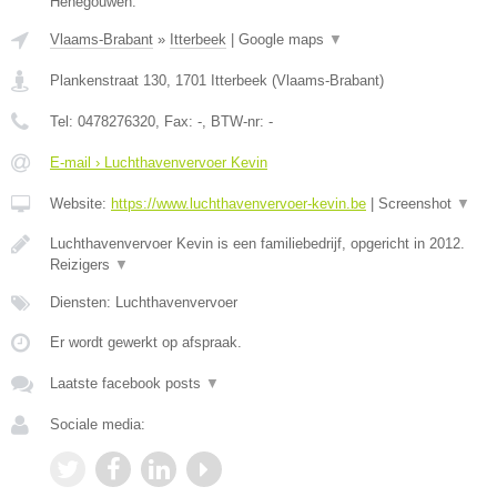
Henegouwen.
Vlaams-Brabant
»
Itterbeek
|
Google maps
▼
Plankenstraat 130
,
1701
Itterbeek
(
Vlaams-Brabant
)
Tel:
0478276320
, Fax:
-
, BTW-nr:
-
E-mail › Luchthavenvervoer Kevin
Website:
https://www.luchthavenvervoer-kevin.be
|
Screenshot
▼
Luchthavenvervoer Kevin is een familiebedrijf, opgericht in 2012.
Reizigers
▼
Diensten: Luchthavenvervoer
Er wordt gewerkt op afspraak.
Laatste facebook posts
▼
Sociale media: