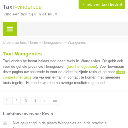
Ik heb een
taxi bedrijf
Taxi
-vinden.be
Vind een taxi bij u in de buurt!
U bent nu hier:
Home
»
Henegouwen
»
Wangenies
Taxi Wangenies
Taxi-vinden.be bevat helaas nog geen
taxis in Wangenies
. Dit geldt ook
voor de gehele provincie Henegouwen (
taxi Henegouwen
). Voer bovenaan
deze pagina uw postcode in voor de dichtstbijzijnde taxis of ga naar
direct
contact met taxis
om via één e-mail in contact te komen met meerdere
taxis tegelijk. Hieronder worden nu overige resultaten getoond.
1
2
3
4
»
»»
Luchthavenvervoer Kevin
Niet gevestigd in de plaats Wangenies en in de provincie