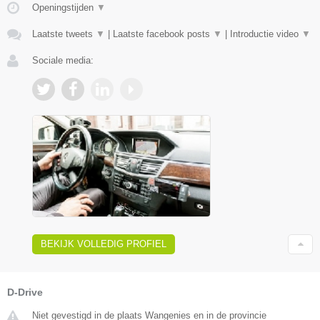
Openingstijden
▼
Laatste tweets
▼
|
Laatste facebook posts
▼
|
Introductie video
▼
Sociale media:
BEKIJK VOLLEDIG PROFIEL
D-Drive
Niet gevestigd in de plaats Wangenies en in de provincie