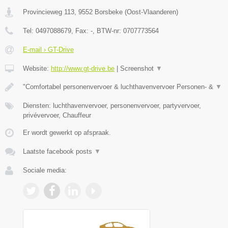
Provincieweg 113
,
9552
Borsbeke
(
Oost-Vlaanderen
)
Tel:
0497088679
, Fax:
-
, BTW-nr:
0707773564
E-mail › GT-Drive
Website:
http://www.gt-drive.be
|
Screenshot
▼
"Comfortabel personenvervoer & luchthavenvervoer Personen- &
▼
Diensten: luchthavenvervoer, personenvervoer, partyvervoer,
privévervoer, Chauffeur
Er wordt gewerkt op afspraak.
Laatste facebook posts
▼
Sociale media: