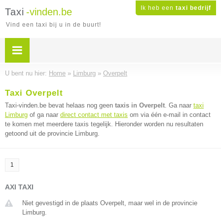
Ik heb een
taxi bedrijf
Taxi
-vinden.be
Vind een taxi bij u in de buurt!
U bent nu hier:
Home
»
Limburg
»
Overpelt
Taxi Overpelt
Taxi-vinden.be bevat helaas nog geen
taxis in Overpelt
. Ga naar
taxi
Limburg
of ga naar
direct contact met taxis
om via één e-mail in contact
te komen met meerdere taxis tegelijk. Hieronder worden nu resultaten
getoond uit de provincie Limburg.
1
AXI TAXI
Niet gevestigd in de plaats Overpelt, maar wel in de provincie
Limburg.