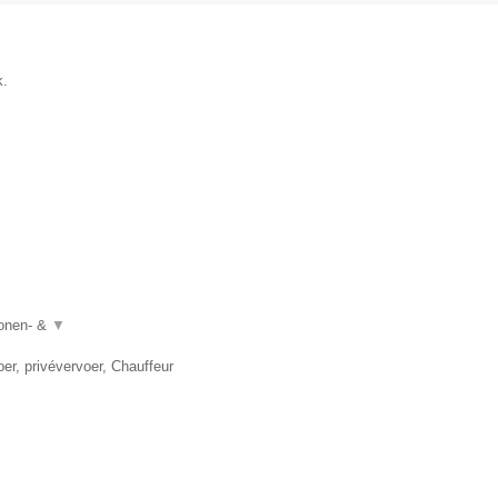
k.
sonen- &
▼
er, privévervoer, Chauffeur