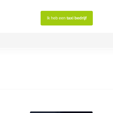
Ik heb een
taxi bedrijf