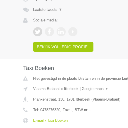
Laatste tweets
▼
Sociale media:
BEKIJK VOLLEDIG PROFIEL
Taxi Boeken
Niet gevestigd in de plaats Bilstain en in de provincie Lui
Vlaams-Brabant
»
Itterbeek
|
Google maps
▼
Plankenstraat, 130
,
1701
Itterbeek
(
Vlaams-Brabant
)
Tel:
0478276320
, Fax:
-
, BTW-nr:
-
E-mail › Taxi Boeken