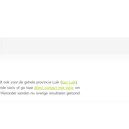
ldt ook voor de gehele provincie Luik (
taxi Luik
).
nde taxis of ga naar
direct contact met taxis
om
. Hieronder worden nu overige resultaten getoond.