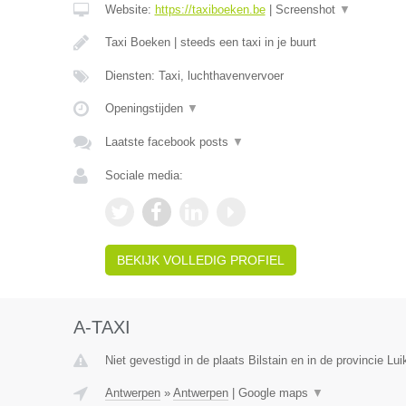
Website:
https://taxiboeken.be
|
Screenshot
▼
Taxi Boeken | steeds een taxi in je buurt
Diensten: Taxi, luchthavenvervoer
Openingstijden
▼
Laatste facebook posts
▼
Sociale media:
BEKIJK VOLLEDIG PROFIEL
A-TAXI
Niet gevestigd in de plaats Bilstain en in de provincie Lui
Antwerpen
»
Antwerpen
|
Google maps
▼