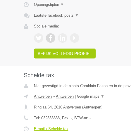
Openingstijden
▼
Laatste facebook posts
▼
Sociale media:
BEKIJK VOLLEDIG PROFIEL
Schelde tax
Niet gevestigd in de plaats Comblain Fairon en in de prov
Antwerpen
»
Antwerpen
|
Google maps
▼
Ringlaa 64
,
2610
Antwerpen
(
Antwerpen
)
Tel:
032333838
, Fax:
-
, BTW-nr:
-
E-mail › Schelde tax