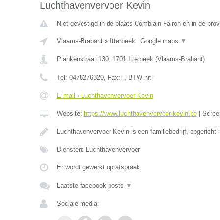
Luchthavenvervoer Kevin
Niet gevestigd in de plaats Comblain Fairon en in de prov
Vlaams-Brabant
»
Itterbeek
|
Google maps
▼
Plankenstraat 130
,
1701
Itterbeek
(
Vlaams-Brabant
)
Tel:
0478276320
, Fax:
-
, BTW-nr:
-
E-mail › Luchthavenvervoer Kevin
Website:
https://www.luchthavenvervoer-kevin.be
|
Scree
Luchthavenvervoer Kevin is een familiebedrijf, opgericht 
Diensten: Luchthavenvervoer
Er wordt gewerkt op afspraak.
Laatste facebook posts
▼
Sociale media: