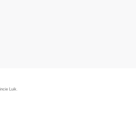
incie Luik.