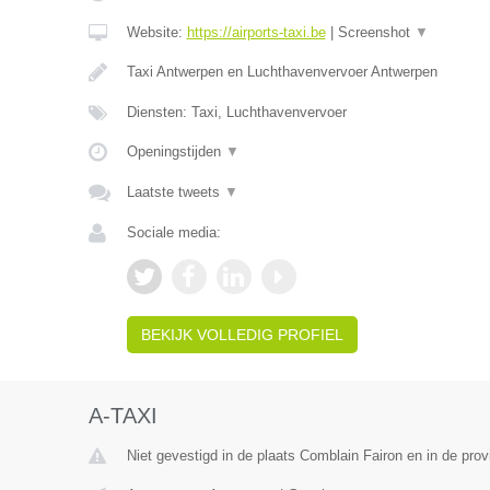
Website:
https://airports-taxi.be
|
Screenshot
▼
Taxi Antwerpen en Luchthavenvervoer Antwerpen
Diensten: Taxi, Luchthavenvervoer
Openingstijden
▼
Laatste tweets
▼
Sociale media:
BEKIJK VOLLEDIG PROFIEL
A-TAXI
Niet gevestigd in de plaats Comblain Fairon en in de prov