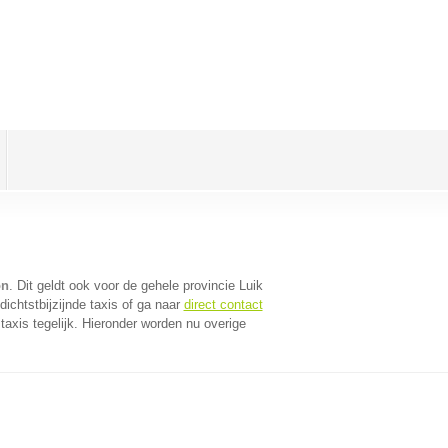
on
. Dit geldt ook voor de gehele provincie Luik
ichtstbijzijnde taxis of ga naar
direct contact
axis tegelijk. Hieronder worden nu overige