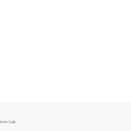
incie Luik.