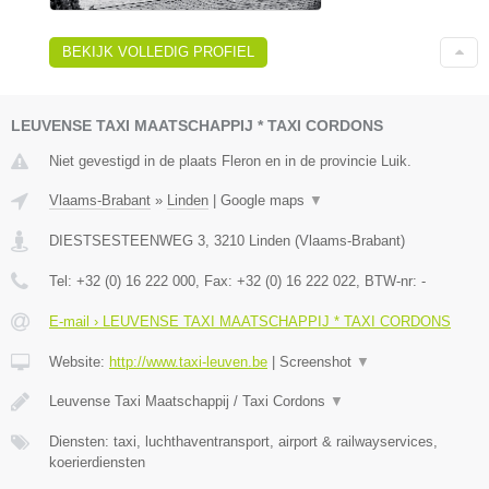
BEKIJK VOLLEDIG PROFIEL
LEUVENSE TAXI MAATSCHAPPIJ * TAXI CORDONS
Niet gevestigd in de plaats Fleron en in de provincie Luik.
Vlaams-Brabant
»
Linden
|
Google maps
▼
DIESTSESTEENWEG 3
,
3210
Linden
(
Vlaams-Brabant
)
Tel:
+32 (0) 16 222 000
, Fax:
+32 (0) 16 222 022
, BTW-nr:
-
E-mail › LEUVENSE TAXI MAATSCHAPPIJ * TAXI CORDONS
Website:
http://www.taxi-leuven.be
|
Screenshot
▼
Leuvense Taxi Maatschappij / Taxi Cordons
▼
Diensten: taxi, luchthaventransport, airport & railwayservices,
koerierdiensten