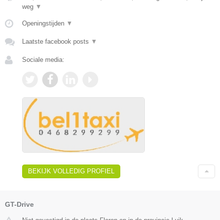
weg
▼
Openingstijden
▼
Laatste facebook posts
▼
Sociale media:
BEKIJK VOLLEDIG PROFIEL
GT-Drive