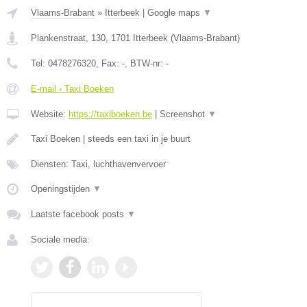
Vlaams-Brabant
»
Itterbeek
|
Google maps
▼
Plankenstraat, 130
,
1701
Itterbeek
(
Vlaams-Brabant
)
Tel:
0478276320
, Fax:
-
, BTW-nr:
-
E-mail › Taxi Boeken
Website:
https://taxiboeken.be
|
Screenshot
▼
Taxi Boeken | steeds een taxi in je buurt
Diensten: Taxi, luchthavenvervoer
Openingstijden
▼
Laatste facebook posts
▼
Sociale media: