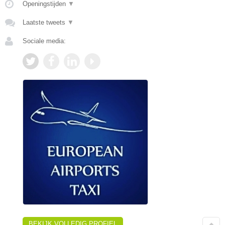
Openingstijden
▼
Laatste tweets
▼
Sociale media:
BEKIJK VOLLEDIG PROFIEL