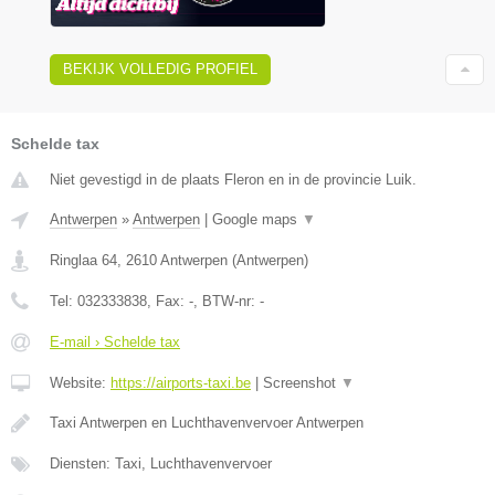
BEKIJK VOLLEDIG PROFIEL
Schelde tax
Niet gevestigd in de plaats Fleron en in de provincie Luik.
Antwerpen
»
Antwerpen
|
Google maps
▼
Ringlaa 64
,
2610
Antwerpen
(
Antwerpen
)
Tel:
032333838
, Fax:
-
, BTW-nr:
-
E-mail › Schelde tax
Website:
https://airports-taxi.be
|
Screenshot
▼
Taxi Antwerpen en Luchthavenvervoer Antwerpen
Diensten: Taxi, Luchthavenvervoer