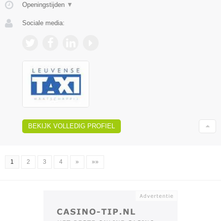
Openingstijden
▼
Sociale media:
BEKIJK VOLLEDIG PROFIEL
1
2
3
4
»
»»