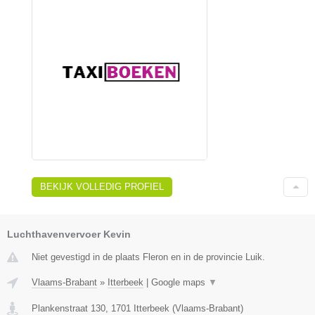
BEKIJK VOLLEDIG PROFIEL
Luchthavenvervoer Kevin
Niet gevestigd in de plaats Fleron en in de provincie Luik.
Vlaams-Brabant
»
Itterbeek
|
Google maps
▼
Plankenstraat 130
,
1701
Itterbeek
(
Vlaams-Brabant
)