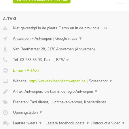
A-TAXI
Niet gevestigd in de plaats Fleron en in de provincie Luik.
Antwerpen
»
Antwerpen
|
Google maps
▼
Van Reethstraat 28
,
2170
Antwerpen
(
Antwerpen
)
Tel:
03 283 83 93
, Fax:
-
, BTW-nr:
-
E-mail › A-TAXI
Website:
http://www.taxibedrijfantwerpen.be
|
Screenshot
▼
A-Taxi Antwerpen: uw taxi in de regio Antwerpen
▼
Diensten: Taxi dienst, Luchthavenvervoer, Koerierdienst
Openingstijden
▼
Laatste tweets
▼
|
Laatste facebook posts
▼
|
Introductie video
▼