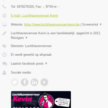
Tel:
0478276320
, Fax:
-
, BTW-nr:
-
E-mail › Luchthavenvervoer Kevin
Website:
https://www.luchthavenvervoer-kevin.be
|
Screenshot
▼
Luchthavenvervoer Kevin is een familiebedrijf, opgericht in 2012.
Reizigers
▼
Diensten: Luchthavenvervoer
Er wordt gewerkt op afspraak.
Laatste facebook posts
▼
Sociale media: