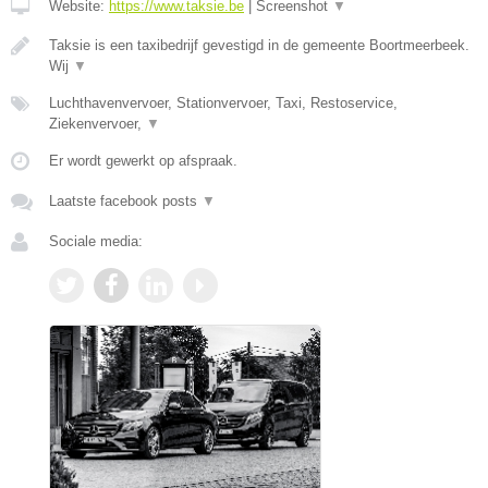
Website:
https://www.taksie.be
|
Screenshot
▼
Taksie is een taxibedrijf gevestigd in de gemeente Boortmeerbeek.
Wij
▼
Luchthavenvervoer, Stationvervoer, Taxi, Restoservice,
Ziekenvervoer,
▼
Er wordt gewerkt op afspraak.
Laatste facebook posts
▼
Sociale media: