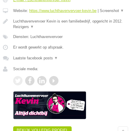
Website:
https://www.luchthavenvervoer-kevin.be
|
Screenshot
▼
Luchthavenvervoer Kevin is een familiebedrijf, opgericht in 2012.
Reizigers
▼
Diensten: Luchthavenvervoer
Er wordt gewerkt op afspraak.
Laatste facebook posts
▼
Sociale media:
BEKIJK VOLLEDIG PROFIEL