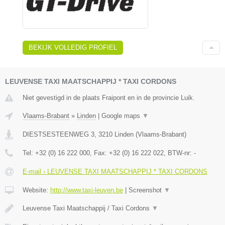
BEKIJK VOLLEDIG PROFIEL
LEUVENSE TAXI MAATSCHAPPIJ * TAXI CORDONS
Niet gevestigd in de plaats Fraipont en in de provincie Luik.
Vlaams-Brabant
»
Linden
|
Google maps
▼
DIESTSESTEENWEG 3
,
3210
Linden
(
Vlaams-Brabant
)
Tel:
+32 (0) 16 222 000
, Fax:
+32 (0) 16 222 022
, BTW-nr:
-
E-mail › LEUVENSE TAXI MAATSCHAPPIJ * TAXI CORDONS
Website:
http://www.taxi-leuven.be
|
Screenshot
▼
Leuvense Taxi Maatschappij / Taxi Cordons
▼