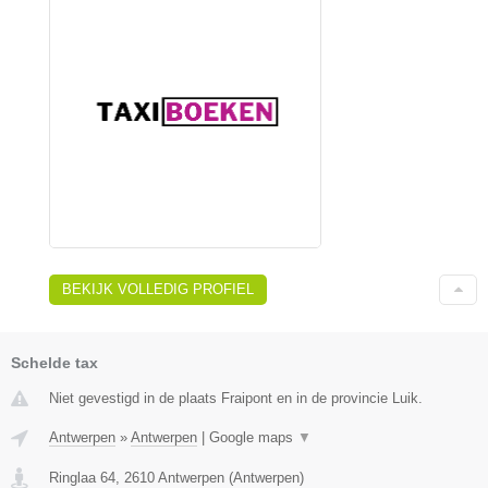
BEKIJK VOLLEDIG PROFIEL
Schelde tax
Niet gevestigd in de plaats Fraipont en in de provincie Luik.
Antwerpen
»
Antwerpen
|
Google maps
▼
Ringlaa 64
,
2610
Antwerpen
(
Antwerpen
)