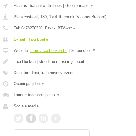
Vlaams-Brabant
»
Itterbeek
|
Google maps
▼
Plankenstraat, 130
,
1701
Itterbeek
(
Vlaams-Brabant
)
Tel:
0478276320
, Fax:
-
, BTW-nr:
-
E-mail › Taxi Boeken
Website:
https://taxiboeken.be
|
Screenshot
▼
Taxi Boeken | steeds een taxi in je buurt
Diensten: Taxi, luchthavenvervoer
Openingstijden
▼
Laatste facebook posts
▼
Sociale media: