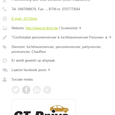
Tel:
0497088679
, Fax:
-
, BTW-nr:
0707773564
E-mail › GT-Drive
Website:
http://www.gt-drive.be
|
Screenshot
▼
"Comfortabel personenvervoer & luchthavenvervoer Personen- &
▼
Diensten: luchthavenvervoer, personenvervoer, partyvervoer,
privévervoer, Chauffeur
Er wordt gewerkt op afspraak.
Laatste facebook posts
▼
Sociale media: