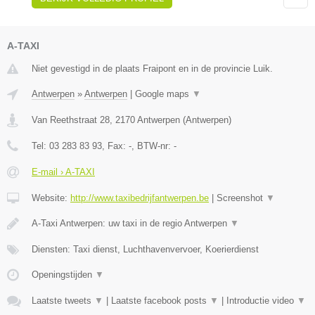
A-TAXI
Niet gevestigd in de plaats Fraipont en in de provincie Luik.
Antwerpen
»
Antwerpen
|
Google maps
▼
Van Reethstraat 28
,
2170
Antwerpen
(
Antwerpen
)
Tel:
03 283 83 93
, Fax:
-
, BTW-nr:
-
E-mail › A-TAXI
Website:
http://www.taxibedrijfantwerpen.be
|
Screenshot
▼
A-Taxi Antwerpen: uw taxi in de regio Antwerpen
▼
Diensten: Taxi dienst, Luchthavenvervoer, Koerierdienst
Openingstijden
▼
Laatste tweets
▼
|
Laatste facebook posts
▼
|
Introductie video
▼