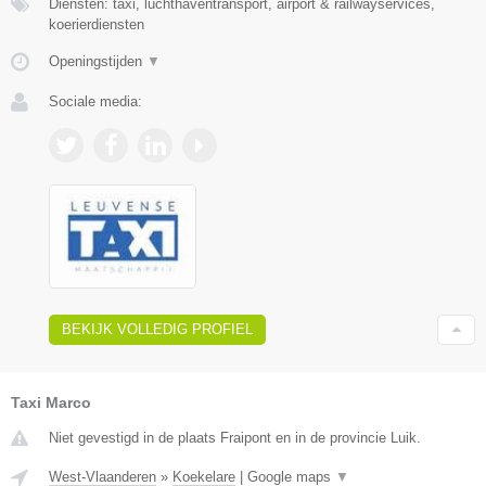
Diensten: taxi, luchthaventransport, airport & railwayservices,
koerierdiensten
Openingstijden
▼
Sociale media:
BEKIJK VOLLEDIG PROFIEL
Taxi Marco
Niet gevestigd in de plaats Fraipont en in de provincie Luik.
West-Vlaanderen
»
Koekelare
|
Google maps
▼