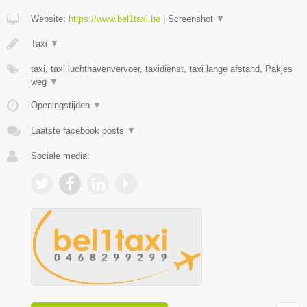
Website:
https://www.bel1taxi.be
|
Screenshot
▼
Taxi
▼
taxi, taxi luchthavenvervoer, taxidienst, taxi lange afstand, Pakjes
weg
▼
Openingstijden
▼
Laatste facebook posts
▼
Sociale media: