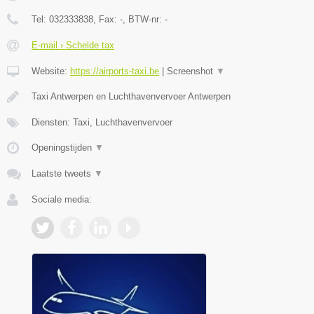
Tel:
032333838
, Fax:
-
, BTW-nr:
-
E-mail › Schelde tax
Website:
https://airports-taxi.be
|
Screenshot
▼
Taxi Antwerpen en Luchthavenvervoer Antwerpen
Diensten: Taxi, Luchthavenvervoer
Openingstijden
▼
Laatste tweets
▼
Sociale media: