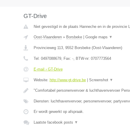
GT-Drive
Niet gevestigd in de plaats Hanneche en in de provincie L
Oost-Vlaanderen
»
Borsbeke
|
Google maps
▼
Provincieweg 113
,
9552
Borsbeke
(
Oost-Vlaanderen
)
Tel:
0497088679
, Fax:
-
, BTW-nr:
0707773564
E-mail › GT-Drive
Website:
http://www.gt-drive.be
|
Screenshot
▼
"Comfortabel personenvervoer & luchthavenvervoer Per
Diensten: luchthavenvervoer, personenvervoer, partyvervo
Er wordt gewerkt op afspraak.
Laatste facebook posts
▼