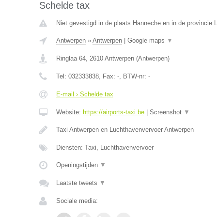
Schelde tax
Niet gevestigd in de plaats Hanneche en in de provincie L
Antwerpen
»
Antwerpen
|
Google maps
▼
Ringlaa 64
,
2610
Antwerpen
(
Antwerpen
)
Tel:
032333838
, Fax:
-
, BTW-nr:
-
E-mail › Schelde tax
Website:
https://airports-taxi.be
|
Screenshot
▼
Taxi Antwerpen en Luchthavenvervoer Antwerpen
Diensten: Taxi, Luchthavenvervoer
Openingstijden
▼
Laatste tweets
▼
Sociale media: