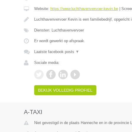
Website:
https://www.luchthavenvervoer-kevin.be
|
Scree
Luchthavenvervoer Kevin is een familiebedrijf, opgericht 
Diensten: Luchthavenvervoer
Er wordt gewerkt op afspraak.
Laatste facebook posts
▼
Sociale media:
BEKIJK VOLLEDIG PROFIEL
A-TAXI
Niet gevestigd in de plaats Hanneche en in de provincie L