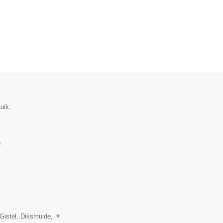
uik.
)
 Gistel, Diksmuide,
▼