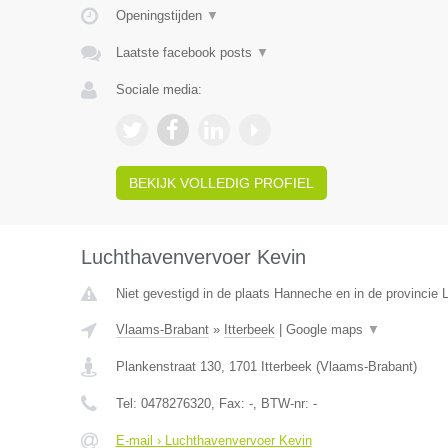
Openingstijden
▼
Laatste facebook posts
▼
Sociale media:
BEKIJK VOLLEDIG PROFIEL
Luchthavenvervoer Kevin
Niet gevestigd in de plaats Hanneche en in de provincie L
Vlaams-Brabant
»
Itterbeek
|
Google maps
▼
Plankenstraat 130
,
1701
Itterbeek
(
Vlaams-Brabant
)
Tel:
0478276320
, Fax:
-
, BTW-nr:
-
E-mail › Luchthavenvervoer Kevin