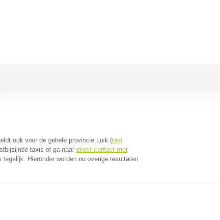
geldt ook voor de gehele provincie Luik (
taxi
tbijzijnde taxis of ga naar
direct contact met
tegelijk. Hieronder worden nu overige resultaten